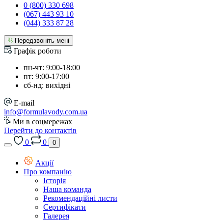
0 (800) 330 698
(067) 443 93 10
(044) 333 87 28
Передзвоніть мені
Графік роботи
пн-чт: 9:00-18:00
пт: 9:00-17:00
сб-нд: вихідні
E-mail
info@formulavody.com.ua
Ми в соцмережах
Перейти до контактів
0
0
0
Акції
Про компанію
Історія
Наша команда
Рекомендаційні листи
Сертифікати
Галерея