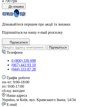
4 700 грн
До кошика
Дізнавайтеся першим про акції та знижки
Підпишіться на нашу e-mail розсилку
Підписатися
Підпишіться
Телефони
0 (800) 330 698
(067) 443 93 10
(044) 333 87 28
Графік роботи
пн-чт: 9:00-18:00
пт: 9:00-17:00
сб-нд: вихідні
Наша адреса
Україна, м Київ, вул. Крамського Івана, 14/34
E-mail