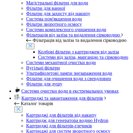
Магістральні фільтри для води
Фільтри для ванної
Фільтри для захисту від накипу
Система пом'якшення води
Фільтри зворотного осмосу
Системи комплексного очищення води
Фільтрація від заліза та видалення сірководню
Фільтрація від заліза та видалення сірководню
Колбові фільтри з картриджем від заліза
Системи від заліза, марганцю та сірководню
Системи механічної очистки води
Вугільні фільтри
Ультрафіолетові лампи знезараження води
Фільтри для очищення води з свердловин
Фільтри для душу
Системи очистки води в екстремальних умовах
Картриджі та завантаження для фільтрів
Каталог товарів
Картриджі для фільтрів від накипу
Картридж для генератора водню Hydron
Картриджі для фільтрів-глечиків
Картриджі для систем зворотного осмосу