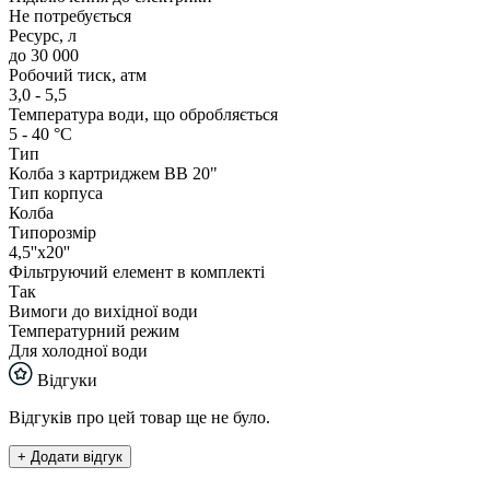
Не потребується
Ресурс, л
до 30 000
Робочий тиск, атм
3,0 - 5,5
Температура води, що обробляється
5 - 40 °С
Тип
Колба з картриджем ВВ 20"
Тип корпуса
Колба
Типорозмір
4,5''x20''
Фільтруючий елемент в комплекті
Так
Вимоги до вихідної води
Температурний режим
Для холодної води
Відгуки
Відгуків про цей товар ще не було.
+ Додати відгук