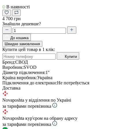
В наявності
4 700 грн
Знайшли дешевше?
До кошика
Швидке замовлення
Купити цей товар в 1 клік:
Купити
Бренд:
СВОД
Виробник:
SVOD
Діаметр підключення:
1''
Країна виробник:
Україна
Підключення до електрики:
Не потребується
Доставка
Novaposhta у відділення по Україні
за тарифами перевізника
Novaposhta кур'єром на обрану адресу
за тарифами перевізника