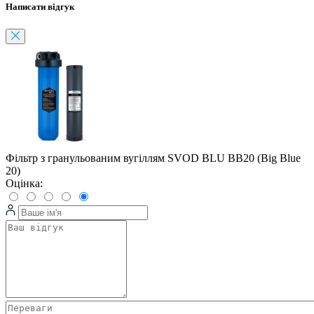
Написати відгук
Фільтр з гранульованим вугіллям SVOD BLU BB20 (Big Blue
20)
Оцінка: