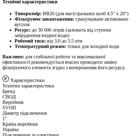
Технічні характеристики
Типорозмір:
BB20 (для магістральних колб 4,5" х 20")
Фільтруюче завантаження:
гранульоване активоване
вугілля
Ресурс:
до 30 000 літрів (залежить від ступеня
забруднення вхідної води)
Робочий тиск:
від 3,0 до 5,5 атм
Температурний режим:
тільки для холодної води
Важливо:
для стабільної роботи та максимальної
ефективності рекомендується вчасно проводити заміну
фільтруючого елемента згідно з вичерпанням його ресурсу.
Характеристики
Технічні характеристики
Бренд
СВОД
Виробник
SVOD
Діаметр підключення
1''
Країна виробник
Україна
Підключення до електрики