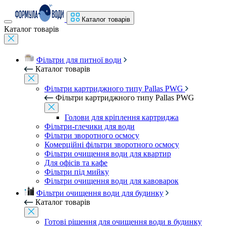
Каталог товарів
Каталог товарів
Фільтри для питної води
Каталог товарів
Фільтри картриджного типу Pallas PWG
Фільтри картриджного типу Pallas PWG
Голови для кріплення картриджа
Фільтри-глечики для води
Фільтри зворотного осмосу
Комерційні фільтри зворотного осмосу
Фільтри очищення води для квартир
Для офісів та кафе
Фільтри під мийку
Фільтри очищення води для кавоварок
Фільтри очищення води для будинку
Каталог товарів
Готові рішення для очищення води в будинку