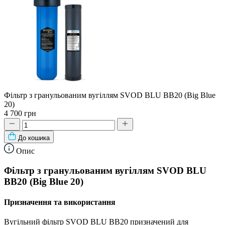
Фільтр з гранульованим вугіллям SVOD BLU BB20 (Big Blue
20)
4 700 грн
До кошика
Опис
Фільтр з гранульованим вугіллям SVOD BLU
BB20 (Big Blue 20)
Призначення та використання
Вугільний фільтр SVOD BLU BB20 призначений для