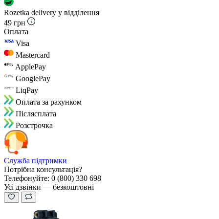
Rozetka delivery у відділення
49 грн
Оплата
Visa
Mastercard
ApplePay
GooglePay
LiqPay
Оплата за рахунком
Пiслясплата
Розстрочка
Служба підтримки
Потрібна консультація?
Телефонуйте: 0 (800) 330 698
Усі дзвінки — безкоштовні