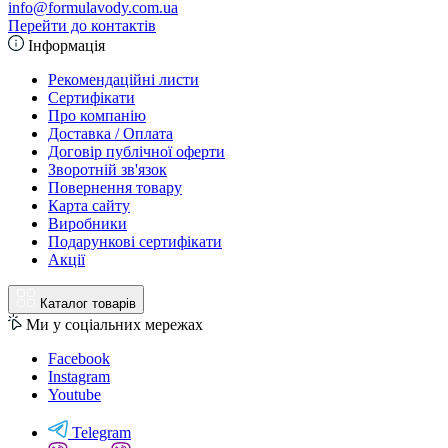
info@formulavody.com.ua
Перейти до контактів
Інформація
Рекомендаційні листи
Сертифікати
Про компанію
Доставка / Оплата
Договір публічної оферти
Зворотній зв'язок
Повернення товару
Карта сайту
Виробники
Подарункові сертифікати
Акції
Каталог товарів
Ми у соціальних мережах
Facebook
Instagram
Youtube
Telegram