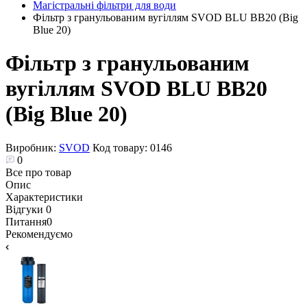
Магістральні фільтри для води
Фільтр з гранульованим вугіллям SVOD BLU BB20 (Big
Blue 20)
Фільтр з гранульованим
вугіллям SVOD BLU BB20
(Big Blue 20)
Виробник:
SVOD
Код товару:
0146
0
Все про товар
Опис
Характеристики
Відгуки
0
Питання
0
Рекомендуємо