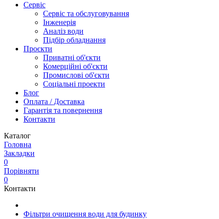
Сервіс
Сервіс та обслуговування
Інженерія
Аналіз води
Підбір обладнання
Проєкти
Приватні об'єкти
Комерційні об'єкти
Промислові об'єкти
Соціальні проекти
Блог
Оплата / Доставка
Гарантія та повернення
Контакти
Каталог
Головна
Закладки
0
Порівняти
0
Контакти
Фільтри очищення води для будинку