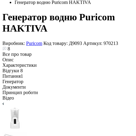
Генератор водню Puricom HAKTIVA
Генератор водню Puricom
HAKTIVA
Виробник:
Puricom
Код товару:
Д9093
Артикул:
970213
8
Все про товар
Опис
Характеристики
Відгуки
8
Питання
1
Генератор
Документи
Принцип роботи
Відео