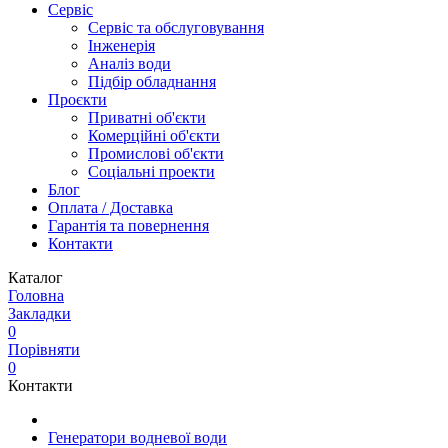
Сервіс
Сервіс та обслуговування
Інженерія
Аналіз води
Підбір обладнання
Проєкти
Приватні об'єкти
Комерційні об'єкти
Промислові об'єкти
Соціальні проекти
Блог
Оплата / Доставка
Гарантія та повернення
Контакти
Каталог
Головна
Закладки
0
Порівняти
0
Контакти
Генератори водневої води