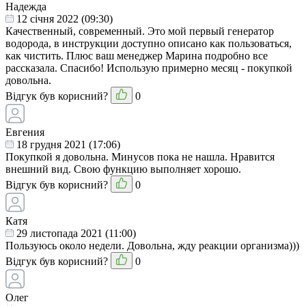
Надежда
12 cічня 2022 (09:30)
Качественный, современный. Это мой первый генератор
водорода, в инструкции доступно описано как пользоваться,
как чистить. Плюс ваш менеджер Марина подробно все
рассказала. Спасибо! Использую примерно месяц - покупкой
довольна.
Відгук був корисний?
0
Евгения
18 грудня 2021 (17:06)
Покупкой я довольна. Минусов пока не нашла. Нравится
внешний вид. Свою функцию выполняет хорошо.
Відгук був корисний?
0
Катя
29 листопада 2021 (11:00)
Пользуюсь около недели. Довольна, жду реакции организма)))
Відгук був корисний?
0
Олег