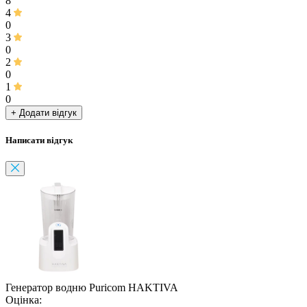
8
4
0
3
0
2
0
1
0
+ Додати відгук
Написати відгук
Генератор водню Puricom HAKTIVA
Оцінка: