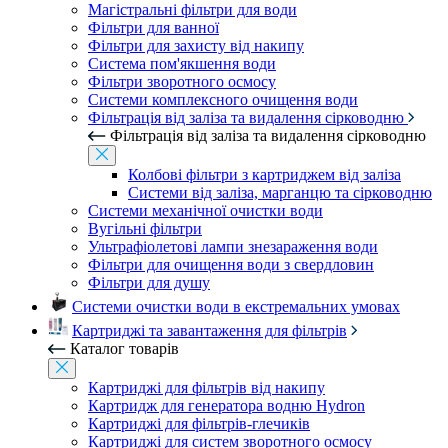
Магістральні фільтри для води
Фільтри для ванної
Фільтри для захисту від накипу
Система пом'якшення води
Фільтри зворотного осмосу
Системи комплексного очищення води
Фільтрація від заліза та видалення сірководню
Фільтрація від заліза та видалення сірководню
Колбові фільтри з картриджем від заліза
Системи від заліза, марганцю та сірководню
Системи механічної очистки води
Вугільні фільтри
Ультрафіолетові лампи знезараження води
Фільтри для очищення води з свердловин
Фільтри для душу
Системи очистки води в екстремальних умовах
Картриджі та завантаження для фільтрів
Каталог товарів
Картриджі для фільтрів від накипу
Картридж для генератора водню Hydron
Картриджі для фільтрів-глечиків
Картриджі для систем зворотного осмосу