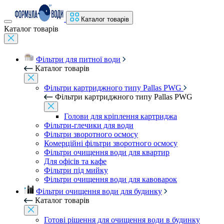
Каталог товарів
Каталог товарів
Фільтри для питної води
Каталог товарів
Фільтри картриджного типу Pallas PWG
Фільтри картриджного типу Pallas PWG
Голови для кріплення картриджа
Фільтри-глечики для води
Фільтри зворотного осмосу
Комерційні фільтри зворотного осмосу
Фільтри очищення води для квартир
Для офісів та кафе
Фільтри під мийку
Фільтри очищення води для кавоварок
Фільтри очищення води для будинку
Каталог товарів
Готові рішення для очищення води в будинку