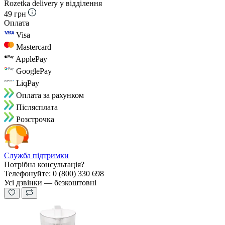
Rozetka delivery у відділення
49 грн
Оплата
Visa
Mastercard
ApplePay
GooglePay
LiqPay
Оплата за рахунком
Пiслясплата
Розстрочка
Служба підтримки
Потрібна консультація?
Телефонуйте: 0 (800) 330 698
Усі дзвінки — безкоштовні