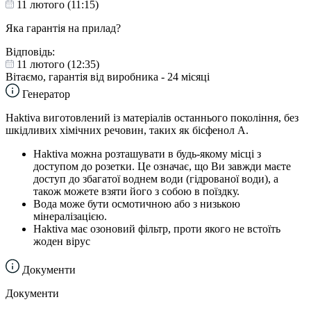
11 лютого (11:15)
Яка гарантія на прилад?
Відповідь:
11 лютого (12:35)
Вітаємо, гарантія від виробника - 24 місяці
Генератор
Haktiva виготовлений із матеріалів останнього покоління, без
шкідливих хімічних речовин, таких як бісфенол А.
Haktiva можна розташувати в будь-якому місці з
доступом до розетки. Це означає, що Ви завжди маєте
доступ до збагатої воднем води (гідрованої води), а
також можете взяти його з собою в поїздку.
Вода може бути осмотичною або з низькою
мінералізацією.
Haktiva має озоновий фільтр, проти якого не встоїть
жоден вірус
Документи
Документи