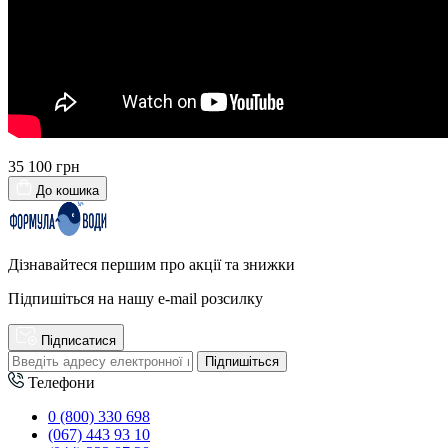
35 100 грн
До кошика
Дізнавайтеся першим про акції та знижки
Підпишіться на нашу e-mail розсилку
Підписатися
Підпишіться
Телефони
0 (800) 330 698
(067) 443 93 10