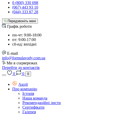
0 (800) 330 698
(067) 443 93 10
(044) 333 87 28
Передзвоніть мені
Графік роботи
пн-чт: 9:00-18:00
пт: 9:00-17:00
сб-нд: вихідні
E-mail
info@formulavody.com.ua
Ми в соцмережах
Перейти до контактів
0
0
0
Акції
Про компанію
Історія
Наша команда
Рекомендаційні листи
Сертифікати
Галерея