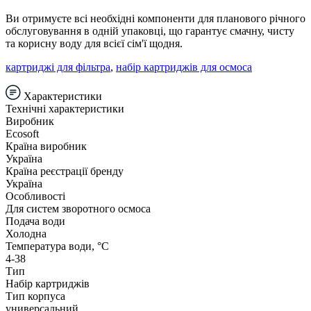
Ви отримуєте всі необхідні компоненти для планового річного
обслуговування в одній упаковці, що гарантує смачну, чисту
та корисну воду для всієї сім'ї щодня.
картриджі для фільтра
,
набір картриджів для осмоса
Характеристики
Технічні характеристики
Виробник
Ecosoft
Країна виробник
Україна
Країна реєстрації бренду
Україна
Особливості
Для систем зворотного осмоса
Подача води
Холодна
Температура води, °С
4-38
Тип
Набір картриджів
Тип корпуса
универсальний