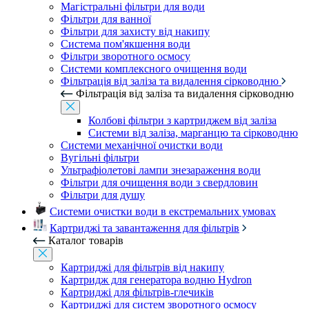
Магістральні фільтри для води
Фільтри для ванної
Фільтри для захисту від накипу
Система пом'якшення води
Фільтри зворотного осмосу
Системи комплексного очищення води
Фільтрація від заліза та видалення сірководню
Фільтрація від заліза та видалення сірководню
Колбові фільтри з картриджем від заліза
Системи від заліза, марганцю та сірководню
Системи механічної очистки води
Вугільні фільтри
Ультрафіолетові лампи знезараження води
Фільтри для очищення води з свердловин
Фільтри для душу
Системи очистки води в екстремальних умовах
Картриджі та завантаження для фільтрів
Каталог товарів
Картриджі для фільтрів від накипу
Картридж для генератора водню Hydron
Картриджі для фільтрів-глечиків
Картриджі для систем зворотного осмосу