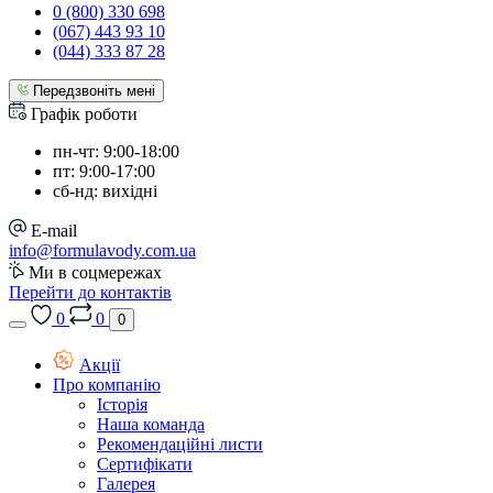
0 (800) 330 698
(067) 443 93 10
(044) 333 87 28
Передзвоніть мені
Графік роботи
пн-чт: 9:00-18:00
пт: 9:00-17:00
сб-нд: вихідні
E-mail
info@formulavody.com.ua
Ми в соцмережах
Перейти до контактів
0
0
0
Акції
Про компанію
Історія
Наша команда
Рекомендаційні листи
Сертифікати
Галерея