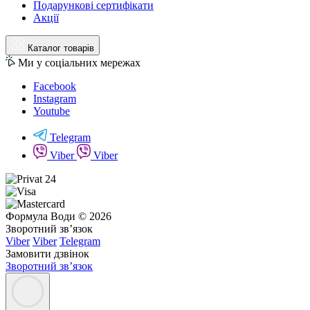
Подарункові сертифікати
Акції
Каталог товарів
Ми у соціальних мережах
Facebook
Instagram
Youtube
Telegram
Viber
Viber
Формула Води © 2026
Зворотний зв’язок
Viber
Viber
Telegram
Замовити дзвінок
Зворотний зв’язок