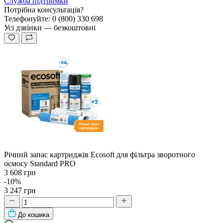
Служба підтримки
Потрібна консультація?
Телефонуйте: 0 (800) 330 698
Усі дзвінки — безкоштовні
Річний запас картриджів Ecosoft для фільтра зворотного
осмосу Standard PRO
3 608 грн
-10%
3 247 грн
До кошика