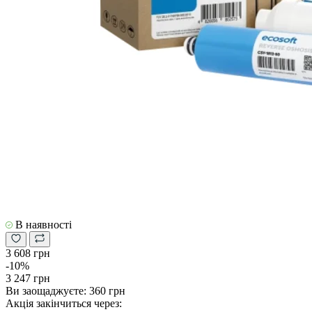
В наявності
3 608 грн
-10%
3 247 грн
Ви заощаджуєте:
360 грн
Акція закінчиться через: