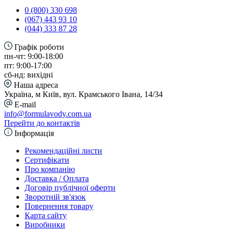
0 (800) 330 698
(067) 443 93 10
(044) 333 87 28
Графік роботи
пн-чт: 9:00-18:00
пт: 9:00-17:00
сб-нд: вихідні
Наша адреса
Україна, м Київ, вул. Крамського Івана, 14/34
E-mail
info@formulavody.com.ua
Перейти до контактів
Інформація
Рекомендаційні листи
Сертифікати
Про компанію
Доставка / Оплата
Договір публічної оферти
Зворотній зв'язок
Повернення товару
Карта сайту
Виробники