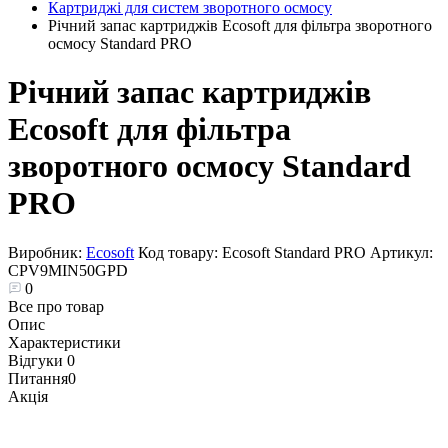
Картриджі для систем зворотного осмосу
Річний запас картриджів Ecosoft для фільтра зворотного
осмосу Standard PRO
Річний запас картриджів
Ecosoft для фільтра
зворотного осмосу Standard
PRO
Виробник:
Ecosoft
Код товару:
Ecosoft Standard PRO
Артикул:
CPV9MIN50GPD
0
Все про товар
Опис
Характеристики
Відгуки
0
Питання
0
Акція