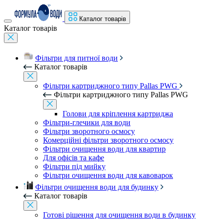
Каталог товарів
Каталог товарів
Фільтри для питної води
Каталог товарів
Фільтри картриджного типу Pallas PWG
Фільтри картриджного типу Pallas PWG
Голови для кріплення картриджа
Фільтри-глечики для води
Фільтри зворотного осмосу
Комерційні фільтри зворотного осмосу
Фільтри очищення води для квартир
Для офісів та кафе
Фільтри під мийку
Фільтри очищення води для кавоварок
Фільтри очищення води для будинку
Каталог товарів
Готові рішення для очищення води в будинку