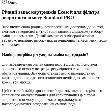
Опис
Річний запас картриджів Ecosoft для фільтра
зворотного осмосу Standard PRO
Забезпечте свою родину безперебійним доступом до чистої,
смачної та корисної питної води завдяки фірмовому набору
змінних елементів. Даний комплект з мінералізатором
гарантує незмінно високу якість очищення та насичення води
мінералами.
Навіщо потрібна регулярна заміна картриджів?
Для забезпечення оптимальної якості фільтрації система
зворотного осмосу потребує регулярного технічного
обслуговування. За умови стандартного використання,
картриджі попереднього очищення необхідно замінювати
кожні три місяці.
Цей готовий набір призначений для комплексного річного
сервісного обслуговування для користування фільтром
зворотного осмосу та допомагає продовжувати
насолоджуватися бездоганним смаком води.