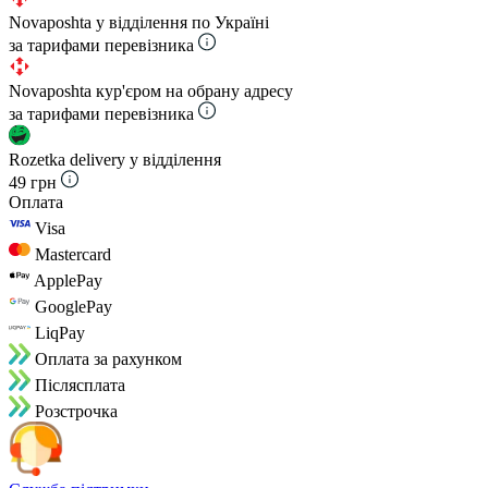
Novaposhta у відділення по Україні
за тарифами перевізника
Novaposhta кур'єром на обрану адресу
за тарифами перевізника
Rozetka delivery у відділення
49 грн
Оплата
Visa
Mastercard
ApplePay
GooglePay
LiqPay
Оплата за рахунком
Пiслясплата
Розстрочка