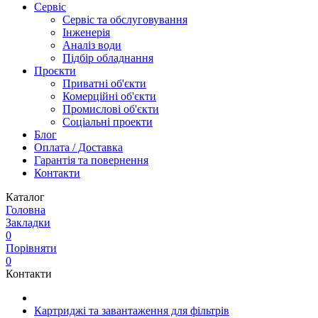
Сервіс
Сервіс та обслуговування
Інженерія
Аналіз води
Підбір обладнання
Проєкти
Приватні об'єкти
Комерційні об'єкти
Промислові об'єкти
Соціальні проекти
Блог
Оплата / Доставка
Гарантія та повернення
Контакти
Каталог
Головна
Закладки
0
Порівняти
0
Контакти
Картриджі та завантаження для фільтрів