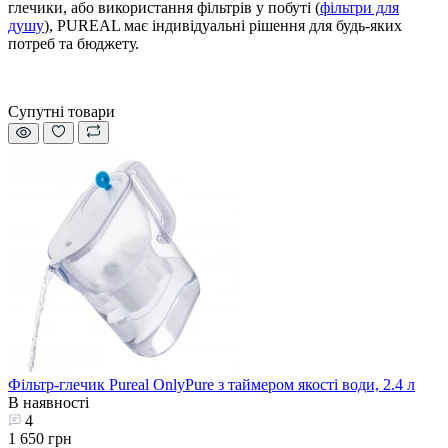
глечики, або використання фільтрів у побуті (
фільтри для
душу
), PUREAL має індивідуальні рішення для будь-яких
потреб та бюджету.
Супутні товари
Фільтр-глечик Pureal OnlyPure з таймером якості води, 2.4 л
В наявності
4
1 650 грн