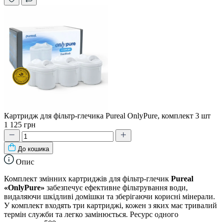
Картридж для фільтр-глечика Pureal OnlyPure, комплект 3 шт
1 125 грн
До кошика
Опис
Комплект змінних картриджів для фільтр-глечик
Pureal
«OnlyPure»
забезпечує ефективне фільтрування води,
видаляючи шкідливі домішки та зберігаючи корисні мінерали.
У комплект входять три картриджі, кожен з яких має тривалий
термін служби та легко замінюється. Ресурс одного