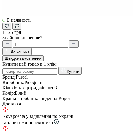
В наявності
1 125 грн
Знайшли дешевше?
До кошика
Швидке замовлення
Купити цей товар в 1 клік:
Купити
Бренд:
Pureal
Виробник:
Picogram
Кількість картриджів, шт:
3
Колір:
Білий
Країна виробник:
Південна Корея
Доставка
Novaposhta у відділення по Україні
за тарифами перевізника