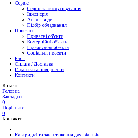
Сервіс
Сервіс та обслуговування
Інженерія
Аналіз води
Підбір обладнання
Проєкти
Приватні об'єкти
Комерційні об'єкти
Промислові об'єкти
Соціальні проекти
Блог
Оплата / Доставка
Гарантія та повернення
Контакти
Каталог
Головна
Закладки
0
Порівняти
0
Контакти
Картриджі та завантаження для фільтрів