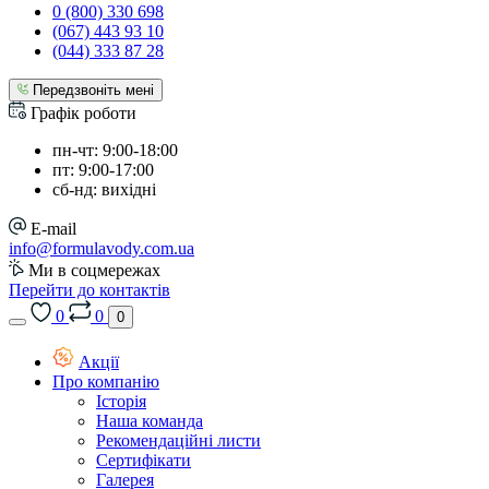
0 (800) 330 698
(067) 443 93 10
(044) 333 87 28
Передзвоніть мені
Графік роботи
пн-чт: 9:00-18:00
пт: 9:00-17:00
сб-нд: вихідні
E-mail
info@formulavody.com.ua
Ми в соцмережах
Перейти до контактів
0
0
0
Акції
Про компанію
Історія
Наша команда
Рекомендаційні листи
Сертифікати
Галерея