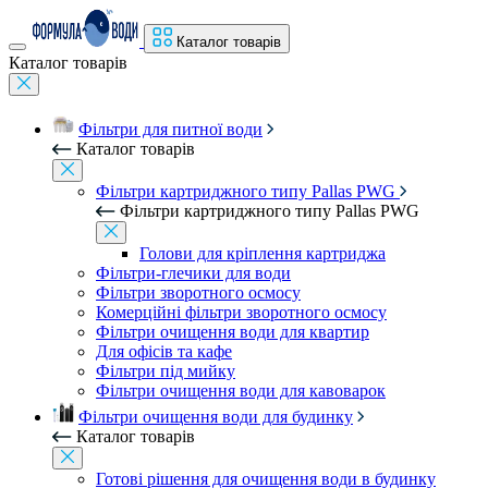
Каталог товарів
Каталог товарів
Фільтри для питної води
Каталог товарів
Фільтри картриджного типу Pallas PWG
Фільтри картриджного типу Pallas PWG
Голови для кріплення картриджа
Фільтри-глечики для води
Фільтри зворотного осмосу
Комерційні фільтри зворотного осмосу
Фільтри очищення води для квартир
Для офісів та кафе
Фільтри під мийку
Фільтри очищення води для кавоварок
Фільтри очищення води для будинку
Каталог товарів
Готові рішення для очищення води в будинку