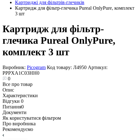
Картриджі для фільтрів-глечиків
Картридж для фільтр-глечика Pureal OnlyPure, комплект
3 шт
Картридж для фільтр-
глечика Pureal OnlyPure,
комплект 3 шт
Виробник:
Picogram
Код товару:
Л4950
Артикул:
PPPXA1C03HH0
0
Все про товар
Опис
Характеристики
Відгуки
0
Питання
0
Документи
Як користуватися фільтром
Про виробника
Рекомендуємо