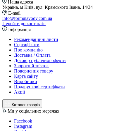
Наша адреса
Україна, м Київ, вул. Крамського Івана, 14/34
E-mail
info@formulavody.com.ua
Перейти до контактів
Інформація
Рекомендаційні листи
Сертифікати
Про компанію
Доставка / Оплата
Договір публічної оферти
Зворотній зв'язок
Повернення товару
Карта сайту
Виробники
Подарункові сертифікати
Акції
Каталог товарів
Ми у соціальних мережах
Facebook
Instagram