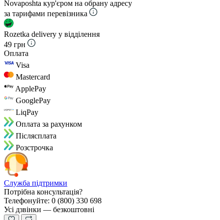
Novaposhta кур'єром на обрану адресу
за тарифами перевізника
Rozetka delivery у відділення
49 грн
Оплата
Visa
Mastercard
ApplePay
GooglePay
LiqPay
Оплата за рахунком
Пiслясплата
Розстрочка
Служба підтримки
Потрібна консультація?
Телефонуйте: 0 (800) 330 698
Усі дзвінки — безкоштовні