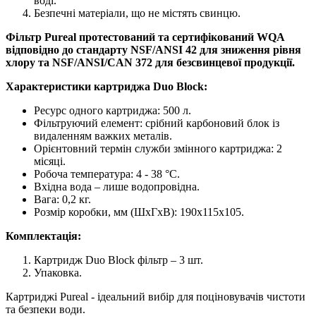
воді.
Безпечні матеріали, що не містять свинцю.
Фільтр Pureal протестований та сертифікований WQA
відповідно до стандарту NSF/ANSI 42 для зниження рівня
хлору та NSF/ANSI/CAN 372 для безсвинцевої продукції.
Характеристики картриджа Duo Block:
Ресурс одного картриджа: 500 л.
Фільтруючий елемент: срібний карбоновий блок із
видаленням важких металів.
Орієнтовний термін служби змінного картриджа: 2
місяці.
Робоча температура: 4 - 38 °С.
Вхідна вода – лише водопровідна.
Вага: 0,2 кг.
Розмір коробки, мм (ШхГхВ): 190х115х105.
Комплектація:
Картридж Duo Block фільтр – 3 шт.
Упаковка.
Картриджі Pureal - ідеальний вибір для поціновувачів чистоти
та безпеки води.