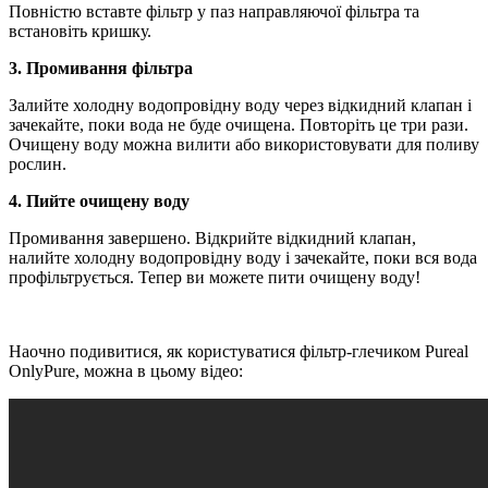
Повністю вставте фільтр у паз направляючої фільтра та
встановіть кришку.
3. Промивання фільтра
Залийте холодну водопровідну воду через відкидний клапан і
зачекайте, поки вода не буде очищена. Повторіть це три рази.
Очищену воду можна вилити або використовувати для поливу
рослин.
4. Пийте очищену воду
Промивання завершено. Відкрийте відкидний клапан,
налийте холодну водопровідну воду і зачекайте, поки вся вода
профільтрується. Тепер ви можете пити очищену воду!
Наочно подивитися, як користуватися фільтр-глечиком Pureal
OnlyPure, можна в цьому відео: