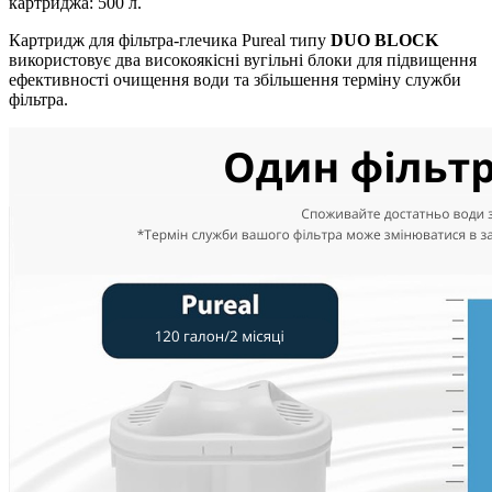
картриджа: 500 л.
Картридж для фільтра-глечика Pureal типу
DUO BLOCK
використовує два високоякісні вугільні блоки для підвищення
ефективності очищення води та збільшення терміну служби
фільтра.