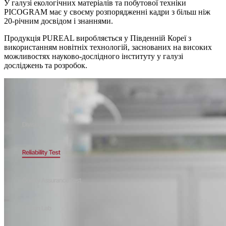
У галузі екологічних матеріалів та побутової техніки
PICOGRAM має у своєму розпорядженні кадри з більш ніж
20-річним досвідом і знаннями.
Продукція PUREAL виробляється у Південній Кореї з
використанням новітніх технологій, заснованих на високих
можливостях науково-дослідного інституту у галузі
досліджень та розробок.