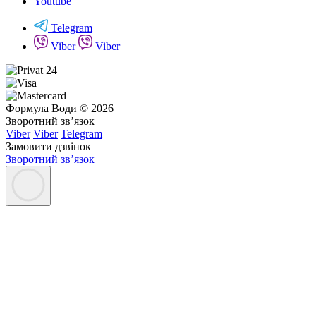
Youtube
Telegram
Viber
Viber
Формула Води © 2026
Зворотний зв’язок
Viber
Viber
Telegram
Замовити дзвінок
Зворотний зв’язок