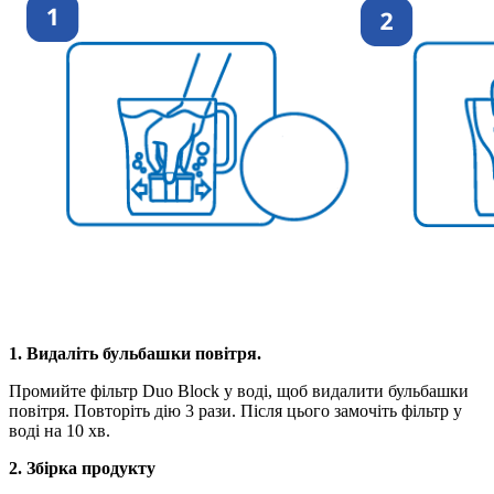
1. Видаліть бульбашки повітря.
Промийте фільтр Duo ​​Block у воді, щоб видалити бульбашки
повітря. Повторіть дію 3 рази. Після цього замочіть фільтр у
воді на 10 хв.
2. Збірка продукту