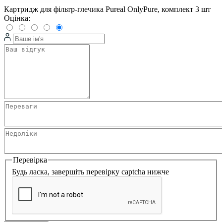
Картридж для фільтр-глечика Pureal OnlyPure, комплект 3 шт
Оцінка:
Перевірка
Будь ласка, завершіть перевірку captcha нижче