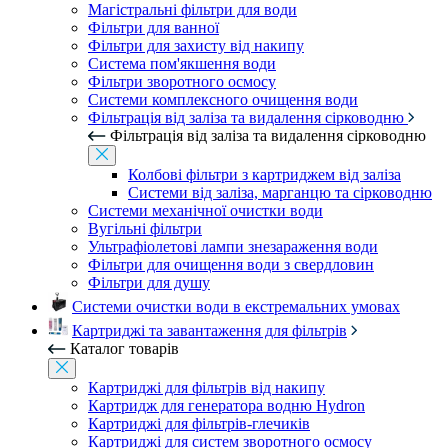
Магістральні фільтри для води
Фільтри для ванної
Фільтри для захисту від накипу
Система пом'якшення води
Фільтри зворотного осмосу
Системи комплексного очищення води
Фільтрація від заліза та видалення сірководню
Фільтрація від заліза та видалення сірководню
Колбові фільтри з картриджем від заліза
Системи від заліза, марганцю та сірководню
Системи механічної очистки води
Вугільні фільтри
Ультрафіолетові лампи знезараження води
Фільтри для очищення води з свердловин
Фільтри для душу
Системи очистки води в екстремальних умовах
Картриджі та завантаження для фільтрів
Каталог товарів
Картриджі для фільтрів від накипу
Картридж для генератора водню Hydron
Картриджі для фільтрів-глечиків
Картриджі для систем зворотного осмосу