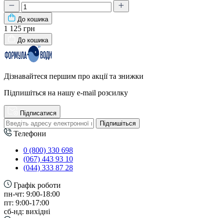
До кошика
1 125 грн
До кошика
Дізнавайтеся першим про акції та знижки
Підпишіться на нашу e-mail розсилку
Підписатися
Підпишіться
Телефони
0 (800) 330 698
(067) 443 93 10
(044) 333 87 28
Графік роботи
пн-чт: 9:00-18:00
пт: 9:00-17:00
сб-нд: вихідні