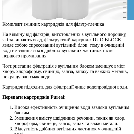
Комплект змінних картриджів для фільтр-глечика
На відміну від фільтрів, виготовлених з вугільного порошку,
які залишають осад, фільтруючий картридж DUO BLOCK
являє собою спресований вугільний блок, тому в очищеній
воді не залишається дрібних вугільних частинок після
першого промивання.
Чотириетапна фільтрація з вугільним блоком зменшує вміст
хлору, хлороформу, свинцю, заліза, запаху та важких металів,
покращуючи смак води.
Картридж підходить для фільтрації лише водопровідної води.
Переваги картриджів Pureal:
Висока ефективність очищення води завдяки вугільним
блокам.
Зменшення вмісту шкідливих речовин, таких як хлор,
хлороформ, свинець, залізо, запах та важкі метали.
Відсутність дрібних вугільних частинок у очищеній