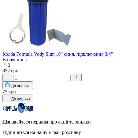
Колба Formula Vody Slim 10" синя, підключення 3/4"
В наявності
0
852 грн
До кошика
75 грн
До кошика
Дізнавайтеся першим про акції та знижки
Підпишіться на нашу e-mail розсилку