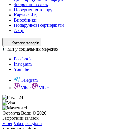
Зворотній зв'язок
Повернення товару
Карта сайту
Виробники
Подарункові сертифікати
Акції
Каталог товарів
Ми у соціальних мережах
Facebook
Instagram
Youtube
Telegram
Viber
Viber
Формула Води © 2026
Зворотний зв’язок
Viber
Viber
Telegram
Замовити дзвінок