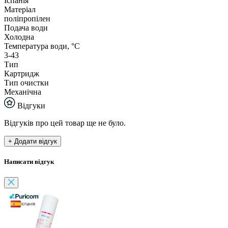
Іспанія
Матеріал
поліпропілен
Подача води
Холодна
Температура води, °С
3-43
Тип
Картридж
Тип очистки
Механічна
Відгуки
Відгуків про цей товар ще не було.
+ Додати відгук
Написати відгук