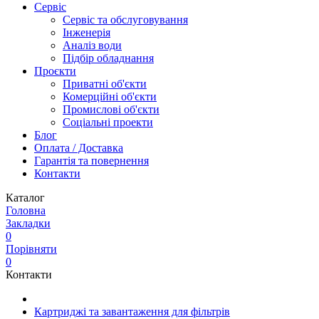
Сервіс
Сервіс та обслуговування
Інженерія
Аналіз води
Підбір обладнання
Проєкти
Приватні об'єкти
Комерційні об'єкти
Промислові об'єкти
Соціальні проекти
Блог
Оплата / Доставка
Гарантія та повернення
Контакти
Каталог
Головна
Закладки
0
Порівняти
0
Контакти
Картриджі та завантаження для фільтрів