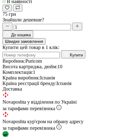
В наявності
75 грн
Знайшли дешевше?
До кошика
Швидке замовлення
Купити цей товар в 1 клік:
Купити
Виробник:
Puricom
Висота картриджа, дюйм:
10
Комплектація:
1
Країна виробник:
Іспанія
Країна реєстрації бренду:
Іспанія
Доставка
Novaposhta у відділення по Україні
за тарифами перевізника
Novaposhta кур'єром на обрану адресу
за тарифами перевізника