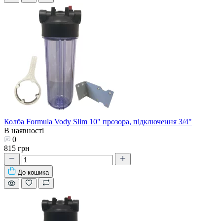
Колба Formula Vody Slim 10" прозора, підключення 3/4"
В наявності
0
815 грн
До кошика