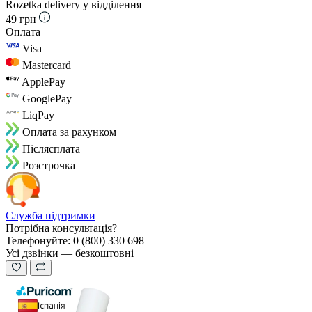
Rozetka delivery у відділення
49 грн
Оплата
Visa
Mastercard
ApplePay
GooglePay
LiqPay
Оплата за рахунком
Пiслясплата
Розстрочка
Служба підтримки
Потрібна консультація?
Телефонуйте: 0 (800) 330 698
Усі дзвінки — безкоштовні