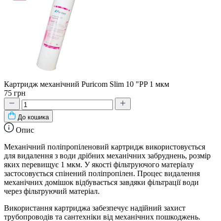
Картридж механічний Puricom Slim 10 "PP 1 мкм
75 грн
До кошика
Опис
Механічний поліпропіленовий картридж використовується
для видалення з води дрібних механічних забруднень, розмір
яких перевищує 1 мкм. У якості фільтруючого матеріалу
застосовується спінений поліпропілен. Процес видалення
механічних домішок відбувається завдяки фільтрації води
через фільтруючий матеріал.
Використання картриджа забезпечує надійний захист
трубопроводів та сантехніки від механічних пошкоджень.