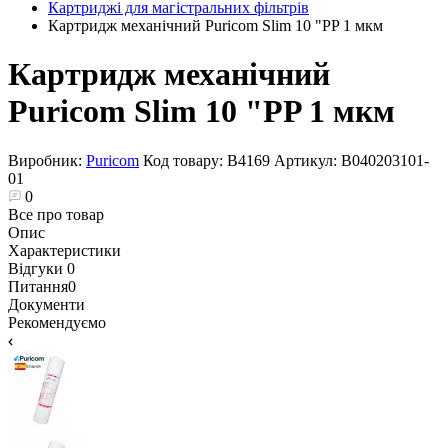
Картриджі для магістральних фільтрів
Картридж механічний Puricom Slim 10 "PP 1 мкм
Картридж механічний
Puricom Slim 10 "PP 1 мкм
Виробник:
Puricom
Код товару:
В4169
Артикул:
B040203101-
01
0
Все про товар
Опис
Характеристики
Відгуки
0
Питання
0
Документи
Рекомендуємо