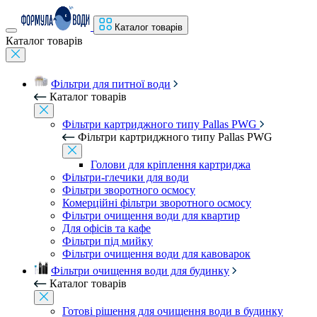
Каталог товарів
Каталог товарів
Фільтри для питної води
Каталог товарів
Фільтри картриджного типу Pallas PWG
Фільтри картриджного типу Pallas PWG
Голови для кріплення картриджа
Фільтри-глечики для води
Фільтри зворотного осмосу
Комерційні фільтри зворотного осмосу
Фільтри очищення води для квартир
Для офісів та кафе
Фільтри під мийку
Фільтри очищення води для кавоварок
Фільтри очищення води для будинку
Каталог товарів
Готові рішення для очищення води в будинку