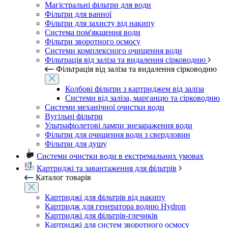
Магістральні фільтри для води
Фільтри для ванної
Фільтри для захисту від накипу
Система пом'якшення води
Фільтри зворотного осмосу
Системи комплексного очищення води
Фільтрація від заліза та видалення сірководню
Фільтрація від заліза та видалення сірководню
Колбові фільтри з картриджем від заліза
Системи від заліза, марганцю та сірководню
Системи механічної очистки води
Вугільні фільтри
Ультрафіолетові лампи знезараження води
Фільтри для очищення води з свердловин
Фільтри для душу
Системи очистки води в екстремальних умовах
Картриджі та завантаження для фільтрів
Каталог товарів
Картриджі для фільтрів від накипу
Картридж для генератора водню Hydron
Картриджі для фільтрів-глечиків
Картриджі для систем зворотного осмосу