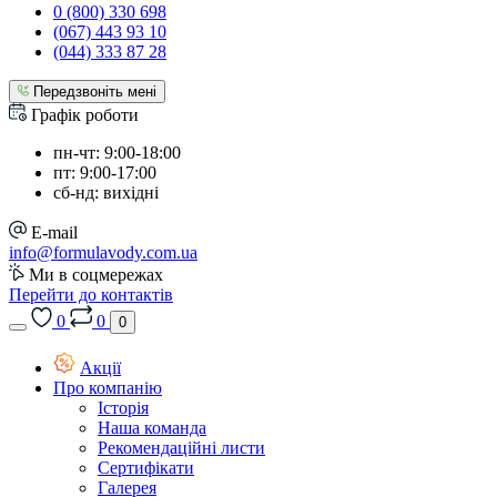
0 (800) 330 698
(067) 443 93 10
(044) 333 87 28
Передзвоніть мені
Графік роботи
пн-чт: 9:00-18:00
пт: 9:00-17:00
сб-нд: вихідні
E-mail
info@formulavody.com.ua
Ми в соцмережах
Перейти до контактів
0
0
0
Акції
Про компанію
Історія
Наша команда
Рекомендаційні листи
Сертифікати
Галерея