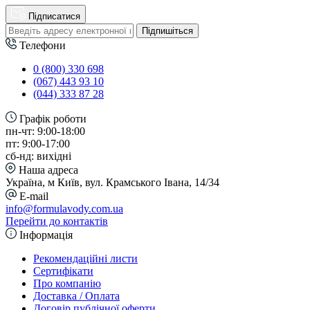
Підписатися
Підпишіться
Телефони
0 (800) 330 698
(067) 443 93 10
(044) 333 87 28
Графік роботи
пн-чт: 9:00-18:00
пт: 9:00-17:00
сб-нд: вихідні
Наша адреса
Україна, м Київ, вул. Крамського Івана, 14/34
E-mail
info@formulavody.com.ua
Перейти до контактів
Інформація
Рекомендаційні листи
Сертифікати
Про компанію
Доставка / Оплата
Договір публічної оферти