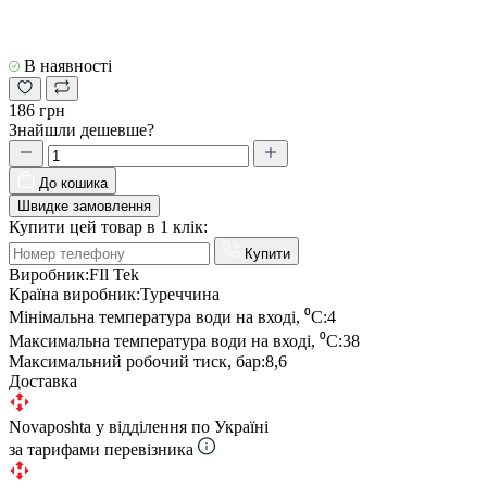
В наявності
186 грн
Знайшли дешевше?
До кошика
Швидке замовлення
Купити цей товар в 1 клік:
Купити
Виробник:
FIl Tek
Країна виробник:
Туреччина
Мінімальна температура води на вході, ⁰С:
4
Максимальна температура води на вході, ⁰С:
38
Максимальний робочий тиск, бар:
8,6
Доставка
Novaposhta у відділення по Україні
за тарифами перевізника