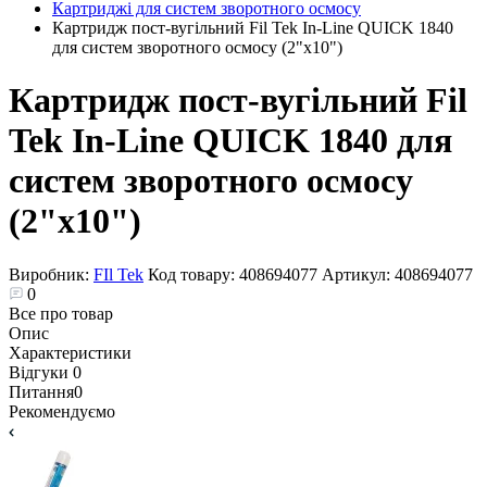
Картриджі для систем зворотного осмосу
Картридж пост-вугільний Fil Tek In-Line QUICK 1840
для систем зворотного осмосу (2"х10")
Картридж пост-вугільний Fil
Tek In-Line QUICK 1840 для
систем зворотного осмосу
(2"х10")
Виробник:
FIl Tek
Код товару:
408694077
Артикул:
408694077
0
Все про товар
Опис
Характеристики
Відгуки
0
Питання
0
Рекомендуємо