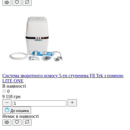
Система зворотного осмосу 5-ти ступенева FIl Tek з помпою
LITE ONE
В наявності
0
9 118 грн
До кошика
Немає в наявності