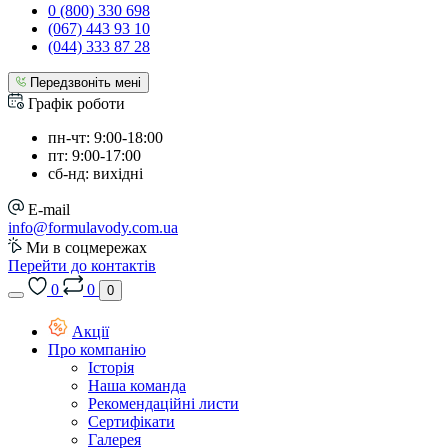
0 (800) 330 698
(067) 443 93 10
(044) 333 87 28
Передзвоніть мені
Графік роботи
пн-чт: 9:00-18:00
пт: 9:00-17:00
сб-нд: вихідні
E-mail
info@formulavody.com.ua
Ми в соцмережах
Перейти до контактів
0
0
0
Акції
Про компанію
Історія
Наша команда
Рекомендаційні листи
Сертифікати
Галерея