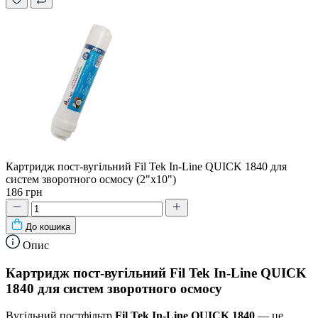
Картридж пост-вугільний Fil Tek In-Line QUICK 1840 для
систем зворотного осмосу (2"х10")
186 грн
До кошика
Опис
Картридж пост-вугільний Fil Tek In-Line QUICK
1840 для систем зворотного осмосу
Вугільний постфільтр
Fil Tek In-Line QUICK 1840
— це