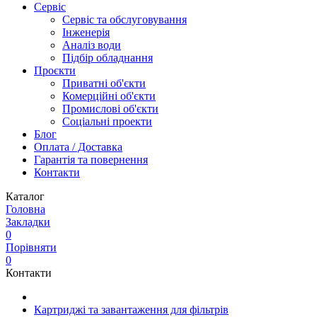
Сервіс
Сервіс та обслуговування
Інженерія
Аналіз води
Підбір обладнання
Проєкти
Приватні об'єкти
Комерційні об'єкти
Промислові об'єкти
Соціальні проекти
Блог
Оплата / Доставка
Гарантія та повернення
Контакти
Каталог
Головна
Закладки
0
Порівняти
0
Контакти
Картриджі та завантаження для фільтрів