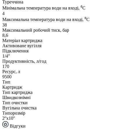
Туреччина
Мінімальна температура води на вході, ⁰С
4
Максимальна температура води на вході, ⁰С
38
Максимальний робочий тиск, бар
8,6
Матеріал картриджа
Активоване вугілля
Підключення
1/4"
Продуктивність, л/год
170
Ресурс, л
9500
Тип
Картридж
Тип картриджа
Швидкознімні
Тип очистки
Вугільна очистка
Типорозмір
2''x10''
Відгуки