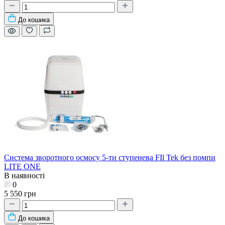
До кошика
Система зворотного осмосу 5-ти ступенева FIl Tek без помпи
LITE ONE
В наявності
0
5 550 грн
До кошика