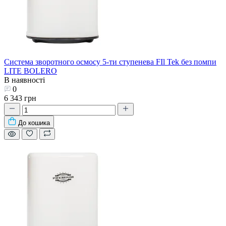
Система зворотного осмосу 5-ти ступенева FIl Tek без помпи
LITE BOLERO
В наявності
0
6 343 грн
До кошика