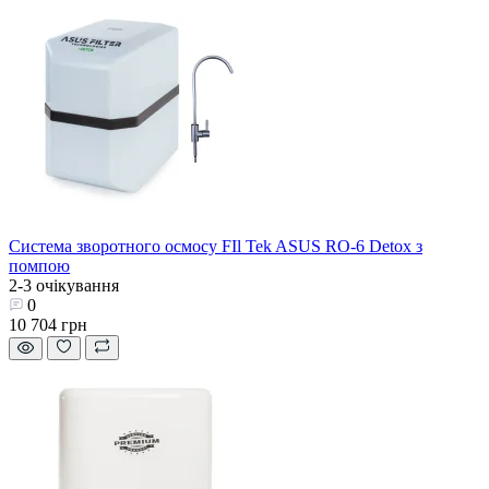
Система зворотного осмосу FIl Tek ASUS RO-6 Detox з
помпою
2-3 очікування
0
10 704 грн