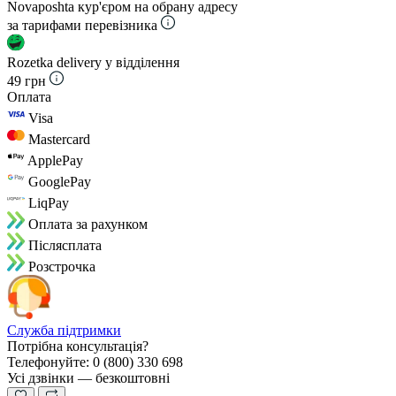
Novaposhta кур'єром на обрану адресу
за тарифами перевізника
Rozetka delivery у відділення
49 грн
Оплата
Visa
Mastercard
ApplePay
GooglePay
LiqPay
Оплата за рахунком
Пiслясплата
Розстрочка
Служба підтримки
Потрібна консультація?
Телефонуйте: 0 (800) 330 698
Усі дзвінки — безкоштовні