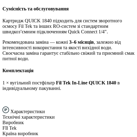
Сумісність та обслуговування
Картридж QUICK 1840 підходить для систем зворотного
осмосу Fil Tek та інших RO-систем зі стандартним
швидкоз’ємним підключенням Quick Connect 1/4".
Рекомендована заміна — кожні
3–6 місяців
, залежно від
інтенсивності використання та якості вихідної води.
Своєчасна заміна гарантує стабільно свіжий та приємний смак
питної води.
Комплектація
1 × вугільний постфільтр
Fil Tek In-Line QUICK 1840
в
індивідуальному пакуванні.
Характеристики
Технічні характеристики
Виробник
FIl Tek
Країна виробник