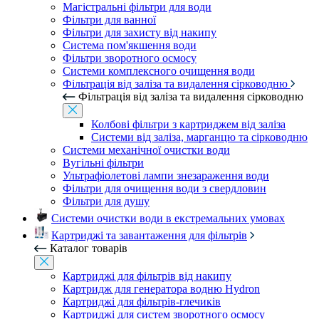
Магістральні фільтри для води
Фільтри для ванної
Фільтри для захисту від накипу
Система пом'якшення води
Фільтри зворотного осмосу
Системи комплексного очищення води
Фільтрація від заліза та видалення сірководню
Фільтрація від заліза та видалення сірководню
Колбові фільтри з картриджем від заліза
Системи від заліза, марганцю та сірководню
Системи механічної очистки води
Вугільні фільтри
Ультрафіолетові лампи знезараження води
Фільтри для очищення води з свердловин
Фільтри для душу
Системи очистки води в екстремальних умовах
Картриджі та завантаження для фільтрів
Каталог товарів
Картриджі для фільтрів від накипу
Картридж для генератора водню Hydron
Картриджі для фільтрів-глечиків
Картриджі для систем зворотного осмосу