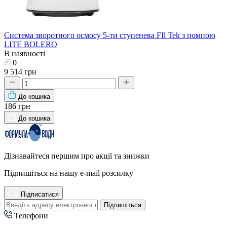
Система зворотного осмосу 5-ти ступенева FIl Tek з помпою
LITE BOLERO
В наявності
0
9 514 грн
До кошика
186 грн
До кошика
Дізнавайтеся першим про акції та знижки
Підпишіться на нашу e-mail розсилку
Підписатися
Підпишіться
Телефони