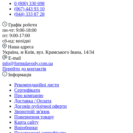
0 (800) 330 698
(067) 443 93 10
(044) 333 87 28
Графік роботи
пн-чт: 9:00-18:00
пт: 9:00-17:00
сб-нд: вихідні
Наша адреса
Україна, м Київ, вул. Крамського Івана, 14/34
E-mail
info@formulavody.com.ua
Перейти до контактів
Інформація
Рекомендаційні листи
Сертифікати
Про компанію
Доставка / Оплата
Договір публічної оферти
Зворотній зв'язок
Повернення товару
Карта сайту
Виробники
Подарункові сертифікати