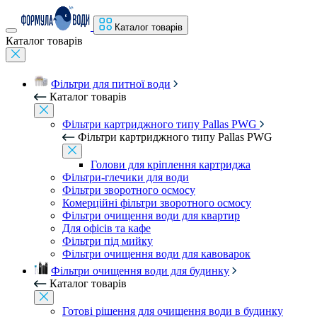
Каталог товарів
Каталог товарів
Фільтри для питної води
Каталог товарів
Фільтри картриджного типу Pallas PWG
Фільтри картриджного типу Pallas PWG
Голови для кріплення картриджа
Фільтри-глечики для води
Фільтри зворотного осмосу
Комерційні фільтри зворотного осмосу
Фільтри очищення води для квартир
Для офісів та кафе
Фільтри під мийку
Фільтри очищення води для кавоварок
Фільтри очищення води для будинку
Каталог товарів
Готові рішення для очищення води в будинку