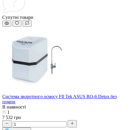
Супутні товари
Система зворотного осмосу FIl Tek ASUS RO-6 Detox без
помпи
В наявності
1
7 532 грн