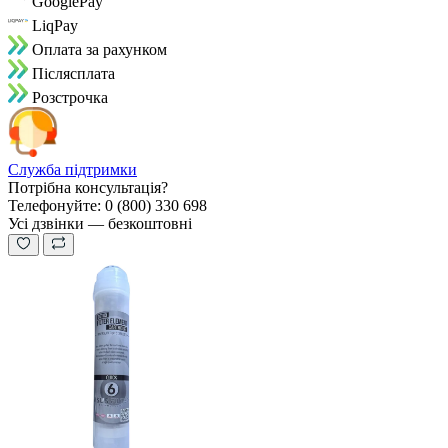
GooglePay
LiqPay
Оплата за рахунком
Пiслясплата
Розстрочка
Служба підтримки
Потрібна консультація?
Телефонуйте: 0 (800) 330 698
Усі дзвінки — безкоштовні