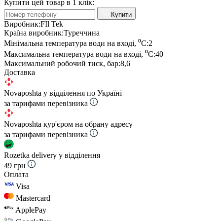
Купити цей товар в 1 клік:
Купити
Виробник:
FIl Tek
Країна виробник:
Туреччина
Мінімальна температура води на вході, ⁰С:
2
Максимальна температура води на вході, ⁰С:
40
Максимальний робочий тиск, бар:
8,6
Доставка
Novaposhta у відділення по Україні
за тарифами перевізника
Novaposhta кур'єром на обрану адресу
за тарифами перевізника
Rozetka delivery у відділення
49 грн
Оплата
Visa
Mastercard
ApplePay