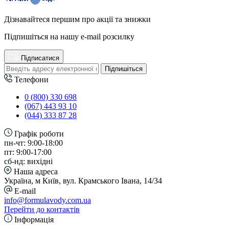
Дізнавайтеся першим про акції та знижки
Підпишіться на нашу e-mail розсилку
Підписатися
Підпишіться
Телефони
0 (800) 330 698
(067) 443 93 10
(044) 333 87 28
Графік роботи
пн-чт: 9:00-18:00
пт: 9:00-17:00
сб-нд: вихідні
Наша адреса
Україна, м Київ, вул. Крамського Івана, 14/34
E-mail
info@formulavody.com.ua
Перейти до контактів
Інформація