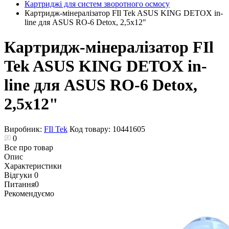
Картриджі для систем зворотного осмосу
Картридж-мінералізатор FIl Tek ASUS KING DETOX in-
line для ASUS RO-6 Detox, 2,5x12"
Картридж-мінералізатор FIl
Tek ASUS KING DETOX in-
line для ASUS RO-6 Detox,
2,5x12"
Виробник:
FIl Tek
Код товару:
10441605
0
Все про товар
Опис
Характеристики
Відгуки
0
Питання
0
Рекомендуємо