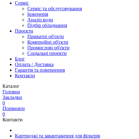
Сервіс
Сервіс та обслуговування
Інженерія
Аналіз води
Підбір обладнання
Проєкти
Приватні об'єкти
Комерційні об'єкти
Промислові об'єкти
Соціальні проекти
Блог
Оплата / Доставка
Гарантія та повернення
Контакти
Каталог
Головна
Закладки
0
Порівняти
0
Контакти
Картриджі та завантаження для фільтрів