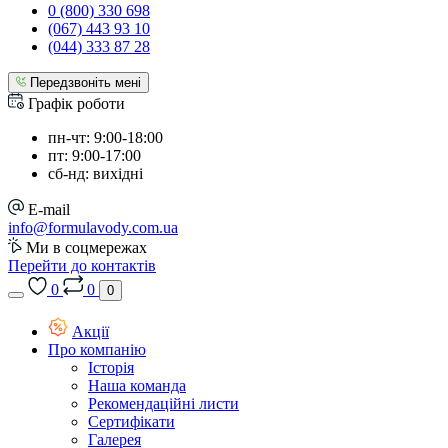
0 (800) 330 698
(067) 443 93 10
(044) 333 87 28
Передзвоніть мені
Графік роботи
пн-чт: 9:00-18:00
пт: 9:00-17:00
сб-нд: вихідні
E-mail
info@formulavody.com.ua
Ми в соцмережах
Перейти до контактів
0
0
0
Акції
Про компанію
Історія
Наша команда
Рекомендаційні листи
Сертифікати
Галерея