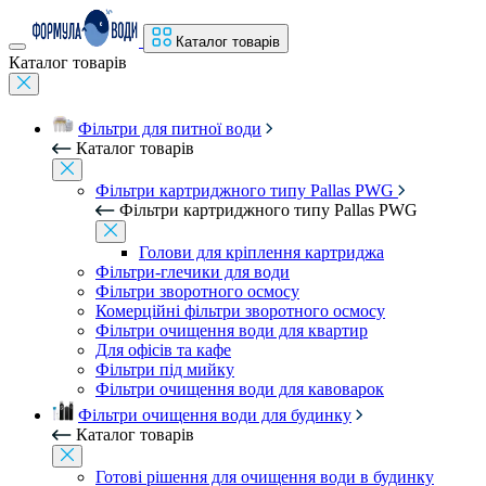
Каталог товарів
Каталог товарів
Фільтри для питної води
Каталог товарів
Фільтри картриджного типу Pallas PWG
Фільтри картриджного типу Pallas PWG
Голови для кріплення картриджа
Фільтри-глечики для води
Фільтри зворотного осмосу
Комерційні фільтри зворотного осмосу
Фільтри очищення води для квартир
Для офісів та кафе
Фільтри під мийку
Фільтри очищення води для кавоварок
Фільтри очищення води для будинку
Каталог товарів
Готові рішення для очищення води в будинку