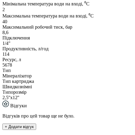
Мінімальна температура води на вході, ⁰С
2
Максимальна температура води на вході, ⁰С
40
Максимальний робочий тиск, бар
8,6
Підключення
1/4"
Продуктивність, л/год
114
Ресурс, л
5678
Тип
Мінералізатор
Тип картриджа
Швидкознімні
Типорозмір
2,5''x12''
Відгуки
Відгуків про цей товар ще не було.
+ Додати відгук