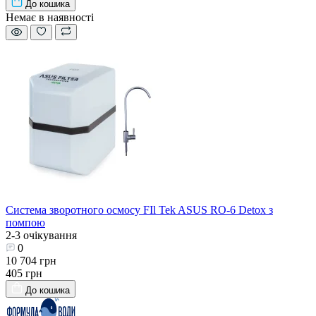
До кошика
Немає в наявності
Система зворотного осмосу FIl Tek ASUS RO-6 Detox з
помпою
2-3 очікування
0
10 704 грн
405 грн
До кошика