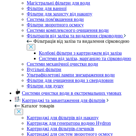
Магістральні фільтри для води
Фільтри для ванної
Фільтри для захисту від накипу
Система пом'якшення води
Фільтри зворотного осмосу
Системи комплексного очищення води
Фільтрація від заліза та видалення сірководню
Фільтрація від заліза та видалення сірководню
Колбові фільтри з картриджем від заліза
Системи від заліза, марганцю та сірководню
Системи механічної очистки води
Вугільні фільтри
Ультрафіолетові лампи знезараження води
Фільтри для очищення води з свердловин
Фільтри для душу
Системи очистки води в екстремальних умовах
Картриджі та завантаження для фільтрів
Каталог товарів
Картриджі для фільтрів від накипу
Картридж для генератора водню Hydron
Картриджі для фільтрів-глечиків
Картриджі для систем зворотного осмосу