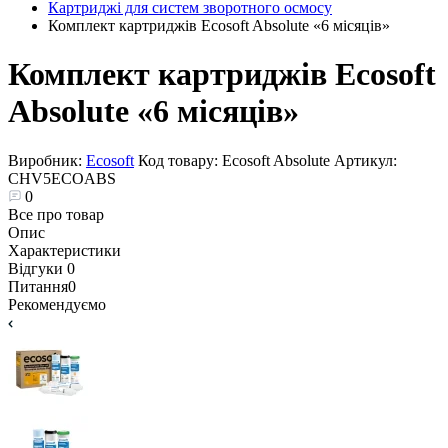
Картриджі для систем зворотного осмосу
Комплект картриджів Ecosoft Absolute «6 місяців»
Комплект картриджів Ecosoft
Absolute «6 місяців»
Виробник:
Ecosoft
Код товару:
Ecosoft Absolute
Артикул:
CHV5ECOABS
0
Все про товар
Опис
Характеристики
Відгуки
0
Питання
0
Рекомендуємо