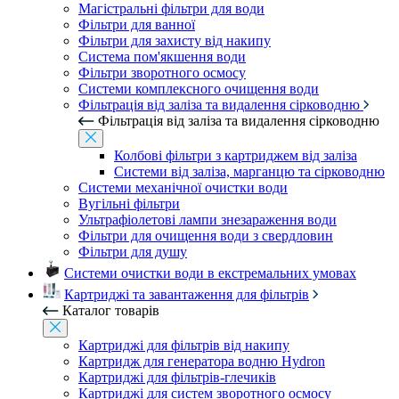
Магістральні фільтри для води
Фільтри для ванної
Фільтри для захисту від накипу
Система пом'якшення води
Фільтри зворотного осмосу
Системи комплексного очищення води
Фільтрація від заліза та видалення сірководню
Фільтрація від заліза та видалення сірководню
Колбові фільтри з картриджем від заліза
Системи від заліза, марганцю та сірководню
Системи механічної очистки води
Вугільні фільтри
Ультрафіолетові лампи знезараження води
Фільтри для очищення води з свердловин
Фільтри для душу
Системи очистки води в екстремальних умовах
Картриджі та завантаження для фільтрів
Каталог товарів
Картриджі для фільтрів від накипу
Картридж для генератора водню Hydron
Картриджі для фільтрів-глечиків
Картриджі для систем зворотного осмосу