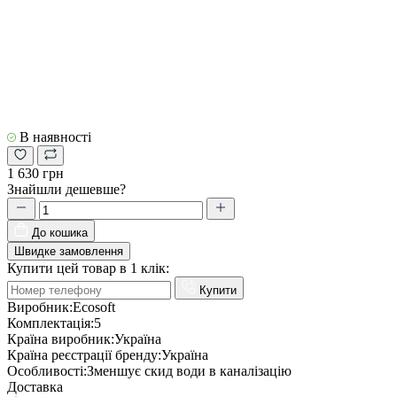
В наявності
1 630 грн
Знайшли дешевше?
До кошика
Швидке замовлення
Купити цей товар в 1 клік:
Купити
Виробник:
Ecosoft
Комплектація:
5
Країна виробник:
Україна
Країна реєстрації бренду:
Україна
Особливості:
Зменшує скид води в каналізацію
Доставка