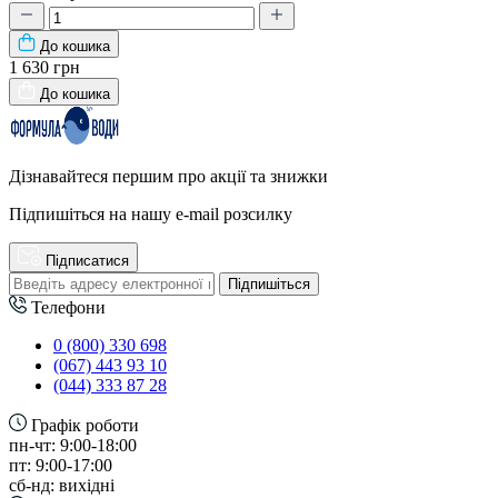
До кошика
1 630 грн
До кошика
Дізнавайтеся першим про акції та знижки
Підпишіться на нашу e-mail розсилку
Підписатися
Підпишіться
Телефони
0 (800) 330 698
(067) 443 93 10
(044) 333 87 28
Графік роботи
пн-чт: 9:00-18:00
пт: 9:00-17:00
сб-нд: вихідні