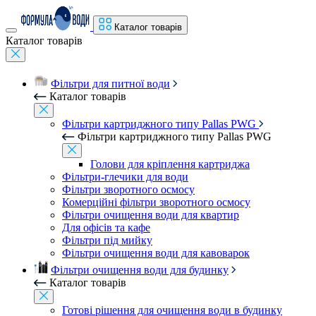
Каталог товарів
Каталог товарів
Фільтри для питної води
Каталог товарів
Фільтри картриджного типу Pallas PWG
Фільтри картриджного типу Pallas PWG
Голови для кріплення картриджа
Фільтри-глечики для води
Фільтри зворотного осмосу
Комерційні фільтри зворотного осмосу
Фільтри очищення води для квартир
Для офісів та кафе
Фільтри під мийку
Фільтри очищення води для кавоварок
Фільтри очищення води для будинку
Каталог товарів
Готові рішення для очищення води в будинку