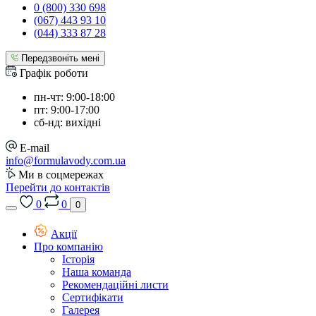
0 (800) 330 698
(067) 443 93 10
(044) 333 87 28
Передзвоніть мені
Графік роботи
пн-чт: 9:00-18:00
пт: 9:00-17:00
сб-нд: вихідні
E-mail
info@formulavody.com.ua
Ми в соцмережах
Перейти до контактів
0
0
0
Акції
Про компанію
Історія
Наша команда
Рекомендаційні листи
Сертифікати
Галерея