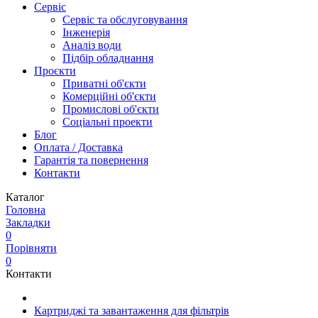
Сервіс
Сервіс та обслуговування
Інженерія
Аналіз води
Підбір обладнання
Проєкти
Приватні об'єкти
Комерційні об'єкти
Промислові об'єкти
Соціальні проекти
Блог
Оплата / Доставка
Гарантія та повернення
Контакти
Каталог
Головна
Закладки
0
Порівняти
0
Контакти
Картриджі та завантаження для фільтрів