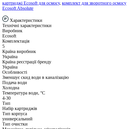
картриджі Ecosoft для осмосу
,
комплект для зворотного осмосу
Ecosoft Absolute
Характеристики
Технічні характеристики
Виробник
Ecosoft
Комплектація
5
Країна виробник
Україна
Країна реєстрації бренду
Україна
Особливості
Зменшує скид води в каналізацію
Подача води
Холодна
Температура води, °С
4-30
Тип
Набір картриджів
Тип корпуса
универсальний
Тип очистки