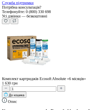
Служба підтримки
Потрібна консультація?
Телефонуйте: 0 (800) 330 698
Усі дзвінки — безкоштовні
Комплект картриджів Ecosoft Absolute «6 місяців»
1 630 грн
До кошика
Опис