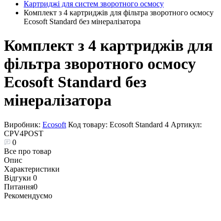
Картриджі для систем зворотного осмосу
Комплект з 4 картриджів для фільтра зворотного осмосу
Ecosoft Standard без мінералізатора
Комплект з 4 картриджів для
фільтра зворотного осмосу
Ecosoft Standard без
мінералізатора
Виробник:
Ecosoft
Код товару:
Ecosoft Standard 4
Артикул:
CPV4POST
0
Все про товар
Опис
Характеристики
Відгуки
0
Питання
0
Рекомендуємо