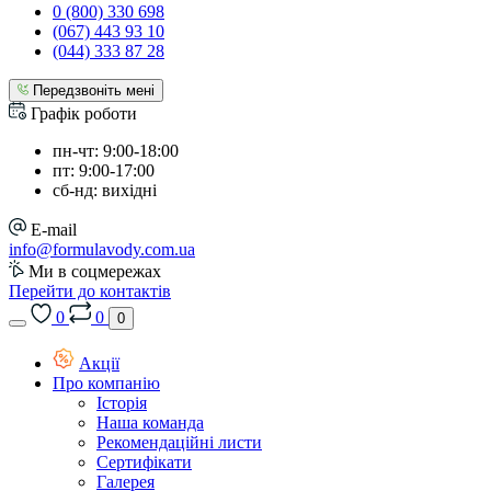
0 (800) 330 698
(067) 443 93 10
(044) 333 87 28
Передзвоніть мені
Графік роботи
пн-чт: 9:00-18:00
пт: 9:00-17:00
сб-нд: вихідні
E-mail
info@formulavody.com.ua
Ми в соцмережах
Перейти до контактів
0
0
0
Акції
Про компанію
Історія
Наша команда
Рекомендаційні листи
Сертифікати
Галерея