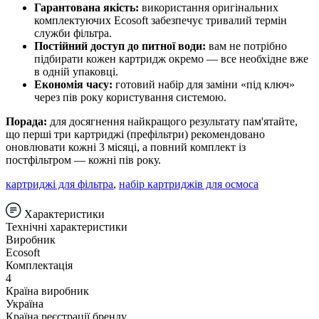
Гарантована якість:
використання оригінальних
комплектуючих Ecosoft забезпечує тривалий термін
служби фільтра.
Постійний доступ до питної води:
вам не потрібно
підбирати кожен картридж окремо — все необхідне вже
в одній упаковці.
Економія часу:
готовий набір для заміни «під ключ»
через пів року користування системою.
Порада:
для досягнення найкращого результату пам'ятайте,
що перші три картриджі (префільтри) рекомендовано
оновлювати кожні 3 місяці, а повний комплект із
постфільтром — кожні пів року.
картриджі для фільтра
,
набір картриджів для осмоса
Характеристики
Технічні характеристики
Виробник
Ecosoft
Комплектація
4
Країна виробник
Україна
Країна реєстрації бренду