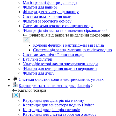
Магістральні фільтри для води
Фільтри для ванної
Фільтри для захисту від накипу
Система пом'якшення води
Фільтри зворотного осмосу
Системи комплексного очищення води
Фільтрація від заліза та видалення сірководню
Фільтрація від заліза та видалення сірководню
Колбові фільтри з картриджем від заліза
Системи від заліза, марганцю та сірководню
Системи механічної очистки води
Вугільні фільтри
Ультрафіолетові лампи знезараження води
Фільтри для очищення води з свердловин
Фільтри для душу
Системи очистки води в екстремальних умовах
Картриджі та завантаження для фільтрів
Каталог товарів
Картриджі для фільтрів від накипу
Картридж для генератора водню Hydron
Картриджі для фільтрів-глечиків
Картриджі для систем зворотного осмосу