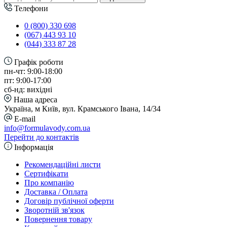
Телефони
0 (800) 330 698
(067) 443 93 10
(044) 333 87 28
Графік роботи
пн-чт: 9:00-18:00
пт: 9:00-17:00
сб-нд: вихідні
Наша адреса
Україна, м Київ, вул. Крамського Івана, 14/34
E-mail
info@formulavody.com.ua
Перейти до контактів
Інформація
Рекомендаційні листи
Сертифікати
Про компанію
Доставка / Оплата
Договір публічної оферти
Зворотній зв'язок
Повернення товару