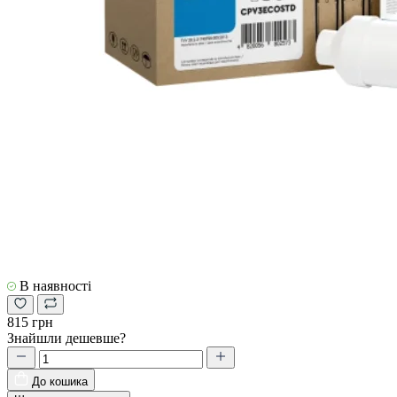
В наявності
815 грн
Знайшли дешевше?
До кошика