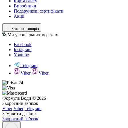
Карта сайту
Виробники
Подарункові сертифікати
Акції
Каталог товарів
Ми у соціальних мережах
Facebook
Instagram
Youtube
Telegram
Viber
Viber
Формула Води © 2026
Зворотний зв’язок
Viber
Viber
Telegram
Замовити дзвінок
Зворотний зв’язок