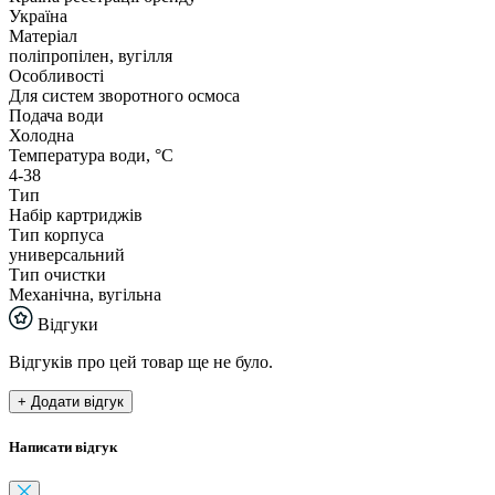
Україна
Матеріал
поліпропілен, вугілля
Особливості
Для систем зворотного осмоса
Подача води
Холодна
Температура води, °С
4-38
Тип
Набір картриджів
Тип корпуса
универсальний
Тип очистки
Механічна, вугільна
Відгуки
Відгуків про цей товар ще не було.
+ Додати відгук
Написати відгук