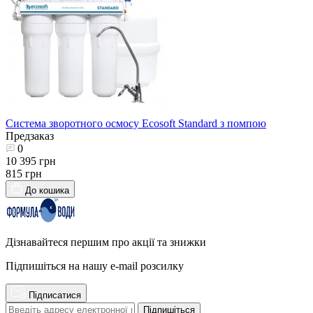
Система зворотного осмосу Ecosoft Standard з помпою
Предзаказ
0
10 395 грн
815 грн
До кошика
Дізнавайтеся першим про акції та знижки
Підпишіться на нашу e-mail розсилку
Підписатися
Підпишіться