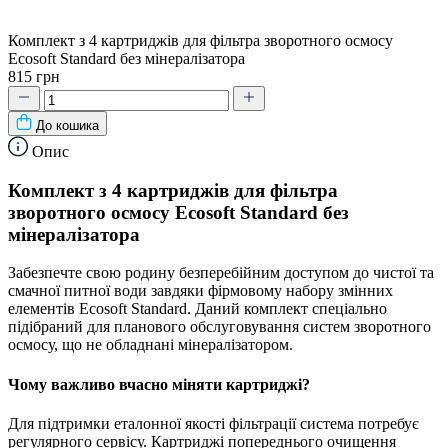
Комплект з 4 картриджів для фільтра зворотного осмосу
Ecosoft Standard без мінералізатора
815 грн
До кошика
Опис
Комплект з 4 картриджів для фільтра
зворотного осмосу Ecosoft Standard без
мінералізатора
Забезпечте свою родину безперебійним доступом до чистої та
смачної питної води завдяки фірмовому набору змінних
елементів Ecosoft Standard. Даний комплект спеціально
підібраний для планового обслуговування систем зворотного
осмосу, що не обладнані мінералізатором.
Чому важливо вчасно міняти картриджі?
Для підтримки еталонної якості фільтрації система потребує
регулярного сервісу. Картриджі попереднього очищення