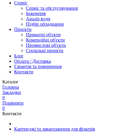
Сервіс
Сервіс та обслуговування
Інженерія
Аналіз води
Підбір обладнання
Проєкти
Приватні об'єкти
Комерційні об'єкти
Промислові об'єкти
Соціальні проекти
Блог
Оплата / Доставка
Гарантія та повернення
Контакти
Каталог
Головна
Закладки
0
Порівняти
0
Контакти
Картриджі та завантаження для фільтрів