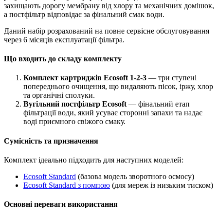
захищають дорогу мембрану від хлору та механічних домішок,
а постфільтр відповідає за фінальний смак води.
Даний набір розрахований на повне сервісне обслуговування
через 6 місяців експлуатації фільтра.
Що входить до складу комплекту
Комплект картриджів Ecosoft 1-2-3
— три ступені
попереднього очищення, що видаляють пісок, іржу, хлор
та органічні сполуки.
Вугільний постфільтр Ecosoft
— фінальний етап
фільтрації води, який усуває сторонні запахи та надає
воді приємного свіжого смаку.
Сумісність та призначення
Комплект ідеально підходить для наступних моделей:
Ecosoft Standard
(базова модель зворотного осмосу)
Ecosoft Standard з помпою
(для мереж із низьким тиском)
Основні переваги використання