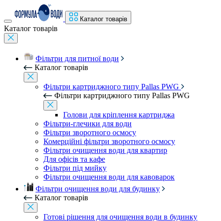
Каталог товарів
Каталог товарів
Фільтри для питної води
Каталог товарів
Фільтри картриджного типу Pallas PWG
Фільтри картриджного типу Pallas PWG
Голови для кріплення картриджа
Фільтри-глечики для води
Фільтри зворотного осмосу
Комерційні фільтри зворотного осмосу
Фільтри очищення води для квартир
Для офісів та кафе
Фільтри під мийку
Фільтри очищення води для кавоварок
Фільтри очищення води для будинку
Каталог товарів
Готові рішення для очищення води в будинку