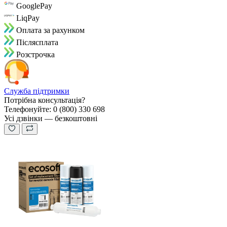
GooglePay
LiqPay
Оплата за рахунком
Пiслясплата
Розстрочка
Служба підтримки
Потрібна консультація?
Телефонуйте: 0 (800) 330 698
Усі дзвінки — безкоштовні