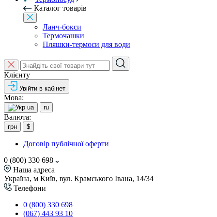
Каталог товарів
Ланч-бокси
Термочашки
Пляшки-термоси для води
Клієнту
Увійти в кабінет
Мова:
ua
ru
Валюта:
грн
$
Договір публічної оферти
0 (800) 330 698
Наша адреса
Україна, м Київ, вул. Крамського Івана, 14/34
Телефони
0 (800) 330 698
(067) 443 93 10