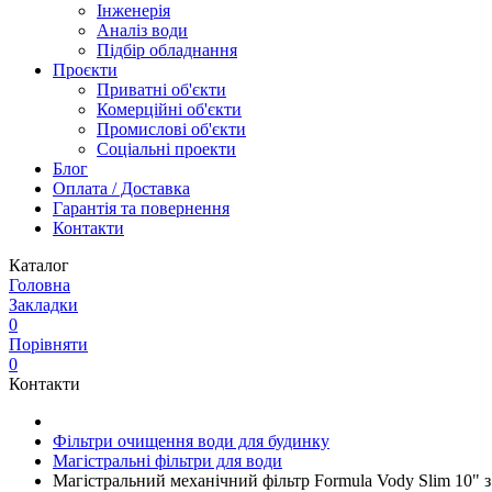
Інженерія
Аналіз води
Підбір обладнання
Проєкти
Приватні об'єкти
Комерційні об'єкти
Промислові об'єкти
Соціальні проекти
Блог
Оплата / Доставка
Гарантія та повернення
Контакти
Каталог
Головна
Закладки
0
Порівняти
0
Контакти
Фільтри очищення води для будинку
Магістральні фільтри для води
Магістральний механічний фільтр Formula Vody Slim 10" 