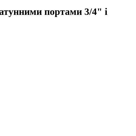
атунними портами 3/4" і