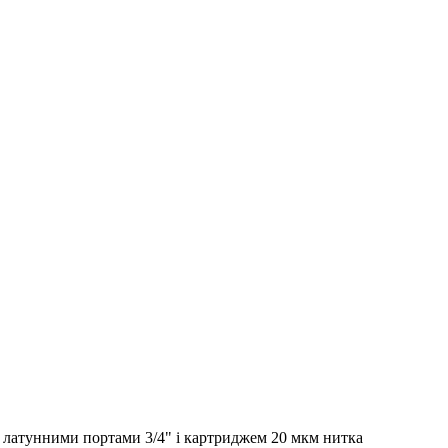
з латунними портами 3/4" і картриджем 20 мкм нитка