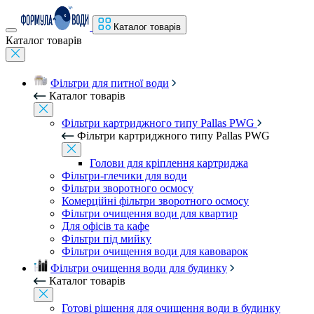
Каталог товарів
Каталог товарів
Фільтри для питної води
Каталог товарів
Фільтри картриджного типу Pallas PWG
Фільтри картриджного типу Pallas PWG
Голови для кріплення картриджа
Фільтри-глечики для води
Фільтри зворотного осмосу
Комерційні фільтри зворотного осмосу
Фільтри очищення води для квартир
Для офісів та кафе
Фільтри під мийку
Фільтри очищення води для кавоварок
Фільтри очищення води для будинку
Каталог товарів
Готові рішення для очищення води в будинку