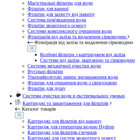
Магістральні фільтри для води
Фільтри для ванної
Фільтри для захисту від накипу
Система пом'якшення води
Фільтри зворотного осмосу
Системи комплексного очищення води
Фільтрація від заліза та видалення сірководню
Фільтрація від заліза та видалення сірководню
Колбові фільтри з картриджем від заліза
Системи від заліза, марганцю та сірководню
Системи механічної очистки води
Вугільні фільтри
Ультрафіолетові лампи знезараження води
Фільтри для очищення води з свердловин
Фільтри для душу
Системи очистки води в екстремальних умовах
Картриджі та завантаження для фільтрів
Каталог товарів
Картриджі для фільтрів від накипу
Картридж для генератора водню Hydron
Картриджі для фільтрів-глечиків
Картриджі для систем зворотного осмосу