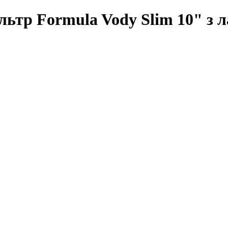
ьтр Formula Vody Slim 10" з л