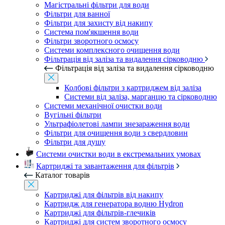
Магістральні фільтри для води
Фільтри для ванної
Фільтри для захисту від накипу
Система пом'якшення води
Фільтри зворотного осмосу
Системи комплексного очищення води
Фільтрація від заліза та видалення сірководню
Фільтрація від заліза та видалення сірководню
Колбові фільтри з картриджем від заліза
Системи від заліза, марганцю та сірководню
Системи механічної очистки води
Вугільні фільтри
Ультрафіолетові лампи знезараження води
Фільтри для очищення води з свердловин
Фільтри для душу
Системи очистки води в екстремальних умовах
Картриджі та завантаження для фільтрів
Каталог товарів
Картриджі для фільтрів від накипу
Картридж для генератора водню Hydron
Картриджі для фільтрів-глечиків
Картриджі для систем зворотного осмосу