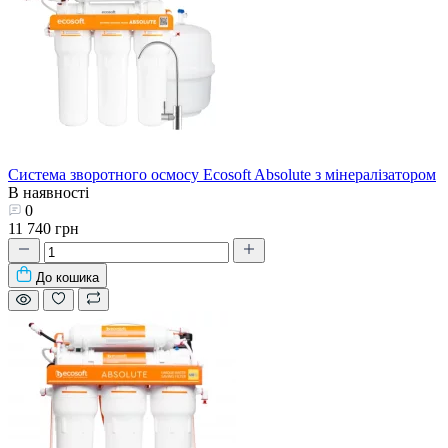
Система зворотного осмосу Ecosoft Absolute з мінералізатором
В наявності
0
11 740 грн
До кошика