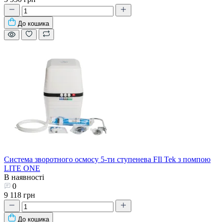
До кошика
Система зворотного осмосу 5-ти ступенева FIl Tek з помпою
LITE ONE
В наявності
0
9 118 грн
До кошика