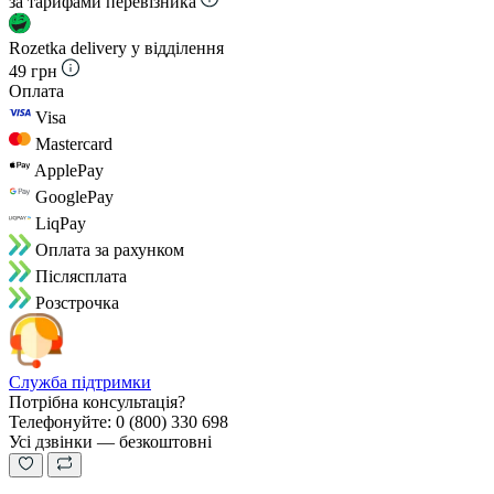
за тарифами перевізника
Rozetka delivery у відділення
49 грн
Оплата
Visa
Mastercard
ApplePay
GooglePay
LiqPay
Оплата за рахунком
Пiслясплата
Розстрочка
Служба підтримки
Потрібна консультація?
Телефонуйте: 0 (800) 330 698
Усі дзвінки — безкоштовні