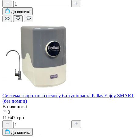
До кошика
Система зворотного осмосу 6-ступінчаста Pallas Enjoy SMART
(без помпи)
В наявності
0
11 647 грн
До кошика