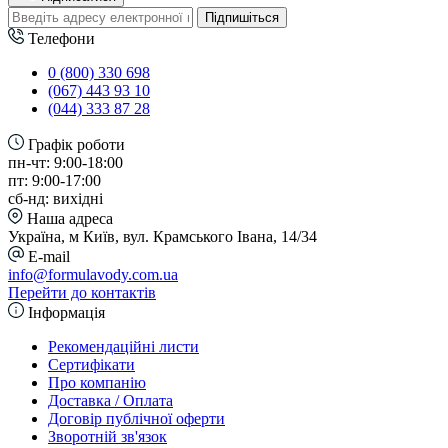
Підпишіться
Телефони
0 (800) 330 698
(067) 443 93 10
(044) 333 87 28
Графік роботи
пн-чт: 9:00-18:00
пт: 9:00-17:00
сб-нд: вихідні
Наша адреса
Україна, м Київ, вул. Крамського Івана, 14/34
E-mail
info@formulavody.com.ua
Перейти до контактів
Інформація
Рекомендаційні листи
Сертифікати
Про компанію
Доставка / Оплата
Договір публічної оферти
Зворотній зв'язок