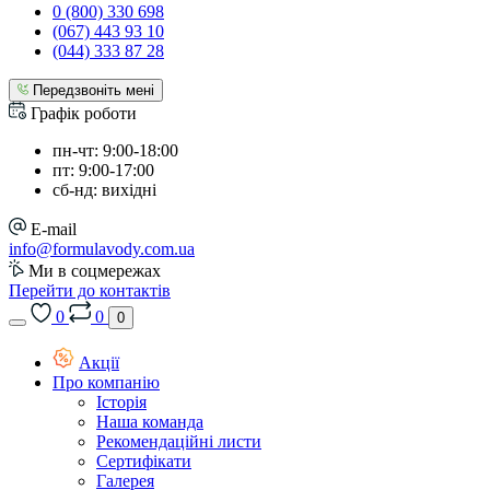
0 (800) 330 698
(067) 443 93 10
(044) 333 87 28
Передзвоніть мені
Графік роботи
пн-чт: 9:00-18:00
пт: 9:00-17:00
сб-нд: вихідні
E-mail
info@formulavody.com.ua
Ми в соцмережах
Перейти до контактів
0
0
0
Акції
Про компанію
Історія
Наша команда
Рекомендаційні листи
Сертифікати
Галерея