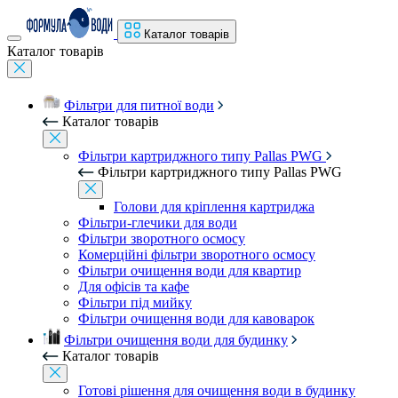
Каталог товарів
Каталог товарів
Фільтри для питної води
Каталог товарів
Фільтри картриджного типу Pallas PWG
Фільтри картриджного типу Pallas PWG
Голови для кріплення картриджа
Фільтри-глечики для води
Фільтри зворотного осмосу
Комерційні фільтри зворотного осмосу
Фільтри очищення води для квартир
Для офісів та кафе
Фільтри під мийку
Фільтри очищення води для кавоварок
Фільтри очищення води для будинку
Каталог товарів
Готові рішення для очищення води в будинку