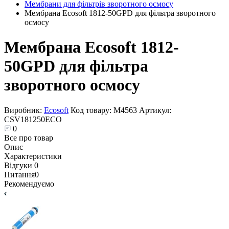
Мембрани для фільтрів зворотного осмосу
Мембрана Ecosoft 1812-50GPD для фільтра зворотного
осмосу
Мембрана Ecosoft 1812-
50GPD для фільтра
зворотного осмосу
Виробник:
Ecosoft
Код товару:
М4563
Артикул:
CSV181250ECO
0
Все про товар
Опис
Характеристики
Відгуки
0
Питання
0
Рекомендуємо