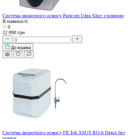
Система зворотного осмосу Puricom Ultra Alice з помпою
В наявності
0
22 090 грн
До кошика
Система зворотного осмосу FIl Tek ASUS RO-6 Detox без
помпи