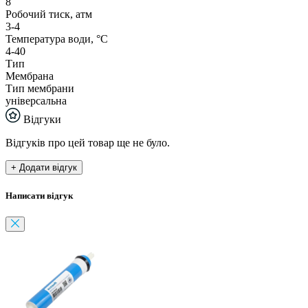
8
Робочий тиск, атм
3-4
Температура води, °С
4-40
Тип
Мембрана
Тип мембрани
універсальна
Відгуки
Відгуків про цей товар ще не було.
+ Додати відгук
Написати відгук