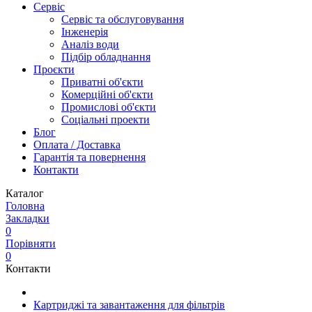
Сервіс
Сервіс та обслуговування
Інженерія
Аналіз води
Підбір обладнання
Проєкти
Приватні об'єкти
Комерційні об'єкти
Промислові об'єкти
Соціальні проекти
Блог
Оплата / Доставка
Гарантія та повернення
Контакти
Каталог
Головна
Закладки
0
Порівняти
0
Контакти
Картриджі та завантаження для фільтрів