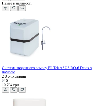
Немає в наявності
Система зворотного осмосу FIl Tek ASUS RO-6 Detox з
помпою
2-3 очікування
0
10 704 грн