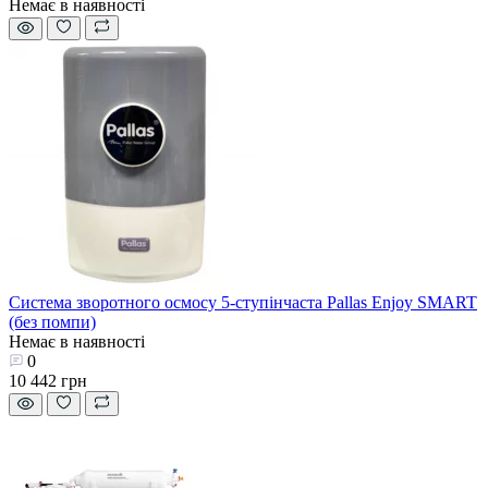
Немає в наявності
Система зворотного осмосу 5-ступінчаста Pallas Enjoy SMART
(без помпи)
Немає в наявності
0
10 442 грн