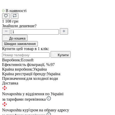
В наявності
1 108 грн
Знайшли дешевше?
До кошика
Швидке замовлення
Купити цей товар в 1 клік:
Купити
Виробник:
Ecosoft
Ефективність фільтрації, %:
97
Країна виробник:
Україна
Країна реєстрації бренду:
Україна
Призначення:
для холодної води
Доставка
Novaposhta у відділення по Україні
за тарифами перевізника
Novaposhta кур'єром на обрану адресу