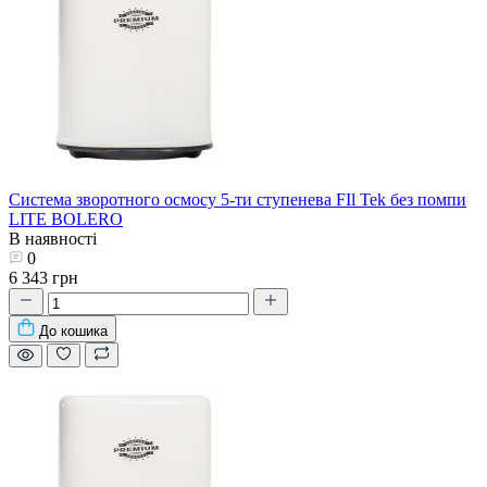
Система зворотного осмосу 5-ти ступенева FIl Tek без помпи
LITE BOLERO
В наявності
0
6 343 грн
До кошика