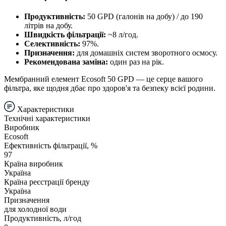
Продуктивність:
50 GPD (галонів на добу) / до 190
літрів на добу.
Швидкість фільтрації:
~8 л/год.
Селективність:
97%.
Призначення:
для домашніх систем зворотного осмосу.
Рекомендована заміна:
один раз на рік.
Мембранний елемент Ecosoft 50 GPD — це серце вашого
фільтра, яке щодня дбає про здоров'я та безпеку всієї родини.
Характеристики
Технічні характеристики
Виробник
Ecosoft
Ефективність фільтрації, %
97
Країна виробник
Україна
Країна реєстрації бренду
Україна
Призначення
для холодної води
Продуктивність, л/год