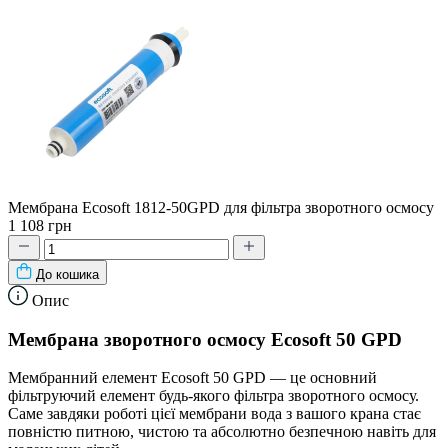
Мембрана Ecosoft 1812-50GPD для фільтра зворотного осмосу
1 108 грн
До кошика
Опис
Мембрана зворотного осмосу Ecosoft 50 GPD
Мембранний елемент Ecosoft 50 GPD — це основний
фільтруючий елемент будь-якого фільтра зворотного осмосу.
Саме завдяки роботі цієї мембрани вода з вашого крана стає
повністю питною, чистою та абсолютно безпечною навіть для