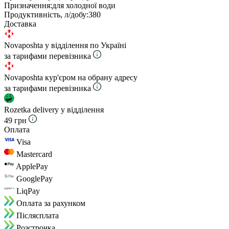
Призначення:
для холодної води
Продуктивність, л/добу:
380
Доставка
Novaposhta у відділення по Україні
за тарифами перевізника
Novaposhta кур'єром на обрану адресу
за тарифами перевізника
Rozetka delivery у відділення
49 грн
Оплата
Visa
Mastercard
ApplePay
GooglePay
LiqPay
Оплата за рахунком
Пiслясплата
Розстрочка