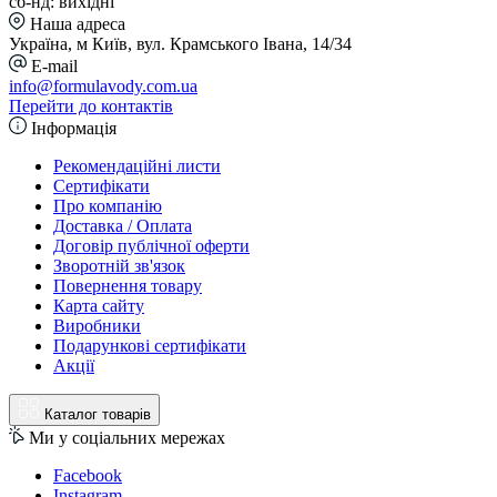
сб-нд: вихідні
Наша адреса
Україна, м Київ, вул. Крамського Івана, 14/34
E-mail
info@formulavody.com.ua
Перейти до контактів
Інформація
Рекомендаційні листи
Сертифікати
Про компанію
Доставка / Оплата
Договір публічної оферти
Зворотній зв'язок
Повернення товару
Карта сайту
Виробники
Подарункові сертифікати
Акції
Каталог товарів
Ми у соціальних мережах
Facebook
Instagram