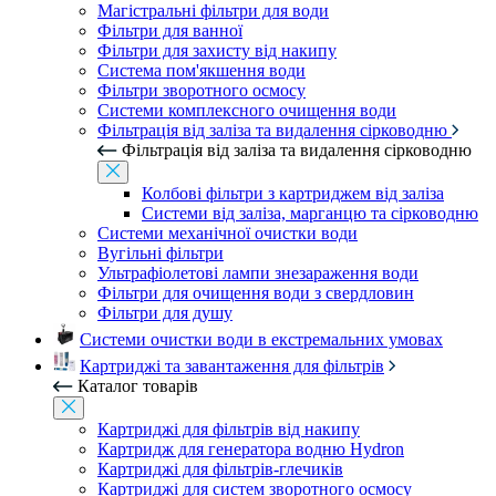
Магістральні фільтри для води
Фільтри для ванної
Фільтри для захисту від накипу
Система пом'якшення води
Фільтри зворотного осмосу
Системи комплексного очищення води
Фільтрація від заліза та видалення сірководню
Фільтрація від заліза та видалення сірководню
Колбові фільтри з картриджем від заліза
Системи від заліза, марганцю та сірководню
Системи механічної очистки води
Вугільні фільтри
Ультрафіолетові лампи знезараження води
Фільтри для очищення води з свердловин
Фільтри для душу
Системи очистки води в екстремальних умовах
Картриджі та завантаження для фільтрів
Каталог товарів
Картриджі для фільтрів від накипу
Картридж для генератора водню Hydron
Картриджі для фільтрів-глечиків
Картриджі для систем зворотного осмосу