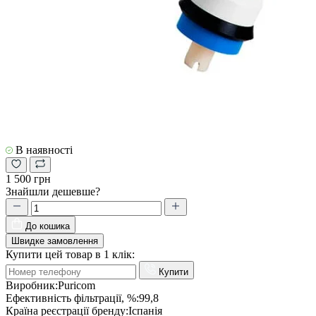
В наявності
1 500 грн
Знайшли дешевше?
До кошика
Швидке замовлення
Купити цей товар в 1 клік:
Купити
Виробник:
Puricom
Ефективність фільтрації, %:
99,8
Країна реєстрації бренду:
Іспанія