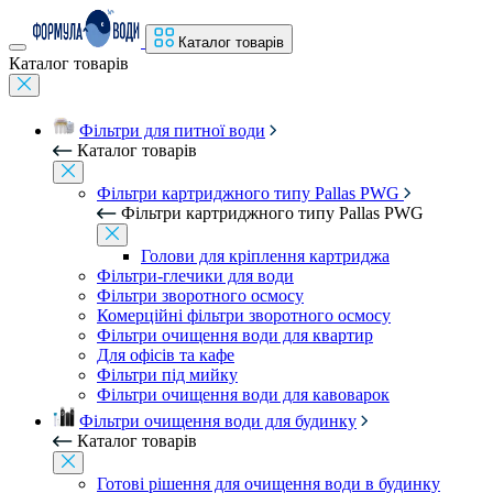
Каталог товарів
Каталог товарів
Фільтри для питної води
Каталог товарів
Фільтри картриджного типу Pallas PWG
Фільтри картриджного типу Pallas PWG
Голови для кріплення картриджа
Фільтри-глечики для води
Фільтри зворотного осмосу
Комерційні фільтри зворотного осмосу
Фільтри очищення води для квартир
Для офісів та кафе
Фільтри під мийку
Фільтри очищення води для кавоварок
Фільтри очищення води для будинку
Каталог товарів
Готові рішення для очищення води в будинку