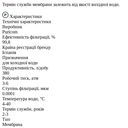
Термін служби мембрани залежить від якості вихідної води.
Характеристики
Технічні характеристики
Виробник
Puricom
Ефективність фільтрації, %
99,8
Країна реєстрації бренду
Іспанія
Призначення
для холодної води
Продуктивність, л/добу
380
Робочий тиск, атм
3-6
Ступінь фільтрації, мкм
0.0001
Температура води, °С
4-40
Термін служби, років
2-3
Тип
Мембрана