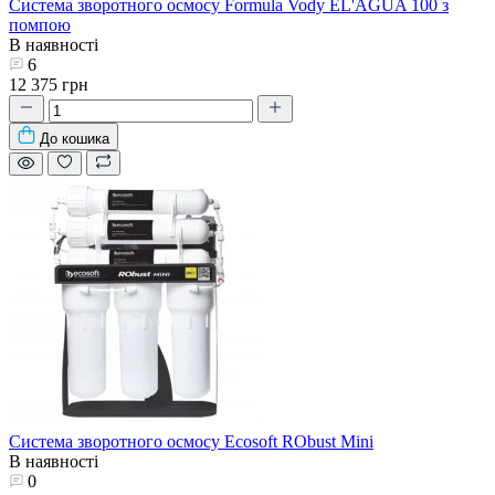
Система зворотного осмосу Formula Vody EL'AGUA 100 з
помпою
В наявності
6
12 375 грн
До кошика
Система зворотного осмосу Ecosoft RObust Mini
В наявності
0