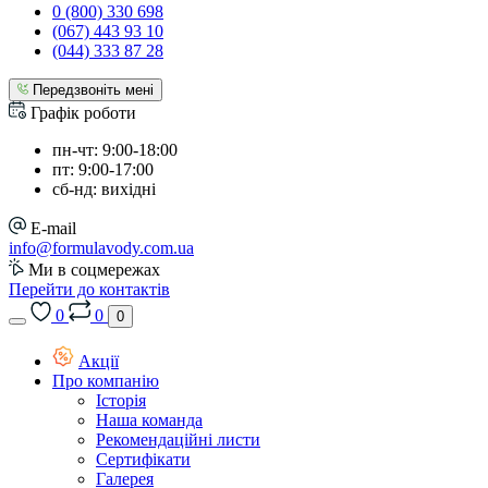
0 (800) 330 698
(067) 443 93 10
(044) 333 87 28
Передзвоніть мені
Графік роботи
пн-чт: 9:00-18:00
пт: 9:00-17:00
сб-нд: вихідні
E-mail
info@formulavody.com.ua
Ми в соцмережах
Перейти до контактів
0
0
0
Акції
Про компанію
Історія
Наша команда
Рекомендаційні листи
Сертифікати
Галерея