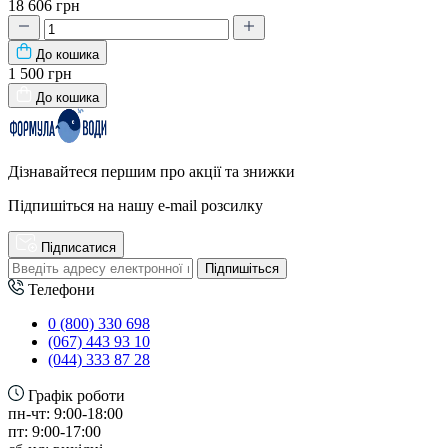
18 606 грн
До кошика
1 500 грн
До кошика
Дізнавайтеся першим про акції та знижки
Підпишіться на нашу e-mail розсилку
Підписатися
Підпишіться
Телефони
0 (800) 330 698
(067) 443 93 10
(044) 333 87 28
Графік роботи
пн-чт: 9:00-18:00
пт: 9:00-17:00