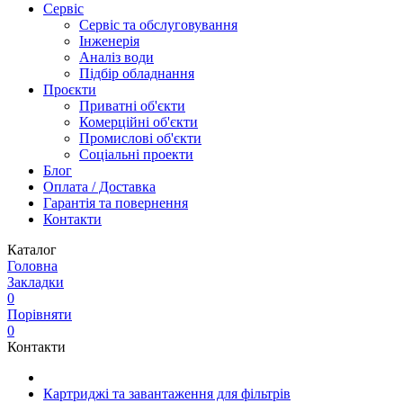
Сервіс
Сервіс та обслуговування
Інженерія
Аналіз води
Підбір обладнання
Проєкти
Приватні об'єкти
Комерційні об'єкти
Промислові об'єкти
Соціальні проекти
Блог
Оплата / Доставка
Гарантія та повернення
Контакти
Каталог
Головна
Закладки
0
Порівняти
0
Контакти
Картриджі та завантаження для фільтрів