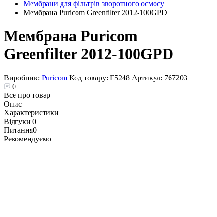
Мембрани для фільтрів зворотного осмосу
Мембрана Puricom Greenfilter 2012-100GPD
Мембрана Puricom
Greenfilter 2012-100GPD
Виробник:
Puricom
Код товару:
Г5248
Артикул:
767203
0
Все про товар
Опис
Характеристики
Відгуки
0
Питання
0
Рекомендуємо