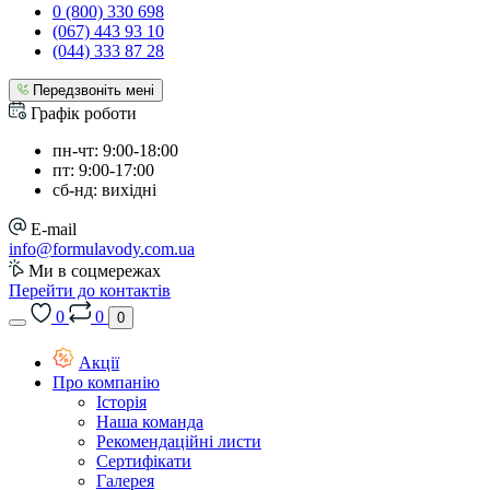
0 (800) 330 698
(067) 443 93 10
(044) 333 87 28
Передзвоніть мені
Графік роботи
пн-чт: 9:00-18:00
пт: 9:00-17:00
сб-нд: вихідні
E-mail
info@formulavody.com.ua
Ми в соцмережах
Перейти до контактів
0
0
0
Акції
Про компанію
Історія
Наша команда
Рекомендаційні листи
Сертифікати
Галерея