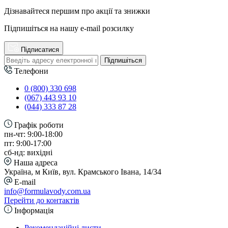
Дізнавайтеся першим про акції та знижки
Підпишіться на нашу e-mail розсилку
Підписатися
Підпишіться
Телефони
0 (800) 330 698
(067) 443 93 10
(044) 333 87 28
Графік роботи
пн-чт: 9:00-18:00
пт: 9:00-17:00
сб-нд: вихідні
Наша адреса
Україна, м Київ, вул. Крамського Івана, 14/34
E-mail
info@formulavody.com.ua
Перейти до контактів
Інформація
Рекомендаційні листи