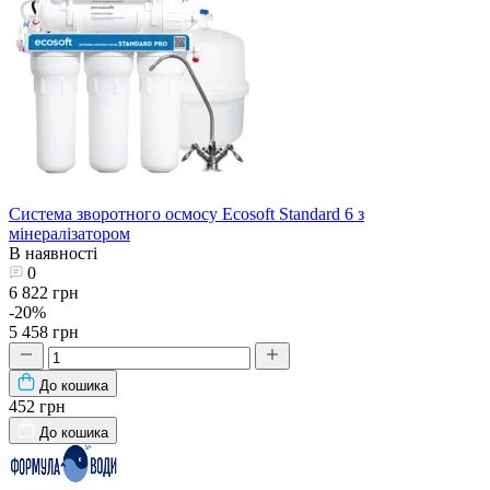
Система зворотного осмосу Ecosoft Standard 6 з
мінералізатором
В наявності
0
6 822 грн
-20%
5 458 грн
До кошика
452 грн
До кошика