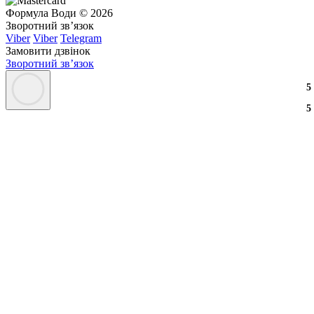
Формула Води © 2026
Зворотний зв’язок
Viber
Viber
Telegram
Замовити дзвінок
Зворотний зв’язок
8
8
5
8
8
5