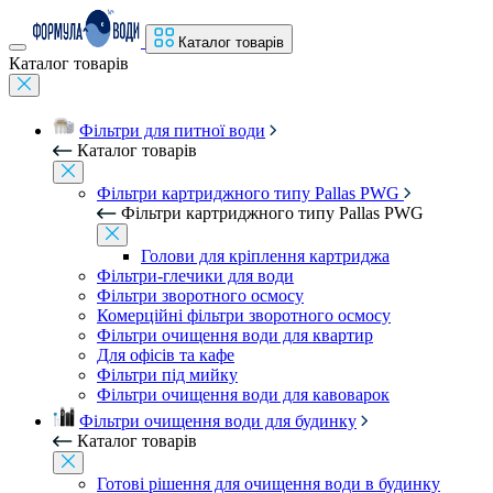
Каталог товарів
Каталог товарів
Фільтри для питної води
Каталог товарів
Фільтри картриджного типу Pallas PWG
Фільтри картриджного типу Pallas PWG
Голови для кріплення картриджа
Фільтри-глечики для води
Фільтри зворотного осмосу
Комерційні фільтри зворотного осмосу
Фільтри очищення води для квартир
Для офісів та кафе
Фільтри під мийку
Фільтри очищення води для кавоварок
Фільтри очищення води для будинку
Каталог товарів
Готові рішення для очищення води в будинку