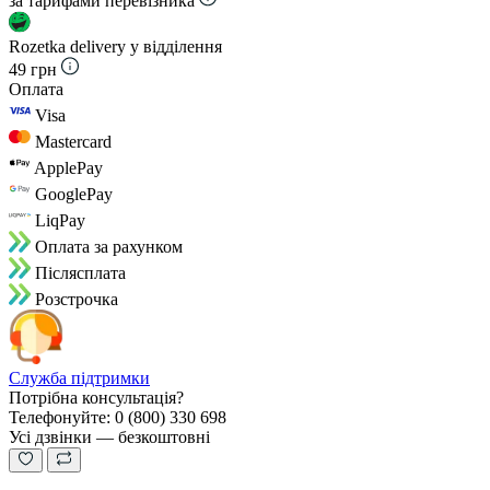
за тарифами перевізника
Rozetka delivery у відділення
49 грн
Оплата
Visa
Mastercard
ApplePay
GooglePay
LiqPay
Оплата за рахунком
Пiслясплата
Розстрочка
Служба підтримки
Потрібна консультація?
Телефонуйте: 0 (800) 330 698
Усі дзвінки — безкоштовні