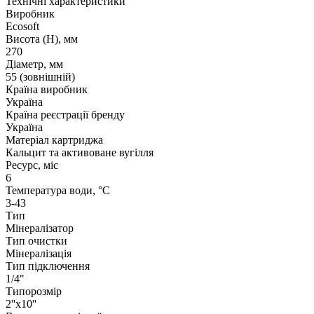
Технічні характеристики
Виробник
Ecosoft
Висота (Н), мм
270
Діаметр, мм
55 (зовнішній)
Країна виробник
Україна
Країна реєстрації бренду
Україна
Матеріал картриджа
Кальцит та активоване вугілля
Ресурс, міс
6
Температура води, °С
3-43
Тип
Мінералізатор
Тип очистки
Мінералізація
Тип підключення
1/4"
Типорозмір
2''x10''