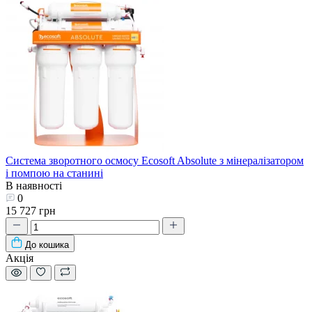
Система зворотного осмосу Ecosoft Absolute з мінералізатором
і помпою на станині
В наявності
0
15 727 грн
До кошика
Акція