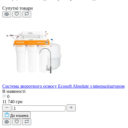
Супутні товари
Система зворотного осмосу Ecosoft Absolute з мінералізатором
В наявності
0
11 740 грн
До кошика