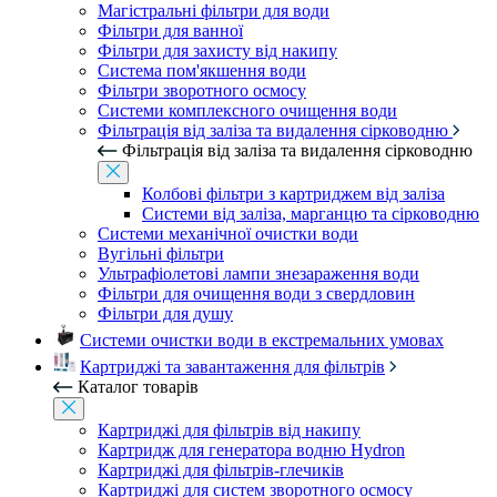
Магістральні фільтри для води
Фільтри для ванної
Фільтри для захисту від накипу
Система пом'якшення води
Фільтри зворотного осмосу
Системи комплексного очищення води
Фільтрація від заліза та видалення сірководню
Фільтрація від заліза та видалення сірководню
Колбові фільтри з картриджем від заліза
Системи від заліза, марганцю та сірководню
Системи механічної очистки води
Вугільні фільтри
Ультрафіолетові лампи знезараження води
Фільтри для очищення води з свердловин
Фільтри для душу
Системи очистки води в екстремальних умовах
Картриджі та завантаження для фільтрів
Каталог товарів
Картриджі для фільтрів від накипу
Картридж для генератора водню Hydron
Картриджі для фільтрів-глечиків
Картриджі для систем зворотного осмосу