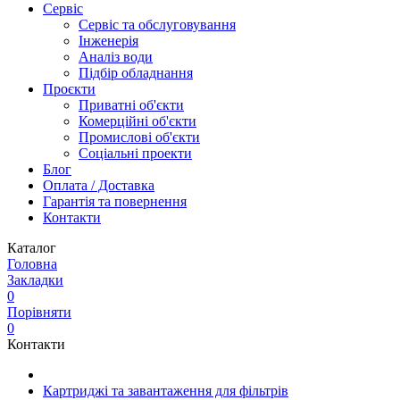
Сервіс
Сервіс та обслуговування
Інженерія
Аналіз води
Підбір обладнання
Проєкти
Приватні об'єкти
Комерційні об'єкти
Промислові об'єкти
Соціальні проекти
Блог
Оплата / Доставка
Гарантія та повернення
Контакти
Каталог
Головна
Закладки
0
Порівняти
0
Контакти
Картриджі та завантаження для фільтрів