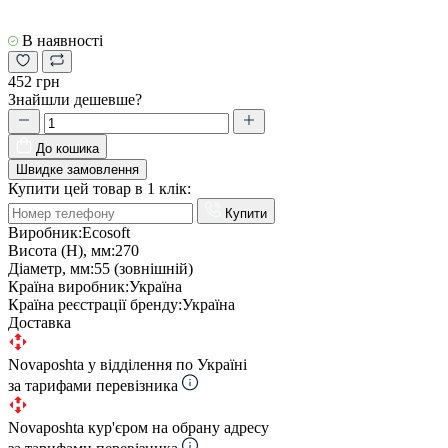
В наявності
452 грн
Знайшли дешевше?
До кошика
Швидке замовлення
Купити цей товар в 1 клік:
Купити
Виробник:
Ecosoft
Висота (Н), мм:
270
Діаметр, мм:
55 (зовнішній)
Країна виробник:
Україна
Країна реєстрації бренду:
Україна
Доставка
Novaposhta у відділення по Україні
за тарифами перевізника
Novaposhta кур'єром на обрану адресу