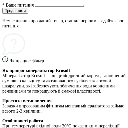
*
Ваше питання
Продовжити
Немає питань про даний товар, станьте першим і задайте своє
питання.
Як працює фільтр
Як працює мінералізатор Ecosoft
Мінералізатор Ecosoft — це циліндричний корпус, заповнений
сумішшю кальциту та активованого вугілля з кокосової
шкаралупи, які забезпечують збагачення води корисними
речовинами та покращують її смакові властивості.
Простота встановлення
Завдяки впресованим фітингам монтаж мінералізатора займає
всього 2-3 хвилини.
Особливості роботи
При температурі вхідної води 20°C показники мінералізації