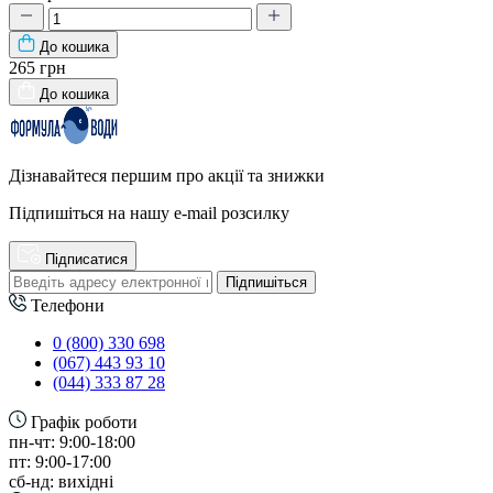
До кошика
265 грн
До кошика
Дізнавайтеся першим про акції та знижки
Підпишіться на нашу e-mail розсилку
Підписатися
Підпишіться
Телефони
0 (800) 330 698
(067) 443 93 10
(044) 333 87 28
Графік роботи
пн-чт: 9:00-18:00
пт: 9:00-17:00
сб-нд: вихідні