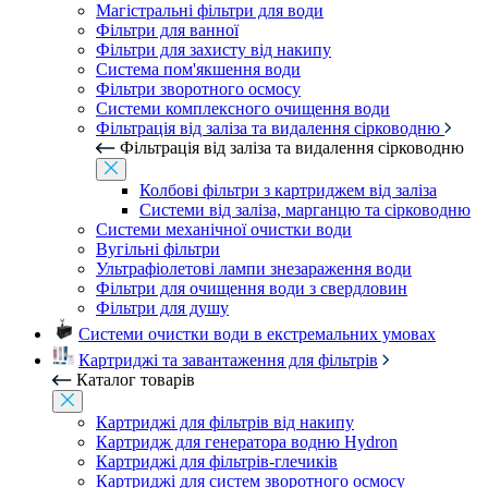
Магістральні фільтри для води
Фільтри для ванної
Фільтри для захисту від накипу
Система пом'якшення води
Фільтри зворотного осмосу
Системи комплексного очищення води
Фільтрація від заліза та видалення сірководню
Фільтрація від заліза та видалення сірководню
Колбові фільтри з картриджем від заліза
Системи від заліза, марганцю та сірководню
Системи механічної очистки води
Вугільні фільтри
Ультрафіолетові лампи знезараження води
Фільтри для очищення води з свердловин
Фільтри для душу
Системи очистки води в екстремальних умовах
Картриджі та завантаження для фільтрів
Каталог товарів
Картриджі для фільтрів від накипу
Картридж для генератора водню Hydron
Картриджі для фільтрів-глечиків
Картриджі для систем зворотного осмосу