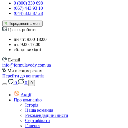
0 (800) 330 698
(067) 443 93 10
(044) 333 87 28
Передзвоніть мені
Графік роботи
пн-чт: 9:00-18:00
пт: 9:00-17:00
сб-нд: вихідні
E-mail
info@formulavody.com.ua
Ми в соцмережах
Перейти до контактів
0
0
0
Акції
Про компанію
Історія
Наша команда
Рекомендаційні листи
Сертифікати
Галерея