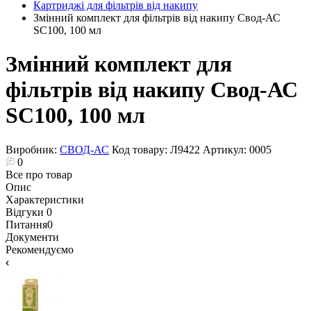
Картриджі для фільтрів від накипу
Змінний комплект для фільтрів від накипу Свод-АС
SC100, 100 мл
Змінний комплект для
фільтрів від накипу Свод-АС
SC100, 100 мл
Виробник:
СВОД-АС
Код товару:
Л9422
Артикул:
0005
0
Все про товар
Опис
Характеристики
Відгуки
0
Питання
0
Документи
Рекомендуємо