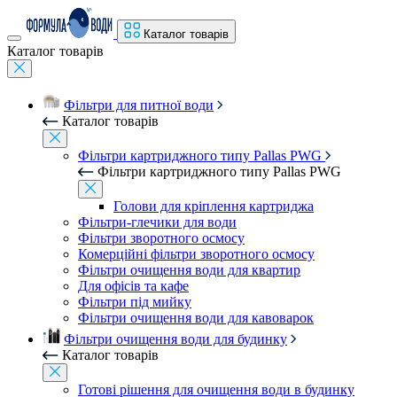
Каталог товарів
Каталог товарів
Фільтри для питної води
Каталог товарів
Фільтри картриджного типу Pallas PWG
Фільтри картриджного типу Pallas PWG
Голови для кріплення картриджа
Фільтри-глечики для води
Фільтри зворотного осмосу
Комерційні фільтри зворотного осмосу
Фільтри очищення води для квартир
Для офісів та кафе
Фільтри під мийку
Фільтри очищення води для кавоварок
Фільтри очищення води для будинку
Каталог товарів
Готові рішення для очищення води в будинку