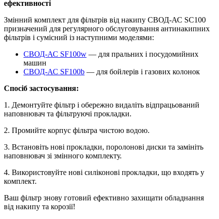
ефективності
Змінний комплект для фільтрів від накипу СВОД-АС SC100
призначений для регулярного обслуговування антинакипних
фільтрів і сумісний із наступними моделями:
СВОД-АС SF100w
— для пральних і посудомийних
машин
СВОД-АС SF100b
— для бойлерів і газових колонок
Спосіб застосування:
1. Демонтуйте фільтр і обережно видаліть відпрацьований
наповнювач та фільтруючі прокладки.
2. Промийте корпус фільтра чистою водою.
3. Встановіть нові прокладки, поролонові диски та замініть
наповнювач зі змінного комплекту.
4. Використовуйте нові силіконові прокладки, що входять у
комплект.
Ваш фільтр знову готовий ефективно захищати обладнання
від накипу та корозії!