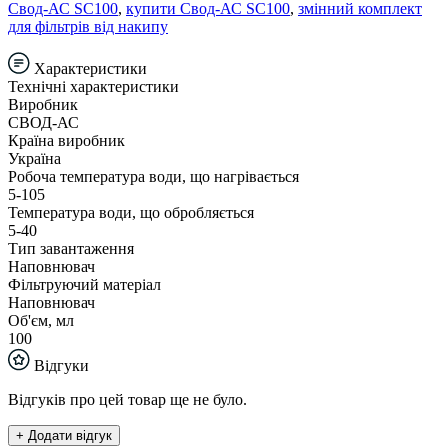
Свод-АС SC100
,
купити Свод-АС SC100
,
змінний комплект
для фільтрів від накипу
Характеристики
Технічні характеристики
Виробник
СВОД-АС
Країна виробник
Україна
Робоча температура води, що нагрівається
5-105
Температура води, що обробляється
5-40
Тип завантаження
Наповнювач
Фільтруючий матеріал
Наповнювач
Об'єм, мл
100
Відгуки
Відгуків про цей товар ще не було.
+ Додати відгук