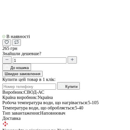
В наявності
265 грн
Знайшли дешевше?
До кошика
Швидке замовлення
Купити цей товар в 1 клік:
Купити
Виробник:
СВОД-АС
Країна виробник:
Україна
Робоча температура води, що нагрівається:
5-105
Температура води, що обробляється:
5-40
Тип завантаження:
Наповнювач
Доставка