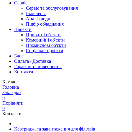
Сервіс
Сервіс та обслуговування
Інженерія
Аналіз води
Підбір обладнання
Проєкти
Приватні об'єкти
Комерційні об'єкти
Промислові об'єкти
Соціальні проекти
Блог
Оплата / Доставка
Гарантія та повернення
Контакти
Каталог
Головна
Закладки
0
Порівняти
0
Контакти
Картриджі та завантаження для фільтрів