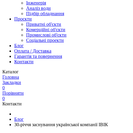
Інженерія
Аналіз води
Підбір обладнання
Проєкти
Приватні об'єкти
Комерційні об'єкти
Промислові об'єкти
Соціальні проекти
Блог
Оплата / Доставка
Гарантія та повернення
Контакти
Каталог
Головна
Закладки
0
Порівняти
0
Контакти
Блог
30-річчя заснування української компанії ІВІК