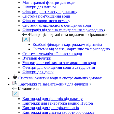
Магістральні фільтри для води
Фільтри для ванної
Фільтри для захисту від накипу
Система пом'якшення води
Фільтри зворотного осмосу
Системи комплексного очищення води
Фільтрація від заліза та видалення сірководню
Фільтрація від заліза та видалення сірководню
Колбові фільтри з картриджем від заліза
Системи від заліза, марганцю та сірководню
Системи механічної очистки води
Вугільні фільтри
Ультрафіолетові лампи знезараження води
Фільтри для очищення води з свердловин
Фільтри для душу
Системи очистки води в екстремальних умовах
Картриджі та завантаження для фільтрів
Каталог товарів
Картриджі для фільтрів від накипу
Картридж для генератора водню Hydron
Картриджі для фільтрів-глечиків
Картриджі для систем зворотного осмосу