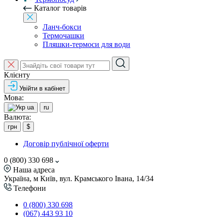
Каталог товарів
Ланч-бокси
Термочашки
Пляшки-термоси для води
Клієнту
Увійти в кабінет
Мова:
ua
ru
Валюта:
грн
$
Договір публічної оферти
0 (800) 330 698
Наша адреса
Україна, м Київ, вул. Крамського Івана, 14/34
Телефони
0 (800) 330 698
(067) 443 93 10