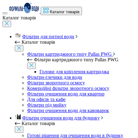
Каталог товарів
Каталог товарів
Фільтри для питної води
Каталог товарів
Фільтри картриджного типу Pallas PWG
Фільтри картриджного типу Pallas PWG
Голови для кріплення картриджа
Фільтри-глечики для води
Фільтри зворотного осмосу
Комерційні фільтри зворотного осмосу
Фільтри очищення води для квартир
Для офісів та кафе
Фільтри під мийку
Фільтри очищення води для кавоварок
Фільтри очищення води для будинку
Каталог товарів
Готові рішення для очищення води в будинку