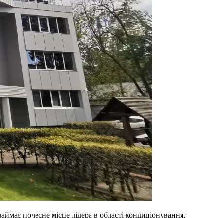
аймає почесне місце лідера в області кондиціонування,