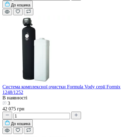
До кошика
Система комплексної очистки Formula Vody серії Formix
1248/1252
В наявності
3
42 075 грн
До кошика