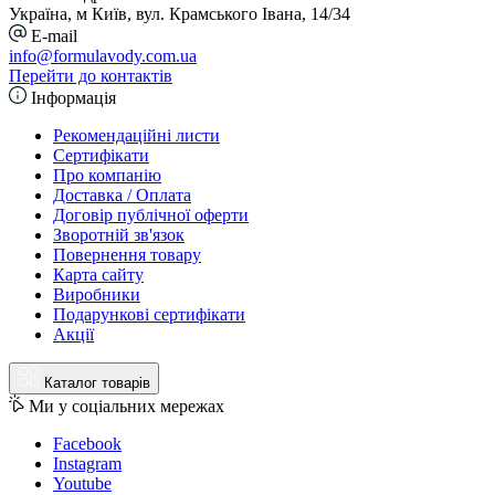
Україна, м Київ, вул. Крамського Івана, 14/34
E-mail
info@formulavody.com.ua
Перейти до контактів
Інформація
Рекомендаційні листи
Сертифікати
Про компанію
Доставка / Оплата
Договір публічної оферти
Зворотній зв'язок
Повернення товару
Карта сайту
Виробники
Подарункові сертифікати
Акції
Каталог товарів
Ми у соціальних мережах
Facebook
Instagram
Youtube