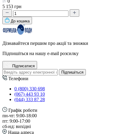
0
5 153 грн
До кошика
Дізнавайтеся першим про акції та знижки
Підпишіться на нашу e-mail розсилку
Підписатися
Підпишіться
Телефони
0 (800) 330 698
(067) 443 93 10
(044) 333 87 28
Графік роботи
пн-чт: 9:00-18:00
пт: 9:00-17:00
сб-нд: вихідні
Наша адреса