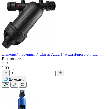
Дисковий промивний фільтр Azud 1'' механічного очищення
В наявності
2
1 554 грн
До кошика