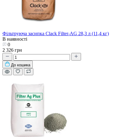
Фільтруюча засипка Clack Filter-AG 28,3 л (11,4 кг)
В наявності
0
2 326 грн
До кошика