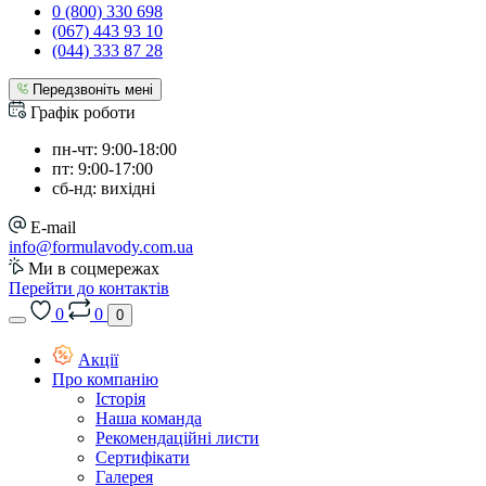
0 (800) 330 698
(067) 443 93 10
(044) 333 87 28
Передзвоніть мені
Графік роботи
пн-чт: 9:00-18:00
пт: 9:00-17:00
сб-нд: вихідні
E-mail
info@formulavody.com.ua
Ми в соцмережах
Перейти до контактів
0
0
0
Акції
Про компанію
Історія
Наша команда
Рекомендаційні листи
Сертифікати
Галерея