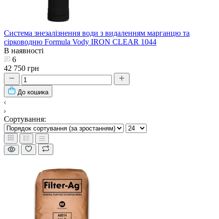
Система знезалізнення води з видаленням марганцю та
сірководню Formula Vody IRON CLEAR 1044
В наявності
6
42 750 грн
До кошика
Сортування: