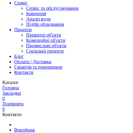
Сервіс
Сервіс та обслуговування
Інженерія
Аналіз води
Підбір обладнання
Проєкти
Приватні об'єкти
Комерційні об'єкти
Промислові об'єкти
Соціальні проекти
Блог
Оплата / Доставка
Гарантія та повернення
Контакти
Каталог
Головна
Закладки
0
Порівняти
0
Контакти
Виробник