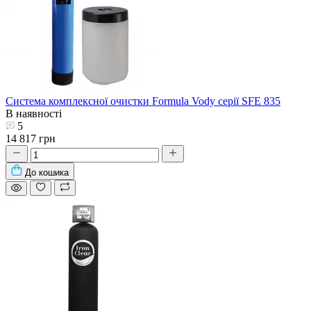
Система комплексної очистки Formula Vody серії SFE 835
В наявності
5
14 817 грн
До кошика