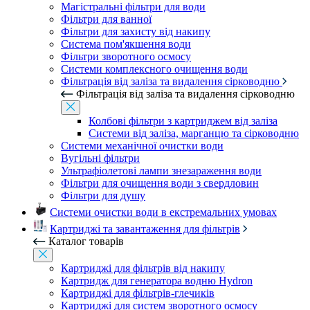
Магістральні фільтри для води
Фільтри для ванної
Фільтри для захисту від накипу
Система пом'якшення води
Фільтри зворотного осмосу
Системи комплексного очищення води
Фільтрація від заліза та видалення сірководню
Фільтрація від заліза та видалення сірководню
Колбові фільтри з картриджем від заліза
Системи від заліза, марганцю та сірководню
Системи механічної очистки води
Вугільні фільтри
Ультрафіолетові лампи знезараження води
Фільтри для очищення води з свердловин
Фільтри для душу
Системи очистки води в екстремальних умовах
Картриджі та завантаження для фільтрів
Каталог товарів
Картриджі для фільтрів від накипу
Картридж для генератора водню Hydron
Картриджі для фільтрів-глечиків
Картриджі для систем зворотного осмосу