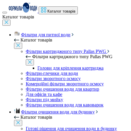
Каталог товарів
Каталог товарів
Фільтри для питної води
Каталог товарів
Фільтри картриджного типу Pallas PWG
Фільтри картриджного типу Pallas PWG
Голови для кріплення картриджа
Фільтри-глечики для води
Фільтри зворотного осмосу
Комерційні фільтри зворотного осмосу
Фільтри очищення води для квартир
Для офісів та кафе
Фільтри під мийку
Фільтри очищення води для кавоварок
Фільтри очищення води для будинку
Каталог товарів
Готові рішення для очищення води в будинку