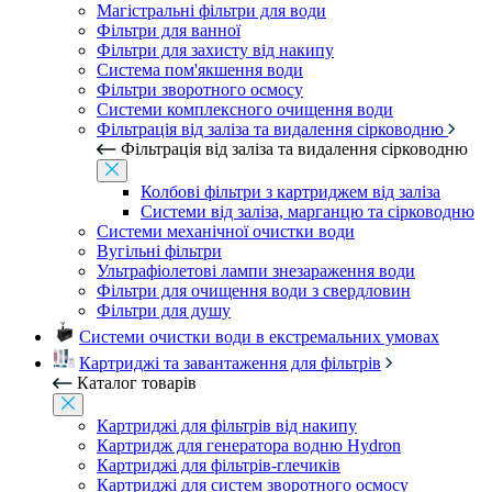
Магістральні фільтри для води
Фільтри для ванної
Фільтри для захисту від накипу
Система пом'якшення води
Фільтри зворотного осмосу
Системи комплексного очищення води
Фільтрація від заліза та видалення сірководню
Фільтрація від заліза та видалення сірководню
Колбові фільтри з картриджем від заліза
Системи від заліза, марганцю та сірководню
Системи механічної очистки води
Вугільні фільтри
Ультрафіолетові лампи знезараження води
Фільтри для очищення води з свердловин
Фільтри для душу
Системи очистки води в екстремальних умовах
Картриджі та завантаження для фільтрів
Каталог товарів
Картриджі для фільтрів від накипу
Картридж для генератора водню Hydron
Картриджі для фільтрів-глечиків
Картриджі для систем зворотного осмосу