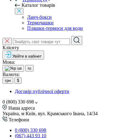
Каталог товарів
Ланч-бокси
Термочашки
Пляшки-термоси для води
Клієнту
Увійти в кабінет
Мова:
ua
ru
Валюта:
грн
$
Договір публічної оферти
0 (800) 330 698
Наша адреса
Україна, м Київ, вул. Крамського Івана, 14/34
Телефони
0 (800) 330 698
(067) 443 93 10