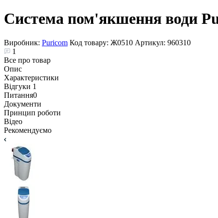
Система пом'якшення води Pu
Виробник:
Puricom
Код товару:
Ж0510
Артикул:
960310
1
Все про товар
Опис
Характеристики
Відгуки
1
Питання
0
Документи
Принцип роботи
Відео
Рекомендуємо