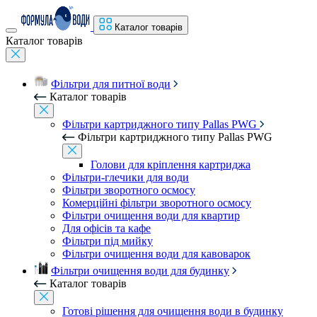
Каталог товарів
Каталог товарів
Фільтри для питної води
Каталог товарів
Фільтри картриджного типу Pallas PWG
Фільтри картриджного типу Pallas PWG
Голови для кріплення картриджа
Фільтри-глечики для води
Фільтри зворотного осмосу
Комерційні фільтри зворотного осмосу
Фільтри очищення води для квартир
Для офісів та кафе
Фільтри під мийку
Фільтри очищення води для кавоварок
Фільтри очищення води для будинку
Каталог товарів
Готові рішення для очищення води в будинку