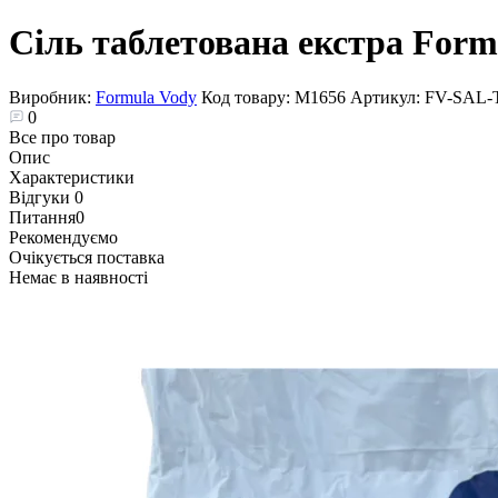
Сіль таблетована екстра Form
Виробник:
Formula Vody
Код товару:
М1656
Артикул:
FV-SAL-
0
Все про товар
Опис
Характеристики
Відгуки
0
Питання
0
Рекомендуємо
Очікується поставка
Немає в наявності