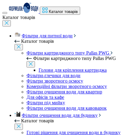
Каталог товарів
Каталог товарів
Фільтри для питної води
Каталог товарів
Фільтри картриджного типу Pallas PWG
Фільтри картриджного типу Pallas PWG
Голови для кріплення картриджа
Фільтри-глечики для води
Фільтри зворотного осмосу
Комерційні фільтри зворотного осмосу
Фільтри очищення води для квартир
Для офісів та кафе
Фільтри під мийку
Фільтри очищення води для кавоварок
Фільтри очищення води для будинку
Каталог товарів
Готові рішення для очищення води в будинку