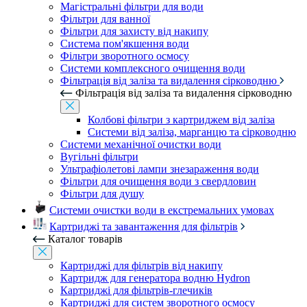
Магістральні фільтри для води
Фільтри для ванної
Фільтри для захисту від накипу
Система пом'якшення води
Фільтри зворотного осмосу
Системи комплексного очищення води
Фільтрація від заліза та видалення сірководню
Фільтрація від заліза та видалення сірководню
Колбові фільтри з картриджем від заліза
Системи від заліза, марганцю та сірководню
Системи механічної очистки води
Вугільні фільтри
Ультрафіолетові лампи знезараження води
Фільтри для очищення води з свердловин
Фільтри для душу
Системи очистки води в екстремальних умовах
Картриджі та завантаження для фільтрів
Каталог товарів
Картриджі для фільтрів від накипу
Картридж для генератора водню Hydron
Картриджі для фільтрів-глечиків
Картриджі для систем зворотного осмосу