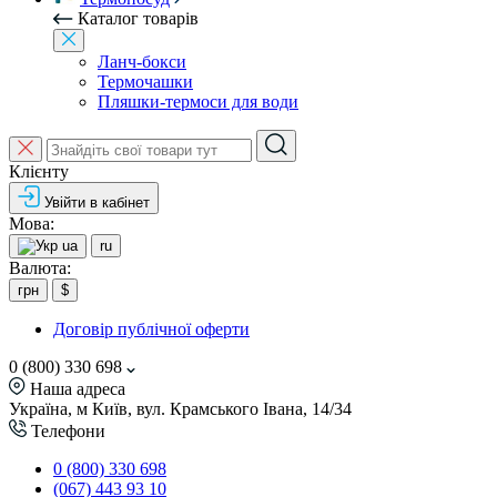
Каталог товарів
Ланч-бокси
Термочашки
Пляшки-термоси для води
Клієнту
Увійти в кабінет
Мова:
ua
ru
Валюта:
грн
$
Договір публічної оферти
0 (800) 330 698
Наша адреса
Україна, м Київ, вул. Крамського Івана, 14/34
Телефони
0 (800) 330 698
(067) 443 93 10