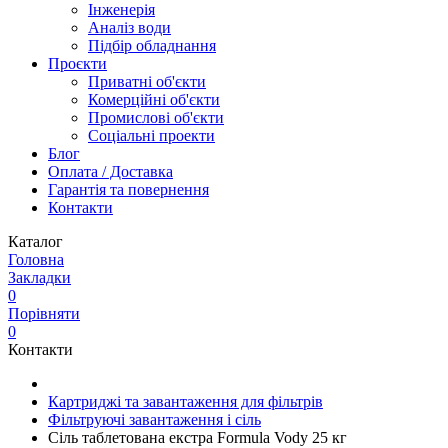
Інженерія
Аналіз води
Підбір обладнання
Проєкти
Приватні об'єкти
Комерційні об'єкти
Промислові об'єкти
Соціальні проекти
Блог
Оплата / Доставка
Гарантія та повернення
Контакти
Каталог
Головна
Закладки
0
Порівняти
0
Контакти
Картриджі та завантаження для фільтрів
Фільтруючі завантаження і сіль
Сіль таблетована екстра Formula Vody 25 кг