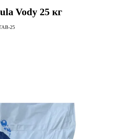
ula Vody 25 кг
TAB-25