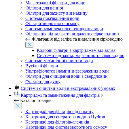
Магістральні фільтри для води
Фільтри для ванної
Фільтри для захисту від накипу
Система пом'якшення води
Фільтри зворотного осмосу
Системи комплексного очищення води
Фільтрація від заліза та видалення сірководню
Фільтрація від заліза та видалення сірководню
Колбові фільтри з картриджем від заліза
Системи від заліза, марганцю та сірководню
Системи механічної очистки води
Вугільні фільтри
Ультрафіолетові лампи знезараження води
Фільтри для очищення води з свердловин
Фільтри для душу
Системи очистки води в екстремальних умовах
Картриджі та завантаження для фільтрів
Каталог товарів
Картриджі для фільтрів від накипу
Картридж для генератора водню Hydron
Картриджі для фільтрів-глечиків
Картриджі для систем зворотного осмосу