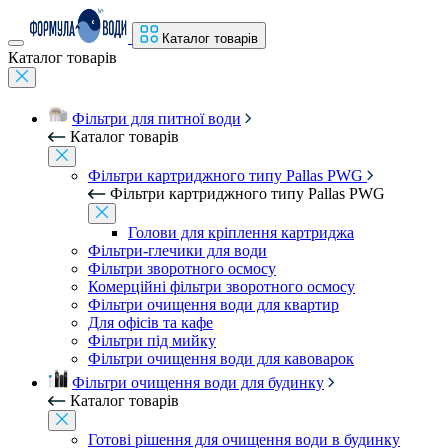
Каталог товарів
Каталог товарів
Фільтри для питної води
Каталог товарів
Фільтри картриджного типу Pallas PWG
Фільтри картриджного типу Pallas PWG
Голови для кріплення картриджа
Фільтри-глечики для води
Фільтри зворотного осмосу
Комерційні фільтри зворотного осмосу
Фільтри очищення води для квартир
Для офісів та кафе
Фільтри під мийку
Фільтри очищення води для кавоварок
Фільтри очищення води для будинку
Каталог товарів
Готові рішення для очищення води в будинку