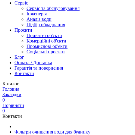
Сервіс
Сервіс та обслуговування
Інженерія
Аналіз води
Підбір обладнання
Проєкти
Приватні об'єкти
Комерційні об'єкти
Промислові об'єкти
Соціальні проекти
Блог
Оплата / Доставка
Гарантія та повернення
Контакти
Каталог
Головна
Закладки
0
Порівняти
0
Контакти
Фільтри очищення води для будинку