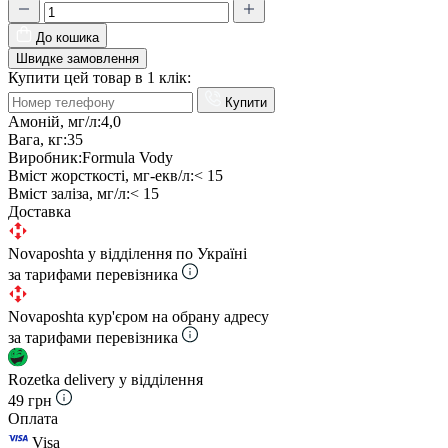
До кошика
Швидке замовлення
Купити цей товар в 1 клік:
Купити
Амоній, мг/л:
4,0
Вага, кг:
35
Виробник:
Formula Vody
Вміст жорсткості, мг-екв/л:
< 15
Вміст заліза, мг/л:
< 15
Доставка
Novaposhta у відділення по Україні
за тарифами перевізника
Novaposhta кур'єром на обрану адресу
за тарифами перевізника
Rozetka delivery у відділення
49 грн
Оплата
Visa