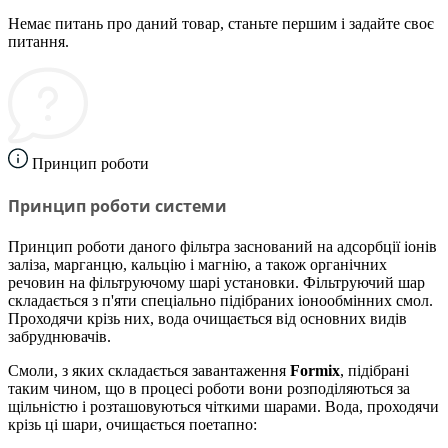
Немає питань про даний товар, станьте першим і задайте своє
питання.
Принцип роботи
Принцип роботи системи
Принцип роботи даного фільтра заснований на адсорбції іонів
заліза, марганцю, кальцію і магнію, а також органічних
речовин на фільтруючому шарі установки. Фільтруючий шар
складається з п'яти спеціально підібраних іонообмінних смол.
Проходячи крізь них, вода очищається від основних видів
забруднювачів.
Смоли, з яких складається завантаження
Formix
, підібрані
таким чином, що в процесі роботи вони розподіляються за
щільністю і розташовуються чіткими шарами. Вода, проходячи
крізь ці шари, очищається поетапно: