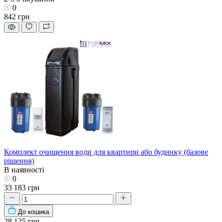
0
842 грн
Комплект очищення води для квартири або будинку (базове
рішення)
В наявності
0
33 183 грн
До кошика
28 125 грн