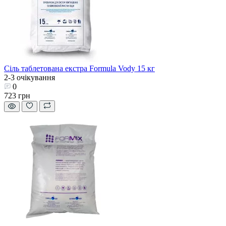
Сіль таблетована екстра Formula Vody 15 кг
2-3 очікування
0
723 грн