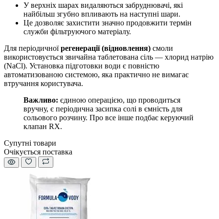
У верхніх шарах видаляються забруднювачі, які
найбільш згубно впливають на наступні шари.
Це дозволяє захистити значно продовжити термін
служби фільтруючого матеріалу.
Для періодичної
регенерації (відновлення)
смоли
використовується звичайна таблетована сіль — хлорид натрію
(NaCl). Установка підготовки води є повністю
автоматизованою системою, яка практично не вимагає
втручання користувача.
Важливо:
єдиною операцією, що проводиться
вручну, є періодична засипка солі в ємність для
сольового розчину. Про все інше подбає керуючий
клапан RX.
Супутні товари
Очікується поставка