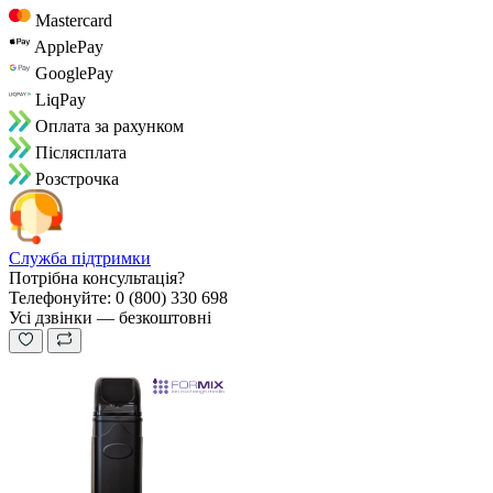
Mastercard
ApplePay
GooglePay
LiqPay
Оплата за рахунком
Пiслясплата
Розстрочка
Служба підтримки
Потрібна консультація?
Телефонуйте: 0 (800) 330 698
Усі дзвінки — безкоштовні