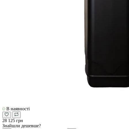
В наявності
28 125 грн
Знайшли дешевше?