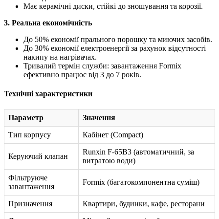
Має керамічні диски, стійкі до зношування та корозії.
3. Реальна економічність
До 50% економії прального порошку та миючих засобів.
До 30% економії електроенергії за рахунок відсутності
накипу на нагрівачах.
Тривалий термін служби: завантаження Formix
ефективно працює від 3 до 7 років.
Технічні характеристики
Параметр
Значення
Тип корпусу
Кабінет (Compact)
Runxin F-65B3 (автоматичний, за
Керуючий клапан
витратою води)
Фільтруюче
Formix (багатокомпонентна суміш)
завантаження
Призначення
Квартири, будинки, кафе, ресторани