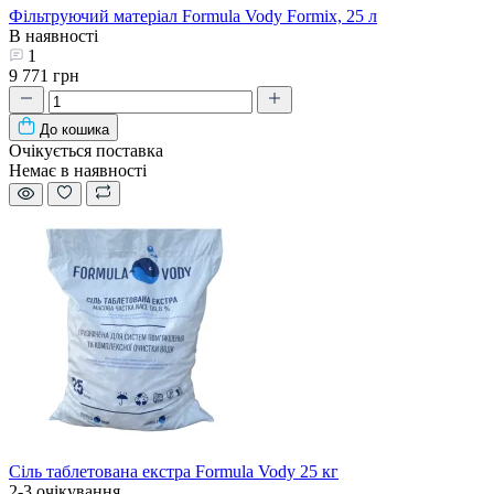
Фільтруючий матеріал Formula Vody Formix, 25 л
В наявності
1
9 771 грн
До кошика
Очікується поставка
Немає в наявності
Сіль таблетована екстра Formula Vody 25 кг
2-3 очікування