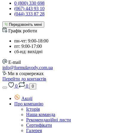
0 (800) 330 698
(067) 443 93 10
(044) 333 87 28
Передзвоніть мені
Графік роботи
пн-чт: 9:00-18:00
пт: 9:00-17:00
сб-нд: вихідні
E-mail
info@formulavody.com.ua
Ми в соцмережах
Перейти до контактів
0
0
0
Акції
Про компанію
Історія
Наша команда
Рекомендаційні листи
Сертифікати
Галерея