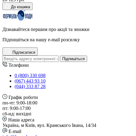
До кошика
Дізнавайтеся першим про акції та знижки
Підпишіться на нашу e-mail розсилку
Підписатися
Підпишіться
Телефони
0 (800) 330 698
(067) 443 93 10
(044) 333 87 28
Графік роботи
пн-чт: 9:00-18:00
пт: 9:00-17:00
сб-нд: вихідні
Наша адреса
Україна, м Київ, вул. Крамського Івана, 14/34
E-mail