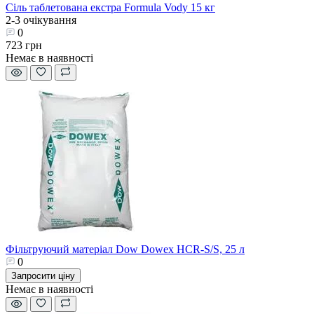
Сіль таблетована екстра Formula Vody 15 кг
2-3 очікування
0
723 грн
Немає в наявності
Фільтруючий матеріал Dow Dowex HCR-S/S, 25 л
0
Запросити ціну
Немає в наявності