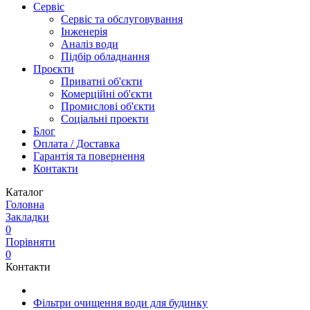
Сервіс
Сервіс та обслуговування
Інженерія
Аналіз води
Підбір обладнання
Проєкти
Приватні об'єкти
Комерційні об'єкти
Промислові об'єкти
Соціальні проекти
Блог
Оплата / Доставка
Гарантія та повернення
Контакти
Каталог
Головна
Закладки
0
Порівняти
0
Контакти
Фільтри очищення води для будинку