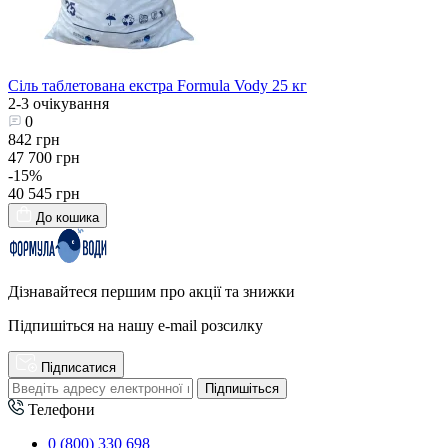
Сіль таблетована екстра Formula Vody 25 кг
2-3 очікування
0
842 грн
47 700 грн
-15%
40 545 грн
До кошика
Дізнавайтеся першим про акції та знижки
Підпишіться на нашу e-mail розсилку
Підписатися
Підпишіться
Телефони
0 (800) 330 698