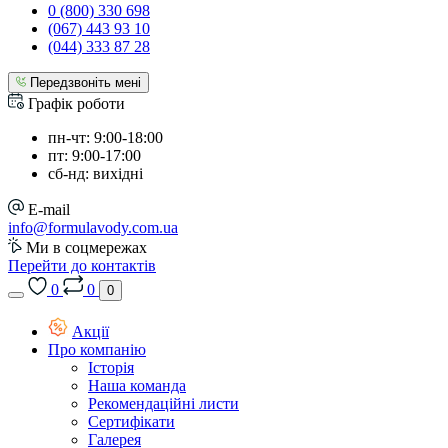
0 (800) 330 698
(067) 443 93 10
(044) 333 87 28
Передзвоніть мені
Графік роботи
пн-чт: 9:00-18:00
пт: 9:00-17:00
сб-нд: вихідні
E-mail
info@formulavody.com.ua
Ми в соцмережах
Перейти до контактів
0
0
0
Акції
Про компанію
Історія
Наша команда
Рекомендаційні листи
Сертифікати
Галерея