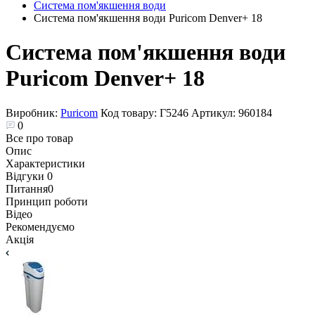
Система пом'якшення води
Система пом'якшення води Puricom Denver+ 18
Система пом'якшення води
Puricom Denver+ 18
Виробник:
Puricom
Код товару:
Г5246
Артикул:
960184
0
Все про товар
Опис
Характеристики
Відгуки
0
Питання
0
Принцип роботи
Відео
Рекомендуємо
Акція