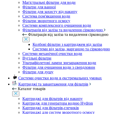
Магістральні фільтри для води
Фільтри для ванної
Фільтри для захисту від накипу
Система пом'якшення води
Фільтри зворотного осмосу
Системи комплексного очищення води
Фільтрація від заліза та видалення сірководню
Фільтрація від заліза та видалення сірководню
Колбові фільтри з картриджем від заліза
Системи від заліза, марганцю та сірководню
Системи механічної очистки води
Вугільні фільтри
Ультрафіолетові лампи знезараження води
Фільтри для очищення води з свердловин
Фільтри для душу
Системи очистки води в екстремальних умовах
Картриджі та завантаження для фільтрів
Каталог товарів
Картриджі для фільтрів від накипу
Картридж для генератора водню Hydron
Картриджі для фільтрів-глечиків
Картриджі для систем зворотного осмосу