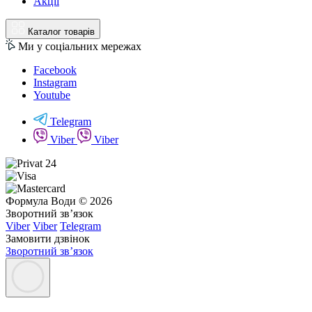
Акції
Каталог товарів
Ми у соціальних мережах
Facebook
Instagram
Youtube
Telegram
Viber
Viber
Формула Води © 2026
Зворотний зв’язок
Viber
Viber
Telegram
Замовити дзвінок
Зворотний зв’язок