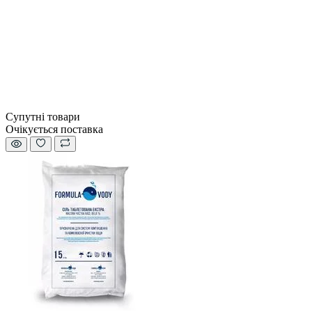
Супутні товари
Очікується поставка