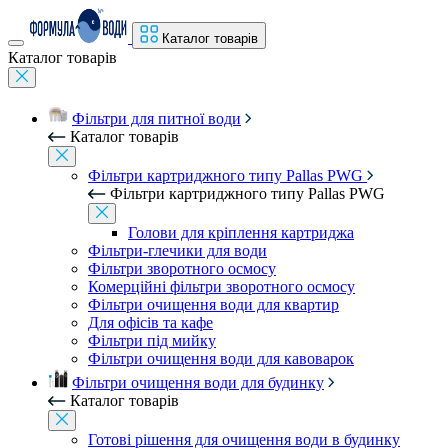
Каталог товарів
Каталог товарів
Фільтри для питної води
Каталог товарів
Фільтри картриджного типу Pallas PWG
Фільтри картриджного типу Pallas PWG
Голови для кріплення картриджа
Фільтри-глечики для води
Фільтри зворотного осмосу
Комерційні фільтри зворотного осмосу
Фільтри очищення води для квартир
Для офісів та кафе
Фільтри під мийку
Фільтри очищення води для кавоварок
Фільтри очищення води для будинку
Каталог товарів
Готові рішення для очищення води в будинку