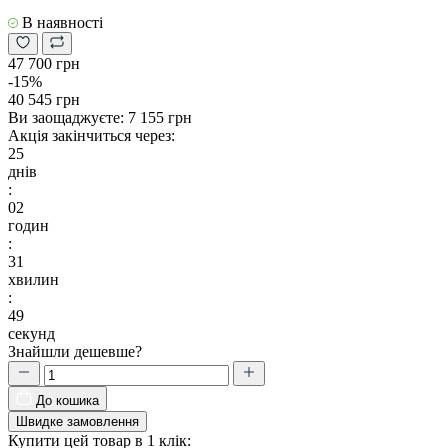
В наявності
47 700 грн
-15%
40 545 грн
Ви заощаджуєте:
7 155 грн
Акція закінчиться через:
25
днів
:
02
годин
:
31
хвилин
:
48
секунд
Знайшли дешевше?
До кошика
Швидке замовлення
Купити цей товар в 1 клік: