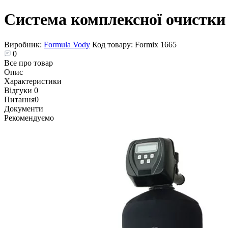
Система комплексної очистки 
Виробник:
Formula Vody
Код товару:
Formix 1665
0
Все про товар
Опис
Характеристики
Відгуки
0
Питання
0
Документи
Рекомендуємо