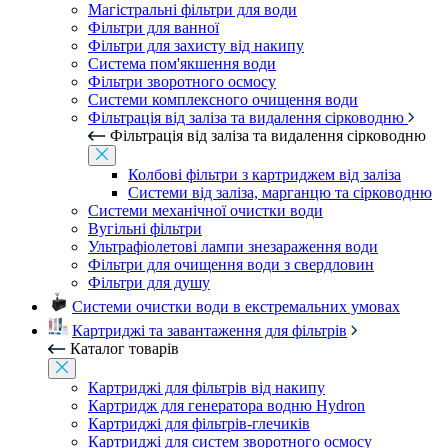
Магістральні фільтри для води
Фільтри для ванної
Фільтри для захисту від накипу
Система пом'якшення води
Фільтри зворотного осмосу
Системи комплексного очищення води
Фільтрація від заліза та видалення сірководню
Фільтрація від заліза та видалення сірководню
Колбові фільтри з картриджем від заліза
Системи від заліза, марганцю та сірководню
Системи механічної очистки води
Вугільні фільтри
Ультрафіолетові лампи знезараження води
Фільтри для очищення води з свердловин
Фільтри для душу
Системи очистки води в екстремальних умовах
Картриджі та завантаження для фільтрів
Каталог товарів
Картриджі для фільтрів від накипу
Картридж для генератора водню Hydron
Картриджі для фільтрів-глечиків
Картриджі для систем зворотного осмосу