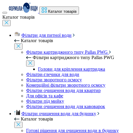
Каталог товарів
Каталог товарів
Фільтри для питної води
Каталог товарів
Фільтри картриджного типу Pallas PWG
Фільтри картриджного типу Pallas PWG
Голови для кріплення картриджа
Фільтри-глечики для води
Фільтри зворотного осмосу
Комерційні фільтри зворотного осмосу
Фільтри очищення води для квартир
Для офісів та кафе
Фільтри під мийку
Фільтри очищення води для кавоварок
Фільтри очищення води для будинку
Каталог товарів
Готові рішення для очищення води в будинку