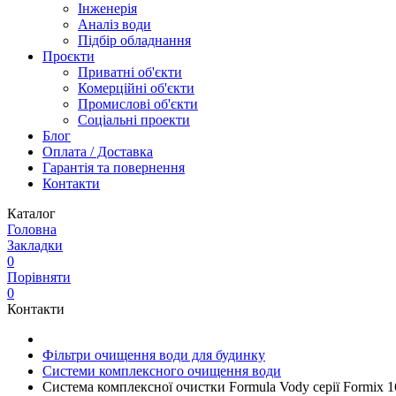
Інженерія
Аналіз води
Підбір обладнання
Проєкти
Приватні об'єкти
Комерційні об'єкти
Промислові об'єкти
Соціальні проекти
Блог
Оплата / Доставка
Гарантія та повернення
Контакти
Каталог
Головна
Закладки
0
Порівняти
0
Контакти
Фільтри очищення води для будинку
Системи комплексного очищення води
Система комплексної очистки Formula Vody серії Formix 