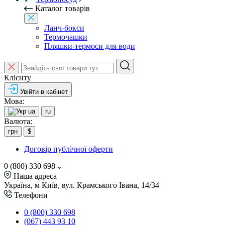
Каталог товарів
Ланч-бокси
Термочашки
Пляшки-термоси для води
Клієнту
Увійти в кабінет
Мова:
ua
ru
Валюта:
грн
$
Договір публічної оферти
0 (800) 330 698
Наша адреса
Україна, м Київ, вул. Крамського Івана, 14/34
Телефони
0 (800) 330 698
(067) 443 93 10