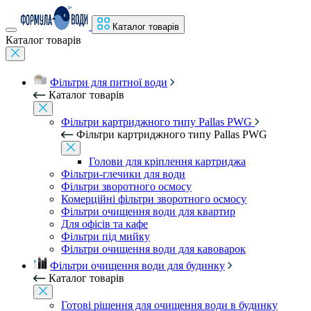
Каталог товарів
Каталог товарів
Фільтри для питної води
Каталог товарів
Фільтри картриджного типу Pallas PWG
Фільтри картриджного типу Pallas PWG
Голови для кріплення картриджа
Фільтри-глечики для води
Фільтри зворотного осмосу
Комерційні фільтри зворотного осмосу
Фільтри очищення води для квартир
Для офісів та кафе
Фільтри під мийку
Фільтри очищення води для кавоварок
Фільтри очищення води для будинку
Каталог товарів
Готові рішення для очищення води в будинку