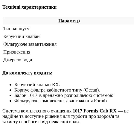
Технічні характеристики
Параметр
Тип корпусу
Керуючий клапан
Фільтруюче завантаження
Призначення
Джерело води
До комплекту входить:
Керуючий клапан RX.
Корпус фільтра кабінетного типу (Ocean).
Балон 1017 із дренажно-розподільчою системою.
Фільтруюче комплексне завантаження Formix.
Система комплексного очищення
1017 Formix Cab RX
— це
надійне та доступне рішення для турботи про здоров'я та
захисту своєї оселі від неякісної води.