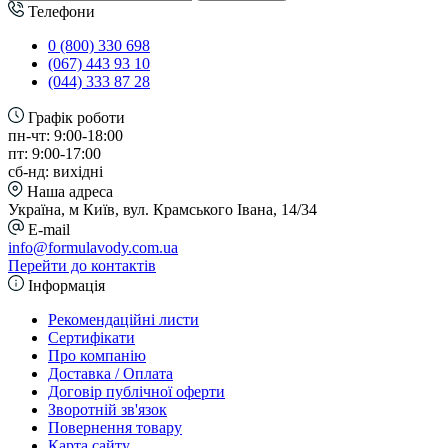
Телефони
0 (800) 330 698
(067) 443 93 10
(044) 333 87 28
Графік роботи
пн-чт: 9:00-18:00
пт: 9:00-17:00
сб-нд: вихідні
Наша адреса
Україна, м Київ, вул. Крамського Івана, 14/34
E-mail
info@formulavody.com.ua
Перейти до контактів
Інформація
Рекомендаційні листи
Сертифікати
Про компанію
Доставка / Оплата
Договір публічної оферти
Зворотній зв'язок
Повернення товару
Карта сайту