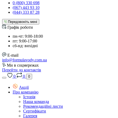
0 (800) 330 698
(067) 443 93 10
(044) 333 87 28
Передзвоніть мені
Графік роботи
пн-чт: 9:00-18:00
пт: 9:00-17:00
сб-нд: вихідні
E-mail
info@formulavody.com.ua
Ми в соцмережах
Перейти до контактів
0
0
0
Акції
Про компанію
Історія
Наша команда
Рекомендаційні листи
Сертифікати
Галерея