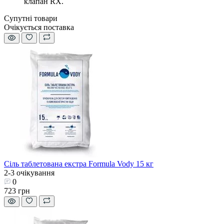
клапан RX.
Супутні товари
Очікується поставка
Сіль таблетована екстра Formula Vody 15 кг
2-3 очікування
0
723 грн