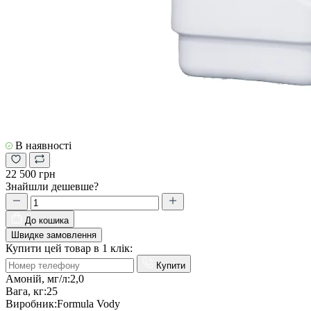
В наявності
22 500 грн
Знайшли дешевше?
До кошика
Швидке замовлення
Купити цей товар в 1 клік:
Купити
Амоній, мг/л:
2,0
Вага, кг:
25
Виробник:
Formula Vody