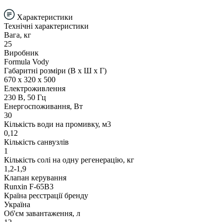
Характеристики
Технічні характеристики
Вага, кг
25
Виробник
Formula Vody
Габаритні розміри (В х Ш х Г)
670 х 320 х 500
Електроживлення
230 В, 50 Гц
Енергоспоживання, Вт
30
Кількість води на промивку, м3
0,12
Кількість санвузлів
1
Кількість солі на одну регенерацію, кг
1,2-1,9
Клапан керування
Runxin F-65B3
Країна реєстрації бренду
Україна
Об'єм завантаження, л