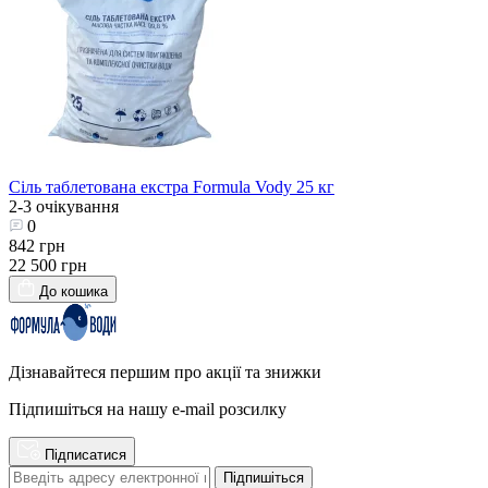
Сіль таблетована екстра Formula Vody 25 кг
2-3 очікування
0
842 грн
22 500 грн
До кошика
Дізнавайтеся першим про акції та знижки
Підпишіться на нашу e-mail розсилку
Підписатися
Підпишіться