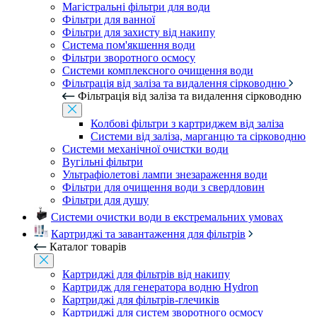
Магістральні фільтри для води
Фільтри для ванної
Фільтри для захисту від накипу
Система пом'якшення води
Фільтри зворотного осмосу
Системи комплексного очищення води
Фільтрація від заліза та видалення сірководню
Фільтрація від заліза та видалення сірководню
Колбові фільтри з картриджем від заліза
Системи від заліза, марганцю та сірководню
Системи механічної очистки води
Вугільні фільтри
Ультрафіолетові лампи знезараження води
Фільтри для очищення води з свердловин
Фільтри для душу
Системи очистки води в екстремальних умовах
Картриджі та завантаження для фільтрів
Каталог товарів
Картриджі для фільтрів від накипу
Картридж для генератора водню Hydron
Картриджі для фільтрів-глечиків
Картриджі для систем зворотного осмосу