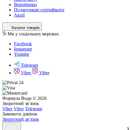
Виробники
Подарункові сертифікати
Акції
Каталог товарів
Ми у соціальних мережах
Facebook
Instagram
Youtube
Telegram
Viber
Viber
Формула Води © 2026
Зворотний зв’язок
Viber
Viber
Telegram
Замовити дзвінок
Зворотний зв’язок
3