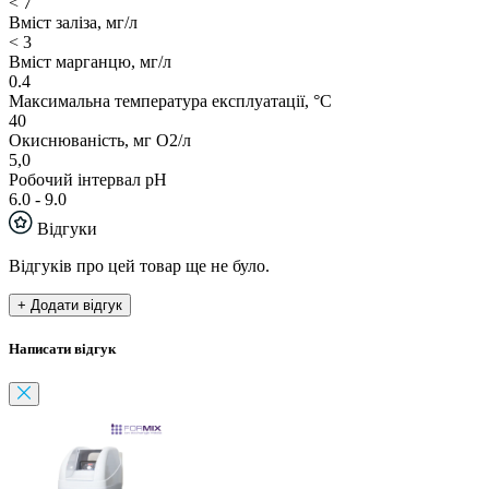
< 7
Вміст заліза, мг/л
< 3
Вміст марганцю, мг/л
0.4
Максимальна температура експлуатації, °С
40
Окиснюваність, мг О2/л
5,0
Робочий інтервал рН
6.0 - 9.0
Відгуки
Відгуків про цей товар ще не було.
+ Додати відгук
Написати відгук