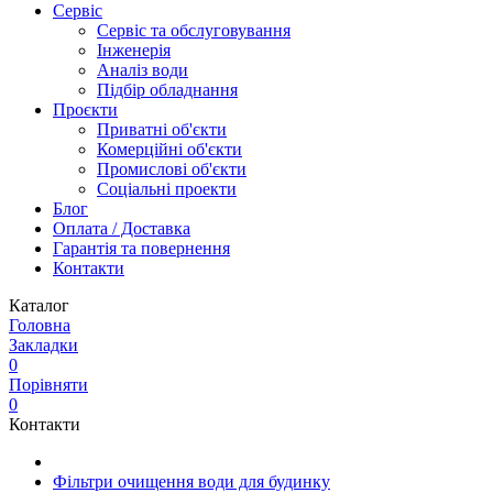
Сервіс
Сервіс та обслуговування
Інженерія
Аналіз води
Підбір обладнання
Проєкти
Приватні об'єкти
Комерційні об'єкти
Промислові об'єкти
Соціальні проекти
Блог
Оплата / Доставка
Гарантія та повернення
Контакти
Каталог
Головна
Закладки
0
Порівняти
0
Контакти
Фільтри очищення води для будинку