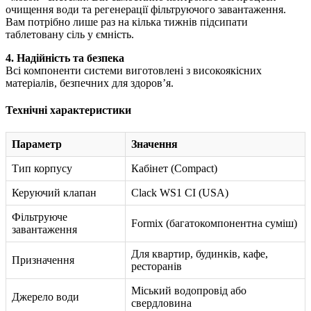
очищення води та регенерації фільтруючого завантаження.
Вам потрібно лише раз на кілька тижнів підсипати
таблетовану сіль у ємність.
4. Надійність та безпека
Всі компоненти системи виготовлені з високоякісних
матеріалів, безпечних для здоров’я.
Технічні характеристики
Параметр
Значення
Тип корпусу
Кабінет (Compact)
Керуючий клапан
Clack WS1 CI (USA)
Фільтруюче
Formix (багатокомпонентна суміш)
завантаження
Для квартир, будинків, кафе,
Призначення
ресторанів
Міський водопровід або
Джерело води
свердловина