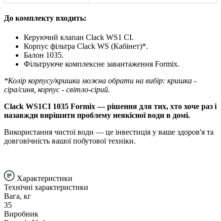
До комплекту входить:
Керуючий клапан Clack WS1 CI.
Корпус фільтра Clack WS (Кабінет)*.
Балон 1035.
Фільтруюче комплексне завантаження Formix.
*Колір корпусу/кришки можна обрати на вибір: кришка -
сіра/cиня, корпус - світло-сірий.
Clack WS1CI 1035 Formix — рішення для тих, хто хоче раз і
назавжди вирішити проблему неякісної води в домі.
Використання чистої води — це інвестиція у ваше здоров'я та
довговічність вашої побутової техніки.
Характеристики
Технічні характеристики
Вага, кг
35
Виробник