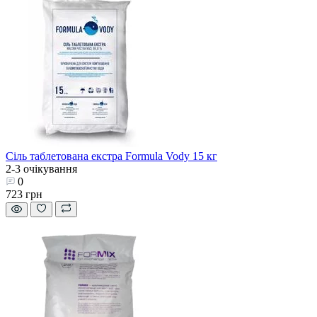
Сіль таблетована екстра Formula Vody 15 кг
2-3 очікування
0
723 грн