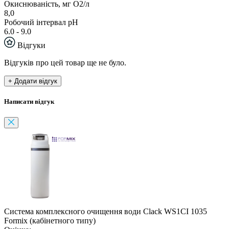
Окиснюваність, мг О2/л
8,0
Робочий інтервал рН
6.0 - 9.0
Відгуки
Відгуків про цей товар ще не було.
+ Додати відгук
Написати відгук
Система комплексного очищення води Clack WS1CI 1035
Formix (кабінетного типу)