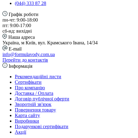
(044) 333 87 28
Графік роботи
пн-чт: 9:00-18:00
пт: 9:00-17:00
сб-нд: вихідні
Наша адреса
Україна, м Київ, вул. Крамського Івана, 14/34
E-mail
info@formulavody.com.ua
Перейти до контактів
Інформація
Рекомендаційні листи
Сертифікати
Про компанію
Доставка / Оплата
Договір публічної оферти
Зворотній зв'язок
Повернення товару
Карта сайту
Виробники
Подарункові сертифікати
Акції