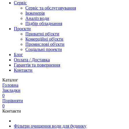
Сервіс
Сервіс та обслуговування
Інженерія
Аналіз води
Підбір обладнання
Проєкти
Приватні об'єкти
Комерційні об'єкти
Промислові об'єкти
Соціальні проекти
Блог
Оплата / Доставка
Гарантія та повернення
Контакти
Каталог
Головна
Закладки
0
Порівняти
0
Контакти
Фільтри очищення води для будинку