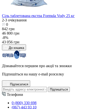
Сіль таблетована екстра Formula Vody 25 кг
2-3 очікування
0
842 грн
46 800 грн
-8%
43 056 грн
До кошика
Дізнавайтеся першим про акції та знижки
Підпишіться на нашу e-mail розсилку
Підписатися
Підпишіться
Телефони
0 (800) 330 698
(067) 443 93 10