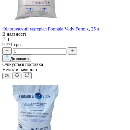
Фільтруючий матеріал Formula Vody Formix, 25 л
В наявності
1
9 771 грн
До кошика
Очікується поставка
Немає в наявності