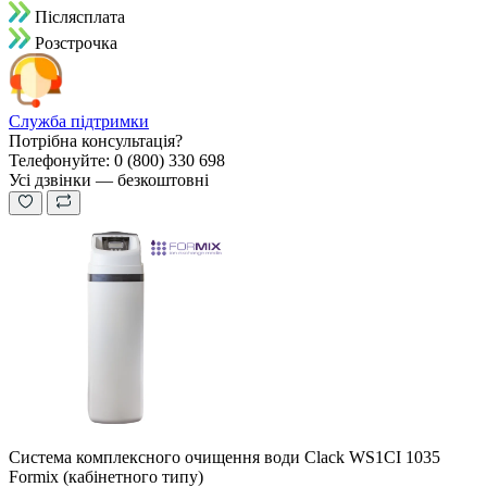
Пiслясплата
Розстрочка
Служба підтримки
Потрібна консультація?
Телефонуйте: 0 (800) 330 698
Усі дзвінки — безкоштовні
Система комплексного очищення води Clack WS1CI 1035
Formix (кабінетного типу)