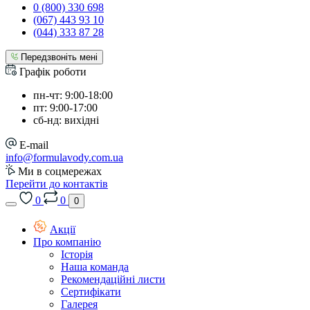
0 (800) 330 698
(067) 443 93 10
(044) 333 87 28
Передзвоніть мені
Графік роботи
пн-чт: 9:00-18:00
пт: 9:00-17:00
сб-нд: вихідні
E-mail
info@formulavody.com.ua
Ми в соцмережах
Перейти до контактів
0
0
0
Акції
Про компанію
Історія
Наша команда
Рекомендаційні листи
Сертифікати
Галерея