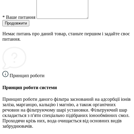
*
Ваше питання
Продовжити
Немає питань про даний товар, станьте першим і задайте своє
питання.
Принцип роботи
Принцип роботи системи
Принцип роботи даного фільтра заснований на адсорбції іонів
заліза, марганцю, кальцію і магнію, а також органічних
речовин на фільтруючому шарі установки. Фільтруючий шар
складається з п'яти спеціально підібраних іонообмінних смол.
Проходячи крізь них, вода очищається від основних видів
забруднювачів.