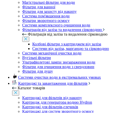
Магістральні фільтри для води
Фільтри для ванної
Фільтри для захисту від накипу
Система пом'якшення води
Фільтри зворотного осмосу
Системи комплексного очищення води
Фільтрація від заліза та видалення сірководню
Фільтрація від заліза та видалення сірководню
Колбові фільтри з картриджем від заліза
Системи від заліза, марганцю та сірководню
Системи механічної очистки води
Вугільні фільтри
Ультрафіолетові лампи знезараження води
Фільтри для очищення води з свердловин
Фільтри для душу
Системи очистки води в екстремальних умовах
Картриджі та завантаження для фільтрів
Каталог товарів
Картриджі для фільтрів від накипу
Картридж для генератора водню Hydron
Картриджі для фільтрів-глечиків
Картриджі для систем зворотного осмосу