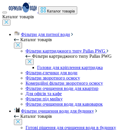
Каталог товарів
Каталог товарів
Фільтри для питної води
Каталог товарів
Фільтри картриджного типу Pallas PWG
Фільтри картриджного типу Pallas PWG
Голови для кріплення картриджа
Фільтри-глечики для води
Фільтри зворотного осмосу
Комерційні фільтри зворотного осмосу
Фільтри очищення води для квартир
Для офісів та кафе
Фільтри під мийку
Фільтри очищення води для кавоварок
Фільтри очищення води для будинку
Каталог товарів
Готові рішення для очищення води в будинку