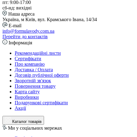
пт: 9:00-17:00
сб-нд: вихідні
Наша адреса
Україна, м Київ, вул. Крамського Івана, 14/34
E-mail
info@formulavody.com.ua
Перейти до контактів
Інформація
Рекомендаційні листи
Сертифікати
Про компанію
Доставка / Оплата
Договір публічної оферти
Зворотній зв'язок
Повернення товару
Карта сайту
Виробники
Подарункові сертифікати
Акції
Каталог товарів
Ми у соціальних мережах