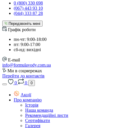
0 (800) 330 698
(067) 443 93 10
(044) 333 87 28
Передзвоніть мені
Графік роботи
пн-чт: 9:00-18:00
пт: 9:00-17:00
сб-нд: вихідні
E-mail
info@formulavody.com.ua
Ми в соцмережах
Перейти до контактів
0
0
0
Акції
Про компанію
Історія
Наша команда
Рекомендаційні листи
Сертифікати
Галерея