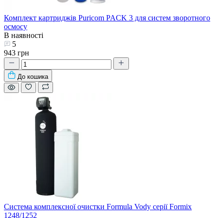
Комплект картриджів Puricom PACK 3 для систем зворотного
осмосу
В наявності
5
943 грн
До кошика
Система комплексної очистки Formula Vody серії Formix
1248/1252