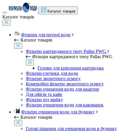
Каталог товарів
Каталог товарів
Фільтри для питної води
Каталог товарів
Фільтри картриджного типу Pallas PWG
Фільтри картриджного типу Pallas PWG
Голови для кріплення картриджа
Фільтри-глечики для води
Фільтри зворотного осмосу
Комерційні фільтри зворотного осмосу
Фільтри очищення води для квартир
Для офісів та кафе
Фільтри під мийку
Фільтри очищення води для кавоварок
Фільтри очищення води для будинку
Каталог товарів
Готові рішення для очищення води в будинку