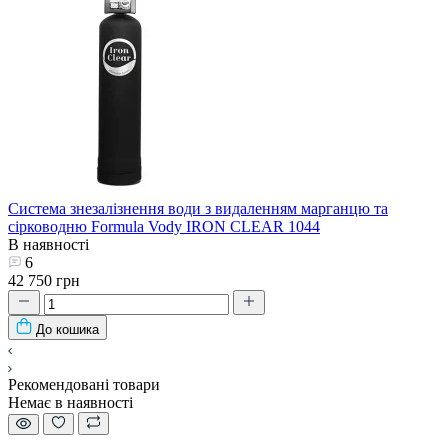
Система знезалізнення води з видаленням марганцю та
сірководню Formula Vody IRON CLEAR 1044
В наявності
6
42 750 грн
До кошика
Рекомендовані товари
Немає в наявності