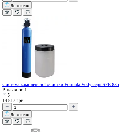
До кошика
Система комплексної очистки Formula Vody серії SFE 835
В наявності
5
14 817 грн
До кошика