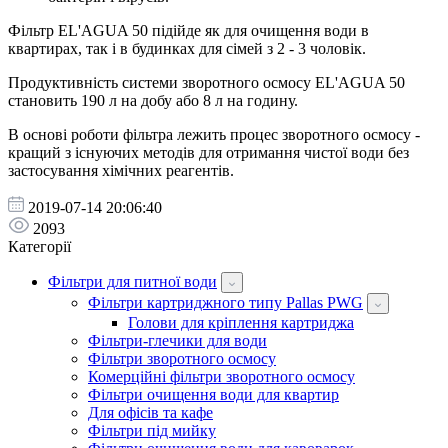
Фільтр EL'AGUA 50 підійде як для очищення води в
квартирах, так і в будинках для сімей з 2 - 3 чоловік.
Продуктивність системи зворотного осмосу EL'AGUA 50
становить 190 л на добу або 8 л на годину.
В основі роботи фільтра лежить процес зворотного осмосу -
кращий з існуючих методів для отримання чистої води без
застосування хімічних реагентів.
2019-07-14 20:06:40
2093
Категорії
Фільтри для питної води
Фільтри картриджного типу Pallas PWG
Голови для кріплення картриджа
Фільтри-глечики для води
Фільтри зворотного осмосу
Комерційні фільтри зворотного осмосу
Фільтри очищення води для квартир
Для офісів та кафе
Фільтри під мийку