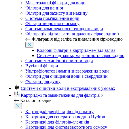
Магістральні фільтри для води
Фільтри для ванної
Фільтри для захисту від накипу
Система пом'якшення води
Фільтри зворотного осмосу
Системи комплексного очищення води
Фільтрація від заліза та видалення сірководню
Фільтрація від заліза та видалення сірководню
Колбові фільтри з картриджем від заліза
Системи від заліза, марганцю та сірководню
Системи механічної очистки води
Вугільні фільтри
Ультрафіолетові лампи знезараження води
Фільтри для очищення води з свердловин
Фільтри для душу
Системи очистки води в екстремальних умовах
Картриджі та завантаження для фільтрів
Каталог товарів
Картриджі для фільтрів від накипу
Картридж для генератора водню Hydron
Картриджі для фільтрів-глечиків
Картриджі для систем зворотного осмосу