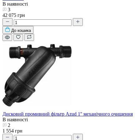
В наявності
3
42 075 грн
До кошика
Дисковий промивний фільтр Azud 1'' механічного очищення
В наявності
2
1 554 грн