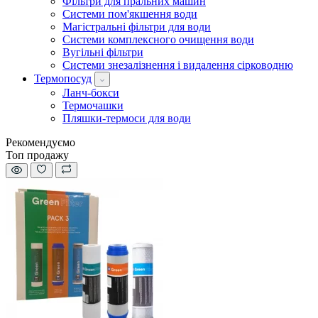
Фільтри для пральних машин
Системи пом'якшення води
Магістральні фільтри для води
Системи комплексного очищення води
Вугільні фільтри
Системи знезалізнення і видалення сірководню
Термопосуд
Ланч-бокси
Термочашки
Пляшки-термоси для води
Рекомендуємо
Топ продажу