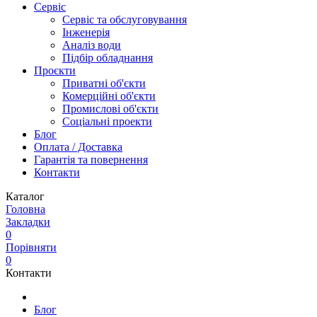
Сервіс
Сервіс та обслуговування
Інженерія
Аналіз води
Підбір обладнання
Проєкти
Приватні об'єкти
Комерційні об'єкти
Промислові об'єкти
Соціальні проекти
Блог
Оплата / Доставка
Гарантія та повернення
Контакти
Каталог
Головна
Закладки
0
Порівняти
0
Контакти
Блог