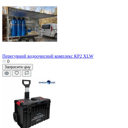
Пересувний водоочисний комплекс КР2 XLW
0
Запросити ціну