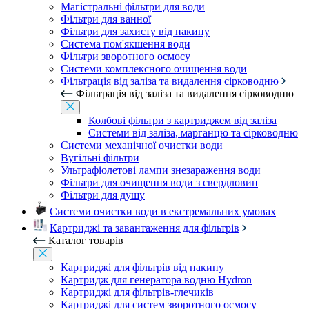
Магістральні фільтри для води
Фільтри для ванної
Фільтри для захисту від накипу
Система пом'якшення води
Фільтри зворотного осмосу
Системи комплексного очищення води
Фільтрація від заліза та видалення сірководню
Фільтрація від заліза та видалення сірководню
Колбові фільтри з картриджем від заліза
Системи від заліза, марганцю та сірководню
Системи механічної очистки води
Вугільні фільтри
Ультрафіолетові лампи знезараження води
Фільтри для очищення води з свердловин
Фільтри для душу
Системи очистки води в екстремальних умовах
Картриджі та завантаження для фільтрів
Каталог товарів
Картриджі для фільтрів від накипу
Картридж для генератора водню Hydron
Картриджі для фільтрів-глечиків
Картриджі для систем зворотного осмосу