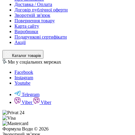
Доставка / Оплата
Договір публічної оферти
Зворотній зв'язок
Повернення товару
Карта сайту
Виробники
Подарункові сертифікати
Акції
Каталог товарів
Ми у соціальних мережах
Facebook
Instagram
Youtube
Telegram
Viber
Viber
Формула Води © 2026
Зворотний зв’язок