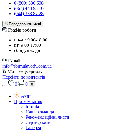
0 (800) 330 698
(067) 443 93 10
(044) 333 87 28
Передзвоніть мені
Графік роботи
пн-чт: 9:00-18:00
пт: 9:00-17:00
сб-нд: вихідні
E-mail
info@formulavody.com.ua
Ми в соцмережах
Перейти до контактів
0
0
0
Акції
Про компанію
Історія
Наша команда
Рекомендаційні листи
Сертифікати
Галерея