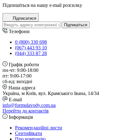
Підпишіться на нашу e-mail розсилку
Підписатися
Підпишіться
Телефони
0 (800) 330 698
(067) 443 93 10
(044) 333 87 28
Графік роботи
пн-чт: 9:00-18:00
пт: 9:00-17:00
сб-нд: вихідні
Наша адреса
Україна, м Київ, вул. Крамського Івана, 14/34
E-mail
info@formulavody.com.ua
Перейти до контактів
Інформація
Рекомендаційні листи
Сертифікати
Про компанію