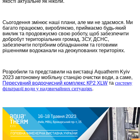
якості актуальне як ніколи.
Сьогодення змінює наші плани, але ми не здаємося. Ми
багато працюємо, виробляємо, приймаємо будь-який
виклик та продовжуємо свою роботу, щоб забезпечити
добробут територіальних громад, ЗСУ, ДСНС,
забезпечити потрібним обладнанням та готовими
рішеннями водоканали на деокупованих територіях.
Розробили та представили на виставці Aquatherm Kyiv
2023 автономну мобільну станцію очистки води, а саме,
Пересувний водоочисний комплекс КР2 XLW
та
систему
фільтрації води у надзвичайних ситуаціях
.