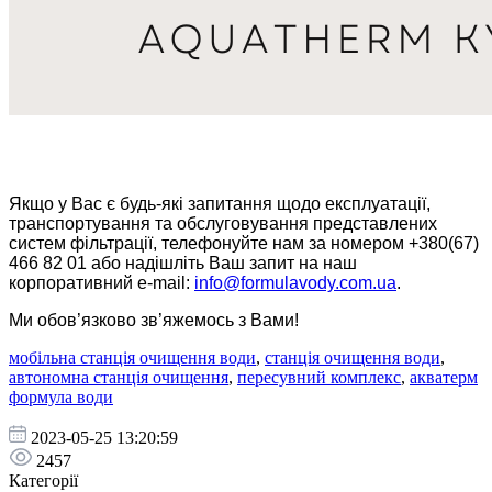
Якщо у Вас є будь-які запитання щодо експлуатації,
транспортування та обслуговування представлених
систем фільтрації, телефонуйте нам за номером +380(67)
466 82 01 або надішліть Ваш запит на наш
корпоративний e-mail:
info@formulavody.com.ua
.
Ми обов’язково зв’яжемось з Вами!
мобільна станція очищення води
,
станція очищення води
,
автономна станція очищення
,
пересувний комплекс
,
акватерм
формула води
2023-05-25 13:20:59
2457
Категорії