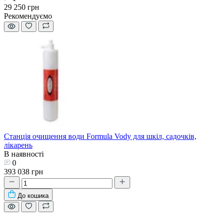
29 250 грн
Рекомендуємо
Станція очищення води Formula Vody для шкіл, садочків,
лікарень
В наявності
0
393 038 грн
До кошика