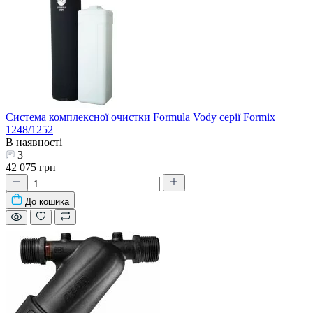
Система комплексної очистки Formula Vody серії Formix
1248/1252
В наявності
3
42 075 грн
До кошика