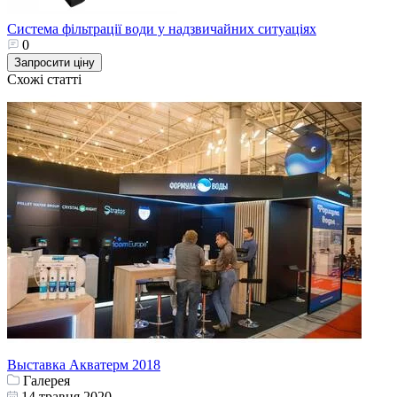
Система фільтрації води у надзвичайних ситуаціях
0
Запросити ціну
Схожі статті
Выставка Акватерм 2018
Галерея
14 травня 2020