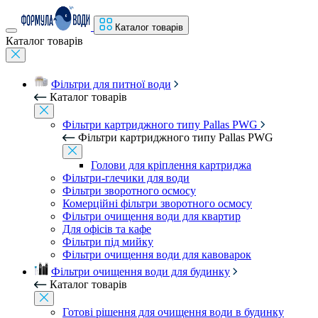
Каталог товарів
Каталог товарів
Фільтри для питної води
Каталог товарів
Фільтри картриджного типу Pallas PWG
Фільтри картриджного типу Pallas PWG
Голови для кріплення картриджа
Фільтри-глечики для води
Фільтри зворотного осмосу
Комерційні фільтри зворотного осмосу
Фільтри очищення води для квартир
Для офісів та кафе
Фільтри під мийку
Фільтри очищення води для кавоварок
Фільтри очищення води для будинку
Каталог товарів
Готові рішення для очищення води в будинку