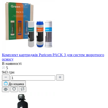
Комплект картриджів Puricom PACK 3 для систем зворотного
осмосу
В наявності
5
943 грн
До кошика