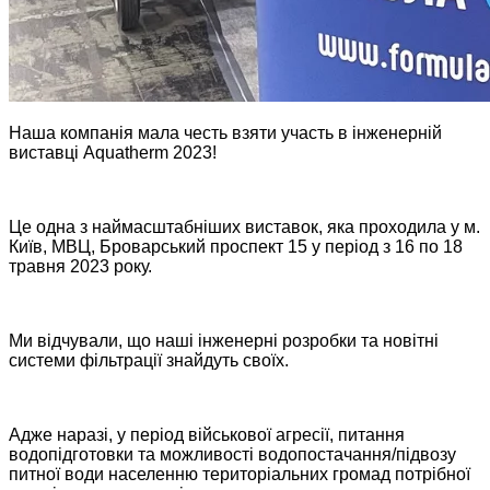
Наша компанія мала честь
взяти
участь в інженерній
виставці Aquatherm 2023!
Це одна з наймасштабніших виставок, яка проходила у м.
Київ, МВЦ, Броварський проспект 15 у період з 16 по 18
травня 2023 року.
Ми відчували, що наші інженерні розробки та новітні
системи фільтрації знайдуть своїх.
Адже наразі, у період
військової
агресії,
питання
водопідготовки та можливості водопостачання/підвозу
питної води населенню територіальних громад потрібної