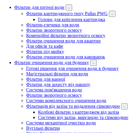
Фільтри для питної води
Фільтри картриджного типу Pallas PWG
Голови для кріплення картриджа
Фільтри-глечики для води
Фільтри зворотного осмосу
Комерційні фільтри зворотного осмосу
Фільтри очищення води для квартир
Для офісів та кафе
Фільтри під мийку
Фільтри очищення води для кавоварок
Фільтри очищення води для будинку
Готові рішення для очищення води в будинку
Магістральні фільтри для води
Фільтри для ванної
Фільтри для захисту від накипу
Система пом'якшення води
Фільтри зворотного осмосу
Системи комплексного очищення води
Фільтрація від заліза та видалення сірководню
Колбові фільтри з картриджем від заліза
Системи від заліза, марганцю та сірководню
Системи механічної очистки води
Вугільні фільтри