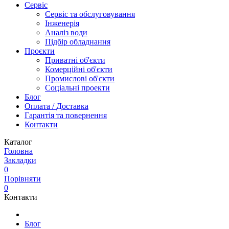
Сервіс
Сервіс та обслуговування
Інженерія
Аналіз води
Підбір обладнання
Проєкти
Приватні об'єкти
Комерційні об'єкти
Промислові об'єкти
Соціальні проекти
Блог
Оплата / Доставка
Гарантія та повернення
Контакти
Каталог
Головна
Закладки
0
Порівняти
0
Контакти
Блог