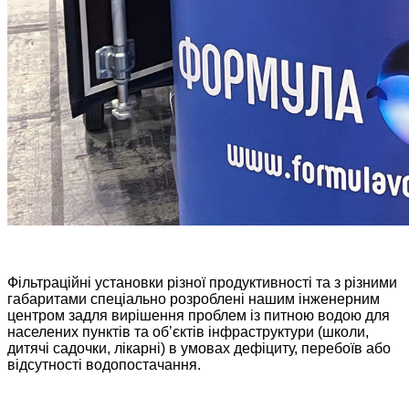
Фільтраційні установки різної продуктивності та з різними
габаритами спеціально розроблені нашим інженерним
центром задля вирішення проблем із питною водою для
населених пунктів та об’єктів інфраструктури (школи,
дитячі садочки, лікарні) в умовах дефіциту, перебоїв або
відсутності водопостачання.