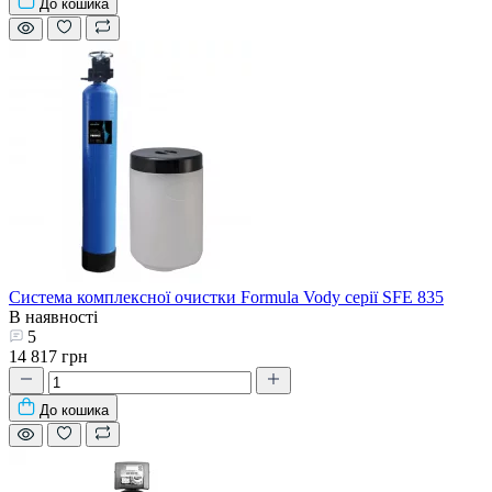
До кошика
Система комплексної очистки Formula Vody серії SFE 835
В наявності
5
14 817 грн
До кошика