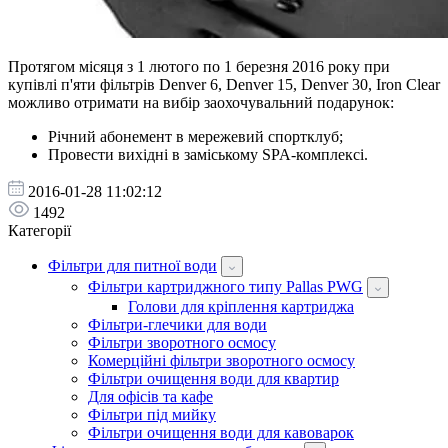
Протягом місяця з 1 лютого по 1 березня 2016 року при
купівлі п'яти фільтрів Denver 6, Denver 15, Denver 30, Iron Clear
можливо отримати на вибір заохочувальний подарунок:
Річний абонемент в мережевий спортклуб;
Провести вихідні в заміському SPA-комплексі.
2016-01-28 11:02:12
1492
Категорії
Фільтри для питної води
Фільтри картриджного типу Pallas PWG
Голови для кріплення картриджа
Фільтри-глечики для води
Фільтри зворотного осмосу
Комерційні фільтри зворотного осмосу
Фільтри очищення води для квартир
Для офісів та кафе
Фільтри під мийку
Фільтри очищення води для кавоварок