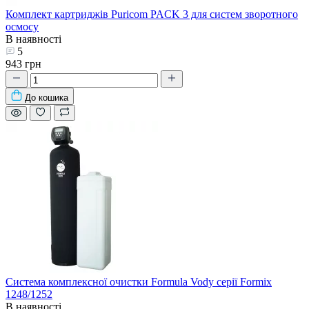
Комплект картриджів Puricom PACK 3 для систем зворотного
осмосу
В наявності
5
943 грн
До кошика
Система комплексної очистки Formula Vody серії Formix
1248/1252
В наявності