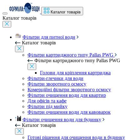
Каталог товарів
Каталог товарів
Фільтри для питної води
Каталог товарів
Фільтри картриджного типу Pallas PWG
Фільтри картриджного типу Pallas PWG
Голови для кріплення картриджа
Фільтри-глечики для води
Фільтри зворотного осмосу
Комерційні фільтри зворотного осмосу
Фільтри очищення води для квартир
Для офісів та кафе
Фільтри під мийку
Фільтри очищення води для кавоварок
Фільтри очищення води для будинку
Каталог товарів
Готові рішення для очищення води в будинку