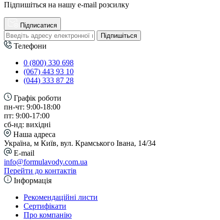
Підпишіться на нашу e-mail розсилку
Підписатися
Підпишіться
Телефони
0 (800) 330 698
(067) 443 93 10
(044) 333 87 28
Графік роботи
пн-чт: 9:00-18:00
пт: 9:00-17:00
сб-нд: вихідні
Наша адреса
Україна, м Київ, вул. Крамського Івана, 14/34
E-mail
info@formulavody.com.ua
Перейти до контактів
Інформація
Рекомендаційні листи
Сертифікати
Про компанію