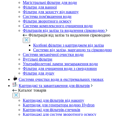
Магістральні фільтри для води
Фільтри для ванної
Фільтри для захисту від накипу
Система пом'якшення води
Фільтри зворотного осмосу
Системи комплексного очищення води
Фільтрація від заліза та видалення сірководню
Фільтрація від заліза та видалення сірководню
Колбові фільтри з картриджем від заліза
Системи від заліза, марганцю та сірководню
Системи механічної очистки води
Вугільні фільтри
Ультрафіолетові лампи знезараження води
Фільтри для очищення води з свердловин
Фільтри для душу
Системи очистки води в екстремальних умовах
Картриджі та завантаження для фільтрів
Каталог товарів
Картриджі для фільтрів від накипу
Картридж для генератора водню Hydron
Картриджі для фільтрів-глечиків
Картриджі для систем зворотного осмосу