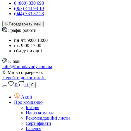
0 (800) 330 698
(067) 443 93 10
(044) 333 87 28
Передзвоніть мені
Графік роботи
пн-чт: 9:00-18:00
пт: 9:00-17:00
сб-нд: вихідні
E-mail
info@formulavody.com.ua
Ми в соцмережах
Перейти до контактів
0
0
0
Акції
Про компанію
Історія
Наша команда
Рекомендаційні листи
Сертифікати
Галерея