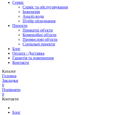
Сервіс
Сервіс та обслуговування
Інженерія
Аналіз води
Підбір обладнання
Проєкти
Приватні об'єкти
Комерційні об'єкти
Промислові об'єкти
Соціальні проекти
Блог
Оплата / Доставка
Гарантія та повернення
Контакти
Каталог
Головна
Закладки
0
Порівняти
0
Контакти
Блог