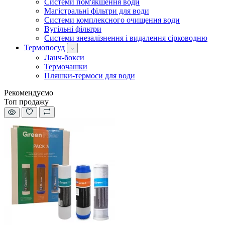
Системи пом'якшення води
Магістральні фільтри для води
Системи комплексного очищення води
Вугільні фільтри
Системи знезалізнення і видалення сірководню
Термопосуд
Ланч-бокси
Термочашки
Пляшки-термоси для води
Рекомендуємо
Топ продажу