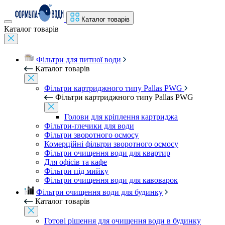
Каталог товарів
Каталог товарів
Фільтри для питної води
Каталог товарів
Фільтри картриджного типу Pallas PWG
Фільтри картриджного типу Pallas PWG
Голови для кріплення картриджа
Фільтри-глечики для води
Фільтри зворотного осмосу
Комерційні фільтри зворотного осмосу
Фільтри очищення води для квартир
Для офісів та кафе
Фільтри під мийку
Фільтри очищення води для кавоварок
Фільтри очищення води для будинку
Каталог товарів
Готові рішення для очищення води в будинку