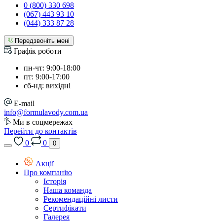
0 (800) 330 698
(067) 443 93 10
(044) 333 87 28
Передзвоніть мені
Графік роботи
пн-чт: 9:00-18:00
пт: 9:00-17:00
сб-нд: вихідні
E-mail
info@formulavody.com.ua
Ми в соцмережах
Перейти до контактів
0
0
0
Акції
Про компанію
Історія
Наша команда
Рекомендаційні листи
Сертифікати
Галерея