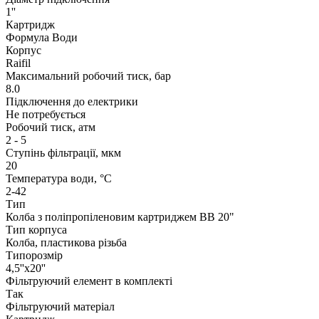
1''
Картридж
Формула Води
Корпус
Raifil
Максимальний робочий тиск, бар
8.0
Підключення до електрики
Не потребується
Робочий тиск, атм
2 - 5
Ступінь фільтрації, мкм
20
Температура води, °С
2-42
Тип
Колба з поліпропіленовим картриджем ВВ 20"
Тип корпуса
Колба, пластикова різьба
Типорозмір
4,5''x20''
Фільтруючий елемент в комплекті
Так
Фільтруючий матеріал