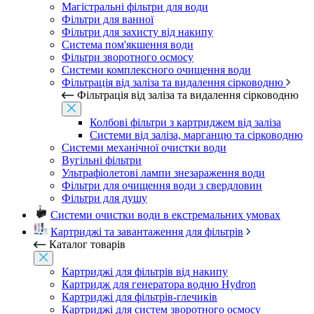
Магістральні фільтри для води
Фільтри для ванної
Фільтри для захисту від накипу
Система пом'якшення води
Фільтри зворотного осмосу
Системи комплексного очищення води
Фільтрація від заліза та видалення сірководню
Фільтрація від заліза та видалення сірководню
Колбові фільтри з картриджем від заліза
Системи від заліза, марганцю та сірководню
Системи механічної очистки води
Вугільні фільтри
Ультрафіолетові лампи знезараження води
Фільтри для очищення води з свердловин
Фільтри для душу
Системи очистки води в екстремальних умовах
Картриджі та завантаження для фільтрів
Каталог товарів
Картриджі для фільтрів від накипу
Картридж для генератора водню Hydron
Картриджі для фільтрів-глечиків
Картриджі для систем зворотного осмосу