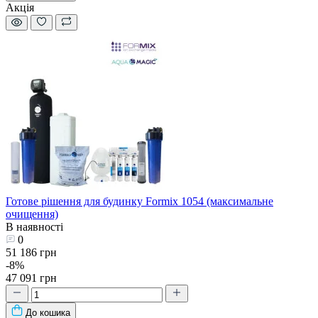
Акція
Готове рішення для будинку Formix 1054 (максимальне
очищення)
В наявності
0
51 186 грн
-8%
47 091 грн
До кошика