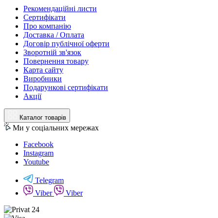
Рекомендаційні листи
Сертифікати
Про компанію
Доставка / Оплата
Договір публічної оферти
Зворотній зв'язок
Повернення товару
Карта сайту
Виробники
Подарункові сертифікати
Акції
Каталог товарів
Ми у соціальних мережах
Facebook
Instagram
Youtube
Telegram
Viber
Viber