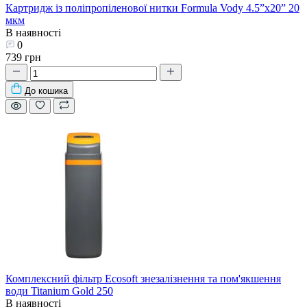
Картридж із поліпропіленової нитки Formula Vody 4.5”x20” 20
мкм
В наявності
0
739 грн
До кошика
Комплексний фільтр Ecosoft знезалізнення та пом'якшення
води Titanium Gold 250
В наявності