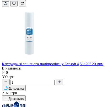
Картридж зі спіненого поліпропілену Ecosoft 4,5″×20″ 20 мкм
В наявності
0
399 грн
До кошика
2 920 грн
До кошика