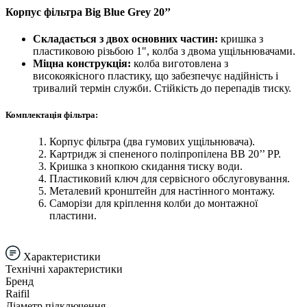
Корпус фільтра Big Blue Grey 20’’
Складається з двох основних частин:
кришка з
пластиковою різьбою 1", колба з двома ущільнювачами.
Міцна конструкція:
колба виготовлена з
високоякісного пластику, що забезпечує надійність і
тривалий термін служби. Стійкість до перепадів тиску.
Комплектація фільтра:
Корпус фільтра (два гумових ущільнювача).
Картридж зі спененого поліпропілена
BB
20’’ PP.
Кришка з кнопкою скидання тиску води.
Пластиковий ключ для сервісного обслуговування.
Металевий кронштейн для настінного монтажу.
Саморізи для кріплення колби до монтажної
пластини.
Характеристики
Технічні характеристики
Бренд
Raifil
Діаметр підключення