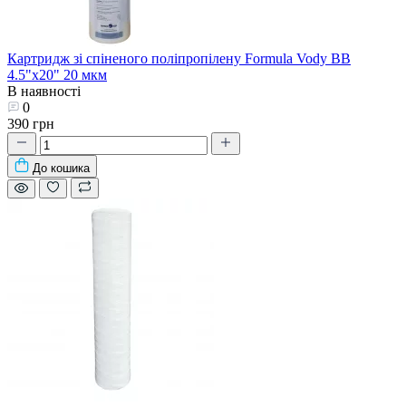
Картридж зі спіненого поліпропілену Formula Vody BB
4.5"х20" 20 мкм
В наявності
0
390 грн
До кошика