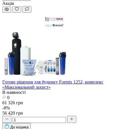
Акція
Готове рішення для будинку Formix 1252, комплекс
«Максимальний захист»
В наявності
0
61 326 грн
-8%
56 420 грн
До кошика