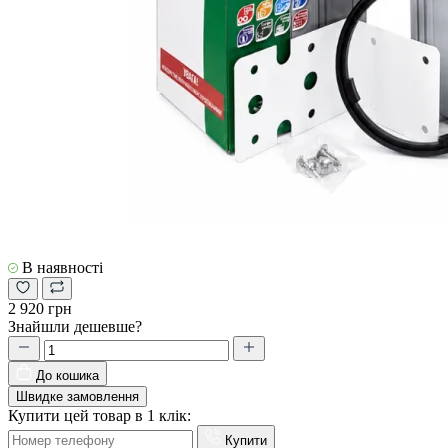
В наявності
2 920 грн
Знайшли дешевше?
До кошика
Швидке замовлення
Купити цей товар в 1 клік:
Купити