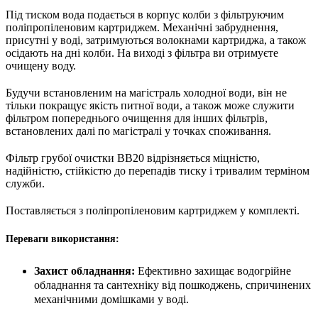
Під тиском вода подається в корпус колби з фільтруючим
поліпропіленовим картриджем. Механічні забруднення,
присутні у воді, затримуються волокнами картриджа, а також
осідають на дні колби. На виході з фільтра ви отримуєте
очищену воду.
Будучи встановленим на магістраль холодної води, він не
тільки покращує якість питної води, а також може служити
фільтром попереднього очищення для інших фільтрів,
встановлених далі по магістралі у точках споживання.
Фільтр грубої очистки BB20 відрізняється міцністю,
надійністю, стійкістю до перепадів тиску і тривалим терміном
служби.
Поставляється з поліпропіленовим картриджем у комплекті.
Переваги використання:
Захист обладнання:
Ефективно захищає водогрійне
обладнання та сантехніку від пошкоджень, спричинених
механічними домішками у воді.