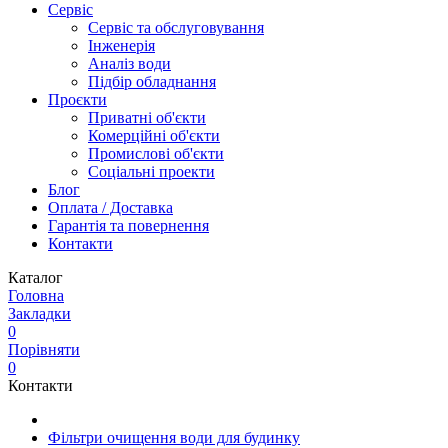
Сервіс
Сервіс та обслуговування
Інженерія
Аналіз води
Підбір обладнання
Проєкти
Приватні об'єкти
Комерційні об'єкти
Промислові об'єкти
Соціальні проекти
Блог
Оплата / Доставка
Гарантія та повернення
Контакти
Каталог
Головна
Закладки
0
Порівняти
0
Контакти
Фільтри очищення води для будинку