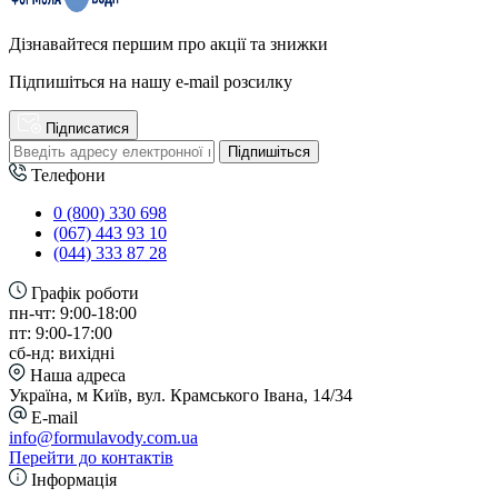
Дізнавайтеся першим про акції та знижки
Підпишіться на нашу e-mail розсилку
Підписатися
Підпишіться
Телефони
0 (800) 330 698
(067) 443 93 10
(044) 333 87 28
Графік роботи
пн-чт: 9:00-18:00
пт: 9:00-17:00
сб-нд: вихідні
Наша адреса
Україна, м Київ, вул. Крамського Івана, 14/34
E-mail
info@formulavody.com.ua
Перейти до контактів
Інформація