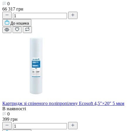
0
66 317 грн
До кошика
Картридж зі спіненого поліпропілену Ecosoft 4,5″×20″ 5 мкм
В наявності
0
399 грн