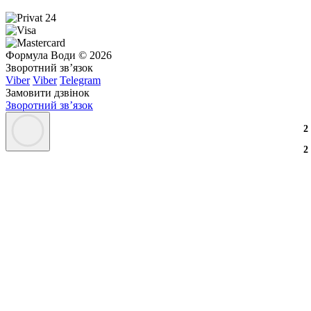
Формула Води © 2026
Зворотний зв’язок
Viber
Viber
Telegram
Замовити дзвінок
Зворотний зв’язок
8
2
8
2