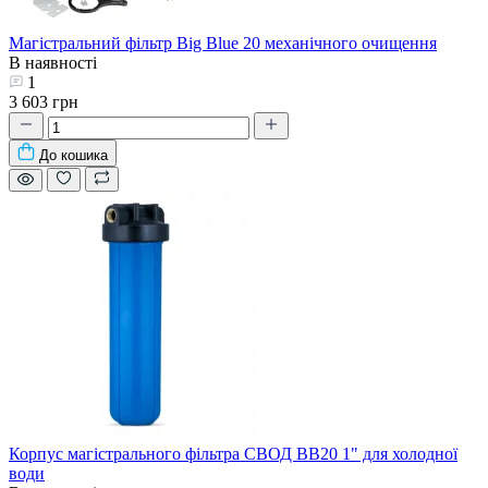
Магістральний фільтр Big Blue 20 механічного очищення
В наявності
1
3 603 грн
До кошика
Корпус магістрального фільтра СВОД ВВ20 1" для холодної
води