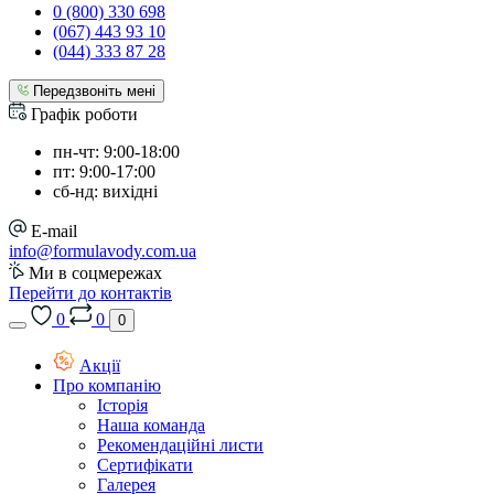
0 (800) 330 698
(067) 443 93 10
(044) 333 87 28
Передзвоніть мені
Графік роботи
пн-чт: 9:00-18:00
пт: 9:00-17:00
сб-нд: вихідні
E-mail
info@formulavody.com.ua
Ми в соцмережах
Перейти до контактів
0
0
0
Акції
Про компанію
Історія
Наша команда
Рекомендаційні листи
Сертифікати
Галерея