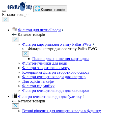
Каталог товарів
Каталог товарів
Фільтри для питної води
Каталог товарів
Фільтри картриджного типу Pallas PWG
Фільтри картриджного типу Pallas PWG
Голови для кріплення картриджа
Фільтри-глечики для води
Фільтри зворотного осмосу
Комерційні фільтри зворотного осмосу
Фільтри очищення води для квартир
Для офісів та кафе
Фільтри під мийку
Фільтри очищення води для кавоварок
Фільтри очищення води для будинку
Каталог товарів
Готові рішення для очищення води в будинку