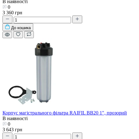
В наявності
0
3 360 грн
До кошика
Корпус магістрального фільтра RAIFIL BB20 1", прозорий
В наявності
0
3 643 грн