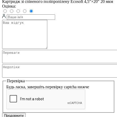
Картридж зі спіненого поліпропілену Ecosoft 4,5″×20″ 20 мкм
Оцінка:
Перевірка
Будь ласка, завершіть перевірку captcha нижче
Продовжити