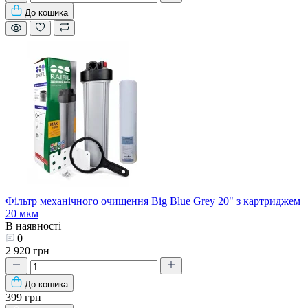
До кошика
Фільтр механічного очищення Big Blue Grey 20" з картриджем
20 мкм
В наявності
0
2 920 грн
До кошика
399 грн