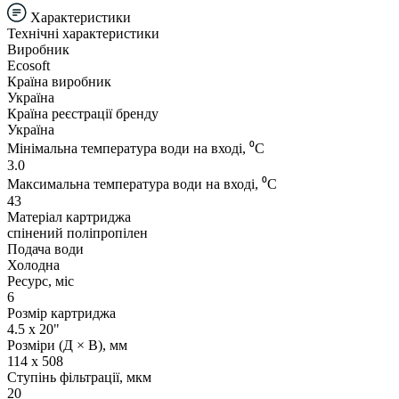
Характеристики
Технічні характеристики
Виробник
Ecosoft
Країна виробник
Україна
Країна реєстрації бренду
Україна
Мінімальна температура води на вході, ⁰С
3.0
Максимальна температура води на вході, ⁰С
43
Матеріал картриджа
спінений поліпропілен
Подача води
Холодна
Ресурс, міс
6
Розмір картриджа
4.5 х 20"
Розміри (Д × В), мм
114 x 508
Ступінь фільтрації, мкм
20