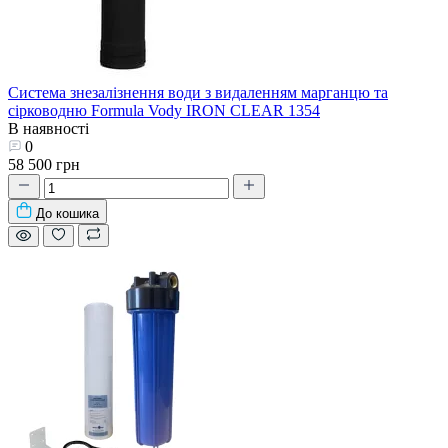
Система знезалізнення води з видаленням марганцю та
сірководню Formula Vody IRON CLEAR 1354
В наявності
0
58 500 грн
До кошика