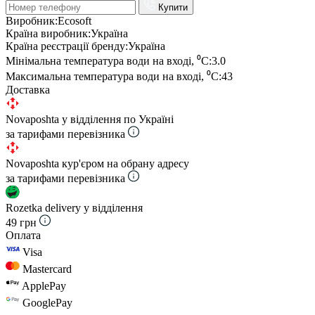
Купити
Виробник:
Ecosoft
Країна виробник:
Україна
Країна реєстрації бренду:
Україна
Мінімальна температура води на вході, ⁰С:
3.0
Максимальна температура води на вході, ⁰С:
43
Доставка
Novaposhta у відділення по Україні
за тарифами перевізника
Novaposhta кур'єром на обрану адресу
за тарифами перевізника
Rozetka delivery у відділення
49 грн
Оплата
Visa
Mastercard
ApplePay
GooglePay