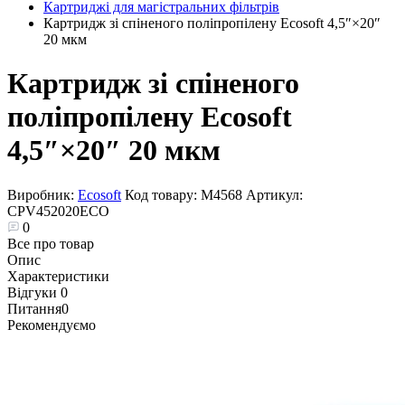
Картриджі для магістральних фільтрів
Картридж зі спіненого поліпропілену Ecosoft 4,5″×20″
20 мкм
Картридж зі спіненого
поліпропілену Ecosoft
4,5″×20″ 20 мкм
Виробник:
Ecosoft
Код товару:
М4568
Артикул:
CPV452020ECO
0
Все про товар
Опис
Характеристики
Відгуки
0
Питання
0
Рекомендуємо