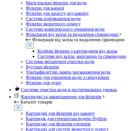
Магістральні фільтри для води
Фільтри для ванної
Фільтри для захисту від накипу
Система пом'якшення води
Фільтри зворотного осмосу
Системи комплексного очищення води
Фільтрація від заліза та видалення сірководню
Фільтрація від заліза та видалення сірководню
Колбові фільтри з картриджем від заліза
Системи від заліза, марганцю та сірководню
Системи механічної очистки води
Вугільні фільтри
Ультрафіолетові лампи знезараження води
Фільтри для очищення води з свердловин
Фільтри для душу
Системи очистки води в екстремальних умовах
Картриджі та завантаження для фільтрів
Каталог товарів
Картриджі для фільтрів від накипу
Картридж для генератора водню Hydron
Картриджі для фільтрів-глечиків
Картриджі для систем зворотного осмосу