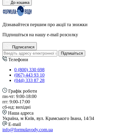
До кошика
Дізнавайтеся першим про акції та знижки
Підпишіться на нашу e-mail розсилку
Підписатися
Підпишіться
Телефони
0 (800) 330 698
(067) 443 93 10
(044) 333 87 28
Графік роботи
пн-чт: 9:00-18:00
пт: 9:00-17:00
сб-нд: вихідні
Наша адреса
Україна, м Київ, вул. Крамського Івана, 14/34
E-mail
info@formulavody.com.ua