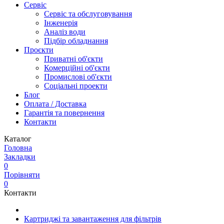
Сервіс
Сервіс та обслуговування
Інженерія
Аналіз води
Підбір обладнання
Проєкти
Приватні об'єкти
Комерційні об'єкти
Промислові об'єкти
Соціальні проекти
Блог
Оплата / Доставка
Гарантія та повернення
Контакти
Каталог
Головна
Закладки
0
Порівняти
0
Контакти
Картриджі та завантаження для фільтрів