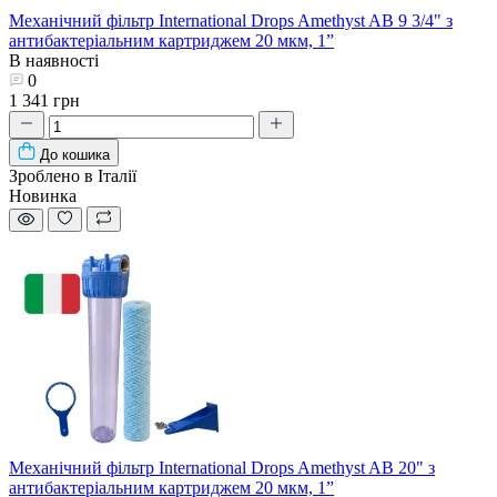
Механічний фільтр International Drops Amethyst AB 9 3/4" з
антибактеріальним картриджем 20 мкм, 1”
В наявності
0
1 341 грн
До кошика
Зроблено в Італії
Новинка
Механічний фільтр International Drops Amethyst AB 20" з
антибактеріальним картриджем 20 мкм, 1”