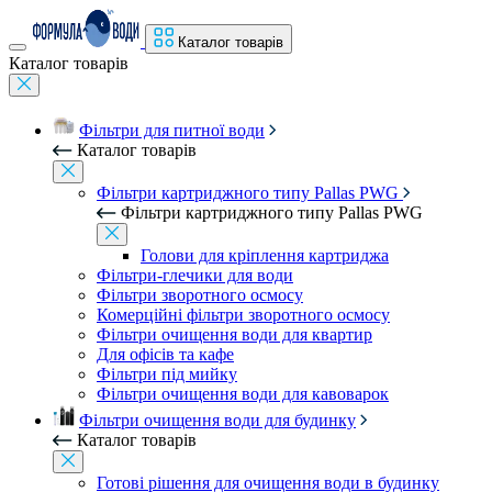
Каталог товарів
Каталог товарів
Фільтри для питної води
Каталог товарів
Фільтри картриджного типу Pallas PWG
Фільтри картриджного типу Pallas PWG
Голови для кріплення картриджа
Фільтри-глечики для води
Фільтри зворотного осмосу
Комерційні фільтри зворотного осмосу
Фільтри очищення води для квартир
Для офісів та кафе
Фільтри під мийку
Фільтри очищення води для кавоварок
Фільтри очищення води для будинку
Каталог товарів
Готові рішення для очищення води в будинку