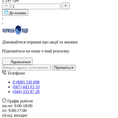
2 241 грн
До кошика
Дізнавайтеся першим про акції та знижки
Підпишіться на нашу e-mail розсилку
Підписатися
Підпишіться
Телефони
0 (800) 330 698
(067) 443 93 10
(044) 333 87 28
Графік роботи
пн-чт: 9:00-18:00
пт: 9:00-17:00
сб-нд: вихідні