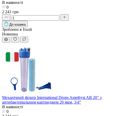
В наявності
0
2 241 грн
До кошика
Зроблено в Італії
Новинка
Механічний фільтр International Drops Amethyst AB 20" з
антибактеріальним картриджем 20 мкм, 3/4”
В наявності
0