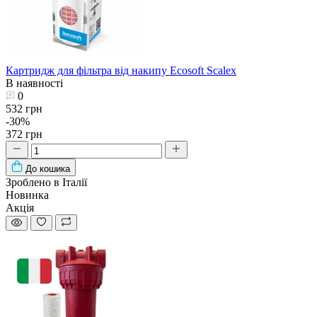
Картридж для фільтра від накипу Ecosoft Scalex
В наявності
0
532 грн
-30%
372 грн
До кошика
Зроблено в Італії
Новинка
Акція