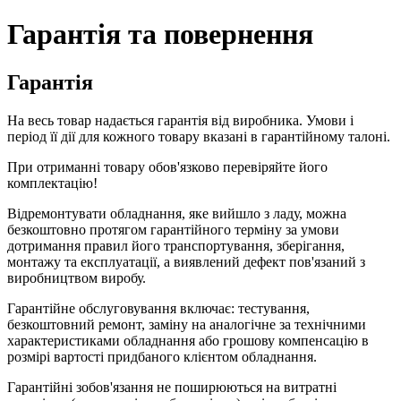
Гарантія та повернення
Гарантія
На весь товар надається гарантія від виробника. Умови і
період її дії для кожного товару вказані в гарантійному талоні.
При отриманні товару обов'язково перевіряйте його
комплектацію!
Відремонтувати обладнання, яке вийшло з ладу, можна
безкоштовно протягом гарантійного терміну за умови
дотримання правил його транспортування, зберігання,
монтажу та експлуатації, а виявлений дефект пов'язаний з
виробництвом виробу.
Гарантійне обслуговування включає: тестування,
безкоштовний ремонт, заміну на аналогічне за технічними
характеристиками обладнання або грошову компенсацію в
розмірі вартості придбаного клієнтом обладнання.
Гарантійні зобов'язання не поширюються на витратні