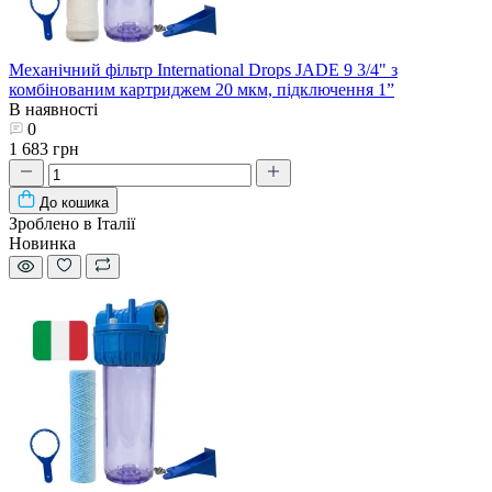
Механічний фільтр International Drops JADE 9 3/4" з
комбінованим картриджем 20 мкм, підключення 1”
В наявності
0
1 683 грн
До кошика
Зроблено в Італії
Новинка