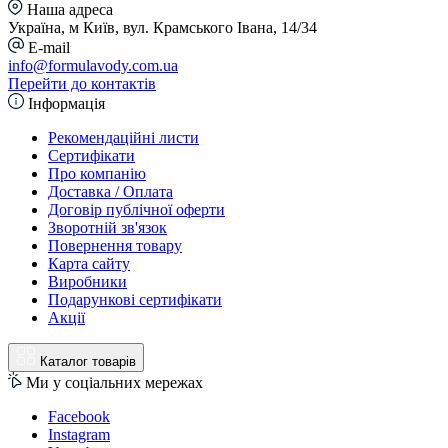
Наша адреса
Україна, м Київ, вул. Крамського Івана, 14/34
E-mail
info@formulavody.com.ua
Перейти до контактів
Інформація
Рекомендаційні листи
Сертифікати
Про компанію
Доставка / Оплата
Договір публічної оферти
Зворотній зв'язок
Повернення товару
Карта сайту
Виробники
Подарункові сертифікати
Акції
Каталог товарів
Ми у соціальних мережах
Facebook
Instagram