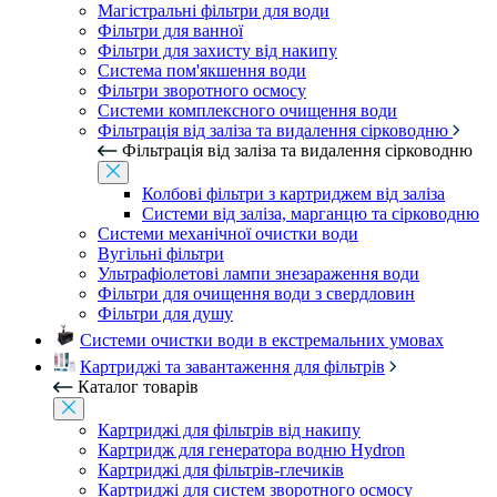
Магістральні фільтри для води
Фільтри для ванної
Фільтри для захисту від накипу
Система пом'якшення води
Фільтри зворотного осмосу
Системи комплексного очищення води
Фільтрація від заліза та видалення сірководню
Фільтрація від заліза та видалення сірководню
Колбові фільтри з картриджем від заліза
Системи від заліза, марганцю та сірководню
Системи механічної очистки води
Вугільні фільтри
Ультрафіолетові лампи знезараження води
Фільтри для очищення води з свердловин
Фільтри для душу
Системи очистки води в екстремальних умовах
Картриджі та завантаження для фільтрів
Каталог товарів
Картриджі для фільтрів від накипу
Картридж для генератора водню Hydron
Картриджі для фільтрів-глечиків
Картриджі для систем зворотного осмосу