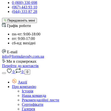
0 (800) 330 698
(067) 443 93 10
(044) 333 87 28
Передзвоніть мені
Графік роботи
пн-чт: 9:00-18:00
пт: 9:00-17:00
сб-нд: вихідні
E-mail
info@formulavody.com.ua
Ми в соцмережах
Перейти до контактів
0
0
0
Акції
Про компанію
Історія
Наша команда
Рекомендаційні листи
Сертифікати
Галерея