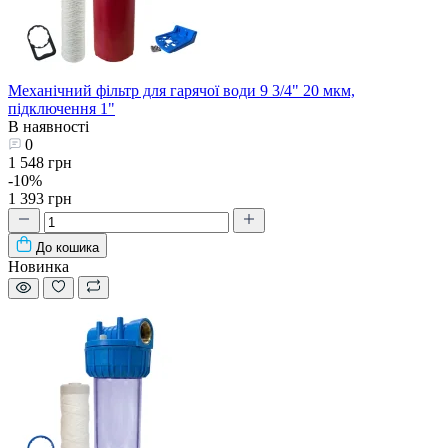
Механічний фільтр для гарячої води 9 3/4" 20 мкм,
підключення 1"
В наявності
0
1 548 грн
-10%
1 393 грн
До кошика
Новинка