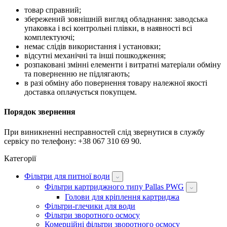
товар справний;
збережений зовнішній вигляд обладнання: заводська
упаковка і всі контрольні плівки, в наявності всі
комплектуючі;
немає слідів використання і установки;
відсутні механічні та інші пошкодження;
розпаковані змінні елементи і витратні матеріали обміну
та поверненню не підлягають;
в разі обміну або повернення товару належної якості
доставка оплачується покупцем.
Порядок звернення
При виникненні несправностей слід звернутися в службу
сервісу по телефону: +38 067 310 69 90.
Категорії
Фільтри для питної води
Фільтри картриджного типу Pallas PWG
Голови для кріплення картриджа
Фільтри-глечики для води
Фільтри зворотного осмосу
Комерційні фільтри зворотного осмосу