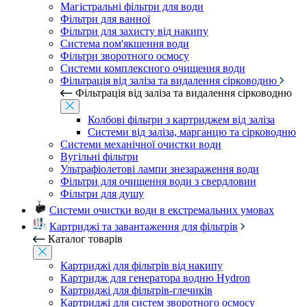
Магістральні фільтри для води
Фільтри для ванної
Фільтри для захисту від накипу
Система пом'якшення води
Фільтри зворотного осмосу
Системи комплексного очищення води
Фільтрація від заліза та видалення сірководню
Фільтрація від заліза та видалення сірководню
Колбові фільтри з картриджем від заліза
Системи від заліза, марганцю та сірководню
Системи механічної очистки води
Вугільні фільтри
Ультрафіолетові лампи знезараження води
Фільтри для очищення води з свердловин
Фільтри для душу
Системи очистки води в екстремальних умовах
Картриджі та завантаження для фільтрів
Каталог товарів
Картриджі для фільтрів від накипу
Картридж для генератора водню Hydron
Картриджі для фільтрів-глечиків
Картриджі для систем зворотного осмосу