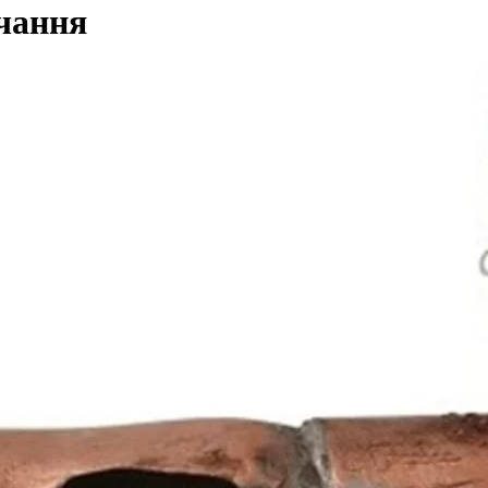
ачання