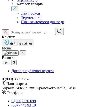
Каталог товарів
Ланч-бокси
Термочашки
Пляшки-термоси для води
Клієнту
Увійти в кабінет
Мова:
ua
ru
Валюта:
грн
$
Договір публічної оферти
0 (800) 330 698
Наша адреса
Україна, м Київ, вул. Крамського Івана, 14/34
Телефони
0 (800) 330 698
(067) 443 93 10