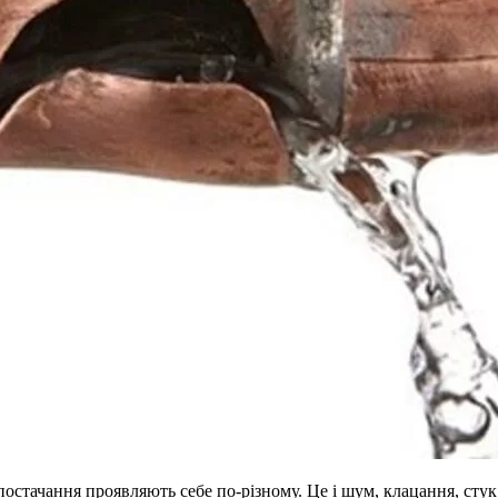
постачання проявляють себе по-різному. Це і шум, клацання, стук 