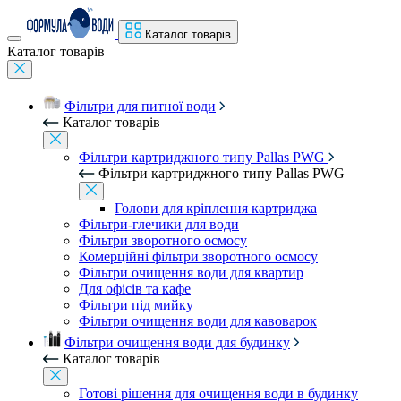
Каталог товарів
Каталог товарів
Фільтри для питної води
Каталог товарів
Фільтри картриджного типу Pallas PWG
Фільтри картриджного типу Pallas PWG
Голови для кріплення картриджа
Фільтри-глечики для води
Фільтри зворотного осмосу
Комерційні фільтри зворотного осмосу
Фільтри очищення води для квартир
Для офісів та кафе
Фільтри під мийку
Фільтри очищення води для кавоварок
Фільтри очищення води для будинку
Каталог товарів
Готові рішення для очищення води в будинку