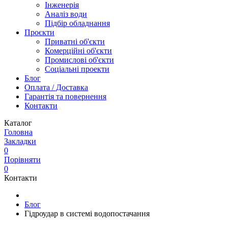
Інженерія
Аналіз води
Підбір обладнання
Проєкти
Приватні об'єкти
Комерційні об'єкти
Промислові об'єкти
Соціальні проекти
Блог
Оплата / Доставка
Гарантія та повернення
Контакти
Каталог
Головна
Закладки
0
Порівняти
0
Контакти
Блог
Гідроудар в системі водопостачання