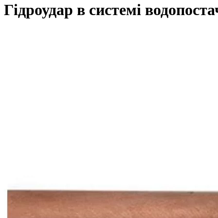
Гідроудар в системі водопост