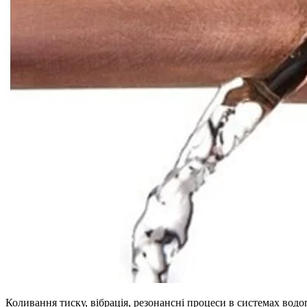
Коливання тиску, вібрація, резонансні процеси в системах водо