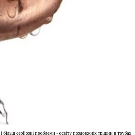
і більш серйозні проблеми - освіту поздовжніх тріщин в трубах,