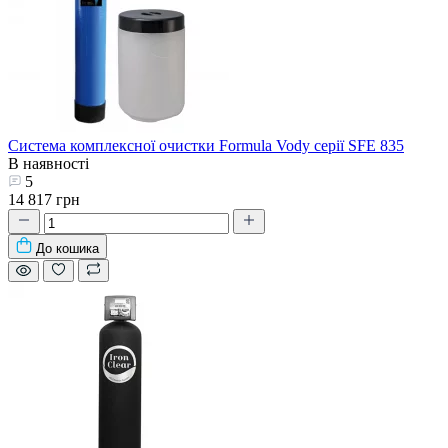
Система комплексної очистки Formula Vody серії SFE 835
В наявності
5
14 817 грн
До кошика