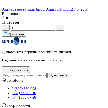
Активоване вугілля Jacobi AquaSorb СR 12х40, 25 кг
В наявності
0
11 520 грн
До кошика
Дізнавайтеся першим про акції та знижки
Підпишіться на нашу e-mail розсилку
Підписатися
Підпишіться
Телефони
0 (800) 330 698
(067) 443 93 10
(044) 333 87 28
Графік роботи