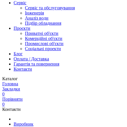
Сервіс
Сервіс та обслуговування
Інженерія
Аналіз води
Підбір обладнання
Проєкти
Приватні об'єкти
Комерційні об'єкти
Промислові об'єкти
Соціальні проекти
Блог
Оплата / Доставка
Гарантія та повернення
Контакти
Каталог
Головна
Закладки
0
Порівняти
0
Контакти
Виробник