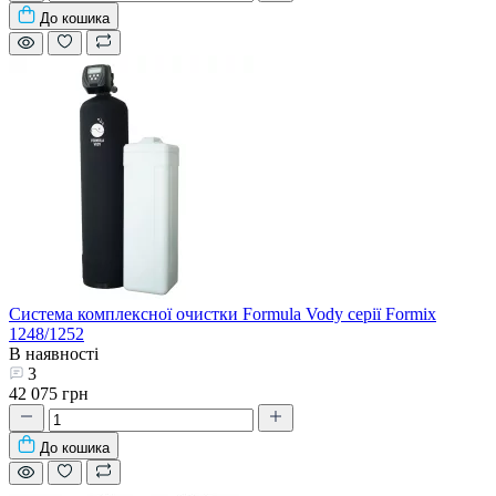
До кошика
Система комплексної очистки Formula Vody серії Formix
1248/1252
В наявності
3
42 075 грн
До кошика