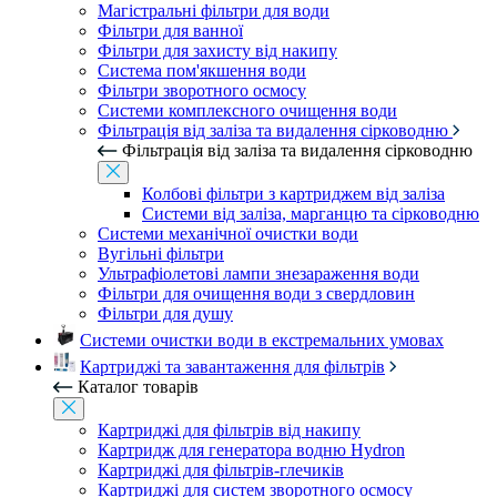
Магістральні фільтри для води
Фільтри для ванної
Фільтри для захисту від накипу
Система пом'якшення води
Фільтри зворотного осмосу
Системи комплексного очищення води
Фільтрація від заліза та видалення сірководню
Фільтрація від заліза та видалення сірководню
Колбові фільтри з картриджем від заліза
Системи від заліза, марганцю та сірководню
Системи механічної очистки води
Вугільні фільтри
Ультрафіолетові лампи знезараження води
Фільтри для очищення води з свердловин
Фільтри для душу
Системи очистки води в екстремальних умовах
Картриджі та завантаження для фільтрів
Каталог товарів
Картриджі для фільтрів від накипу
Картридж для генератора водню Hydron
Картриджі для фільтрів-глечиків
Картриджі для систем зворотного осмосу