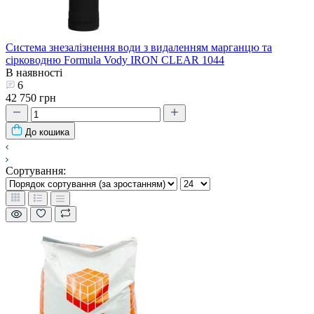
Система знезалізнення води з видаленням марганцю та
сірководню Formula Vody IRON CLEAR 1044
В наявності
6
42 750 грн
До кошика
Сортування: