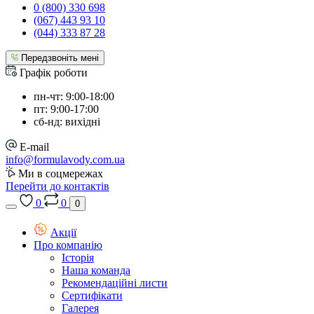
0 (800) 330 698
(067) 443 93 10
(044) 333 87 28
Передзвоніть мені
Графік роботи
пн-чт: 9:00-18:00
пт: 9:00-17:00
сб-нд: вихідні
E-mail
info@formulavody.com.ua
Ми в соцмережах
Перейти до контактів
0
0
0
Акції
Про компанію
Історія
Наша команда
Рекомендаційні листи
Сертифікати
Галерея