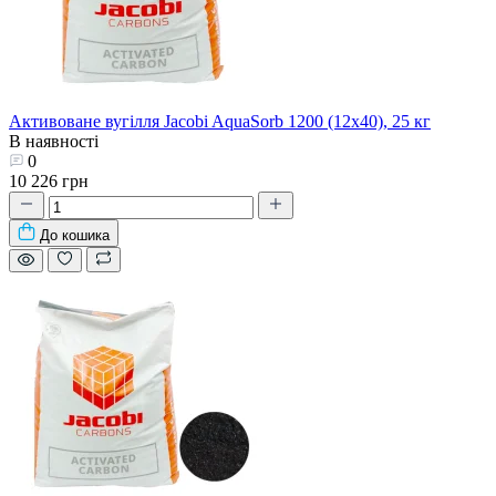
Активоване вугілля Jacobi AquaSorb 1200 (12х40), 25 кг
В наявності
0
10 226 грн
До кошика