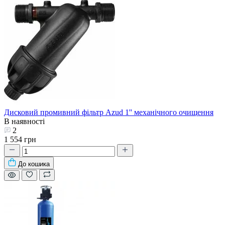
Дисковий промивний фільтр Azud 1'' механічного очищення
В наявності
2
1 554 грн
До кошика