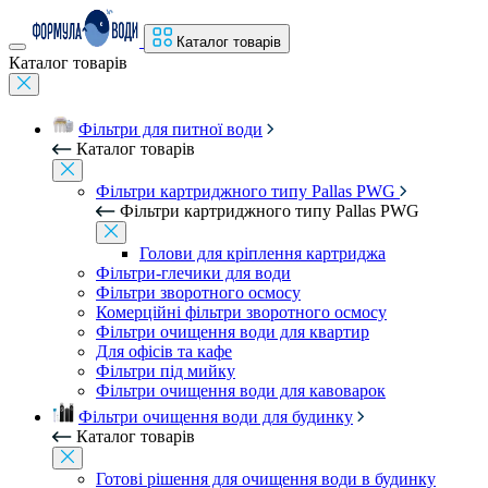
Каталог товарів
Каталог товарів
Фільтри для питної води
Каталог товарів
Фільтри картриджного типу Pallas PWG
Фільтри картриджного типу Pallas PWG
Голови для кріплення картриджа
Фільтри-глечики для води
Фільтри зворотного осмосу
Комерційні фільтри зворотного осмосу
Фільтри очищення води для квартир
Для офісів та кафе
Фільтри під мийку
Фільтри очищення води для кавоварок
Фільтри очищення води для будинку
Каталог товарів
Готові рішення для очищення води в будинку