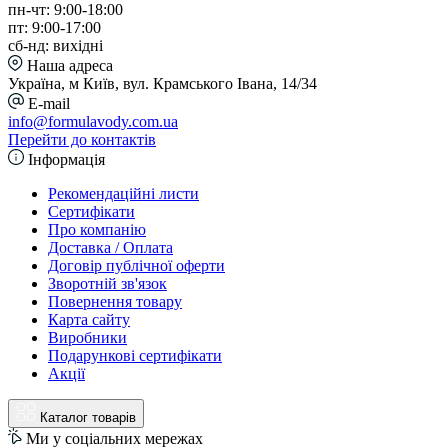
пн-чт: 9:00-18:00
пт: 9:00-17:00
сб-нд: вихідні
Наша адреса
Україна, м Київ, вул. Крамського Івана, 14/34
E-mail
info@formulavody.com.ua
Перейти до контактів
Інформація
Рекомендаційні листи
Сертифікати
Про компанію
Доставка / Оплата
Договір публічної оферти
Зворотній зв'язок
Повернення товару
Карта сайту
Виробники
Подарункові сертифікати
Акції
Каталог товарів
Ми у соціальних мережах