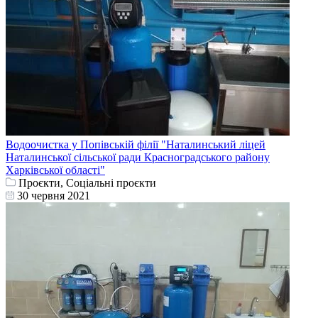
Водоочистка у Попівській філії "Наталинський ліцей
Наталинської сільської ради Красноградського району
Харківської області"
Проєкти, Соціальні проєкти
30 червня 2021