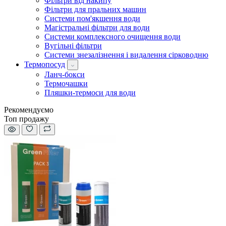
Фільтри від накипу
Фільтри для пральних машин
Системи пом'якшення води
Магістральні фільтри для води
Системи комплексного очищення води
Вугільні фільтри
Системи знезалізнення і видалення сірководню
Термопосуд
Ланч-бокси
Термочашки
Пляшки-термоси для води
Рекомендуємо
Топ продажу