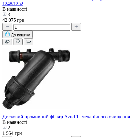
1248/1252
В наявності
3
42 075 грн
До кошика
Дисковий промивний фільтр Azud 1'' механічного очищення
В наявності
2
1 554 грн