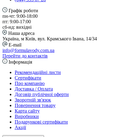
Графік роботи
пн-чт: 9:00-18:00
пт: 9:00-17:00
сб-нд: вихідні
Наша адреса
Україна, м Київ, вул. Крамського Івана, 14/34
E-mail
info@formulavody.com.ua
Перейти до контактів
Інформація
Рекомендаційні листи
Сертифікати
Про компанію
Доставка / Оплата
Договір публічної оферти
Зворотній зв'язок
Повернення товару
Карта сайту
Виробники
Подарункові сертифікати
Акції