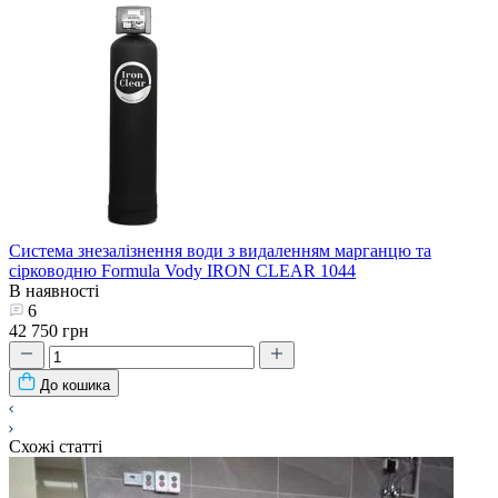
Система знезалізнення води з видаленням марганцю та
сірководню Formula Vody IRON CLEAR 1044
В наявності
6
42 750 грн
До кошика
Схожі статті