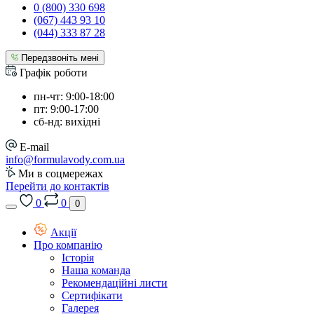
0 (800) 330 698
(067) 443 93 10
(044) 333 87 28
Передзвоніть мені
Графік роботи
пн-чт: 9:00-18:00
пт: 9:00-17:00
сб-нд: вихідні
E-mail
info@formulavody.com.ua
Ми в соцмережах
Перейти до контактів
0
0
0
Акції
Про компанію
Історія
Наша команда
Рекомендаційні листи
Сертифікати
Галерея