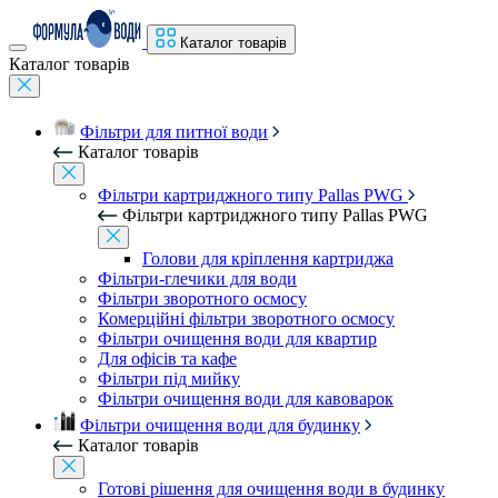
Каталог товарів
Каталог товарів
Фільтри для питної води
Каталог товарів
Фільтри картриджного типу Pallas PWG
Фільтри картриджного типу Pallas PWG
Голови для кріплення картриджа
Фільтри-глечики для води
Фільтри зворотного осмосу
Комерційні фільтри зворотного осмосу
Фільтри очищення води для квартир
Для офісів та кафе
Фільтри під мийку
Фільтри очищення води для кавоварок
Фільтри очищення води для будинку
Каталог товарів
Готові рішення для очищення води в будинку