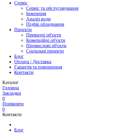
Сервіс
Сервіс та обслуговування
Інженерія
Аналіз води
Підбір обладнання
Проєкти
Приватні об'єкти
Комерційні об'єкти
Промислові об'єкти
Соціальні проекти
Блог
Оплата / Доставка
Гарантія та повернення
Контакти
Каталог
Головна
Закладки
0
Порівняти
0
Контакти
Блог