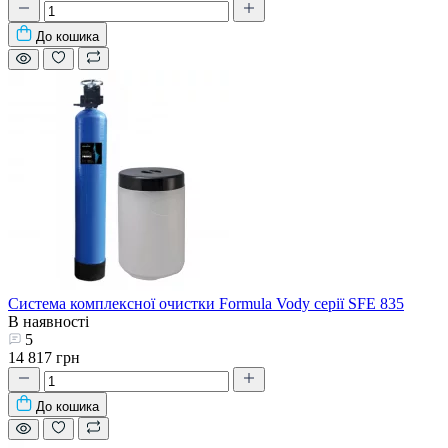
До кошика
Система комплексної очистки Formula Vody серії SFE 835
В наявності
5
14 817 грн
До кошика