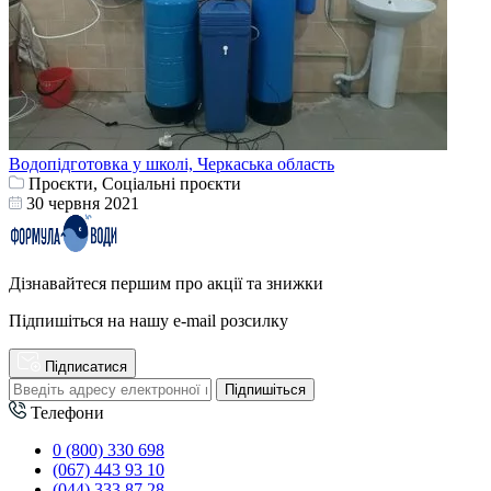
Водопідготовка у школі, Черкаська область
Проєкти, Соціальні проєкти
30 червня 2021
Дізнавайтеся першим про акції та знижки
Підпишіться на нашу e-mail розсилку
Підписатися
Підпишіться
Телефони
0 (800) 330 698
(067) 443 93 10
(044) 333 87 28