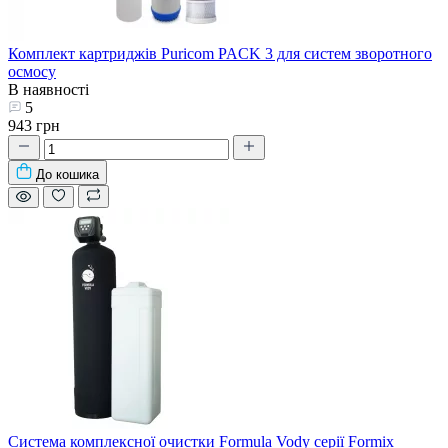
Комплект картриджів Puricom PACK 3 для систем зворотного
осмосу
В наявності
5
943 грн
До кошика
Система комплексної очистки Formula Vody серії Formix