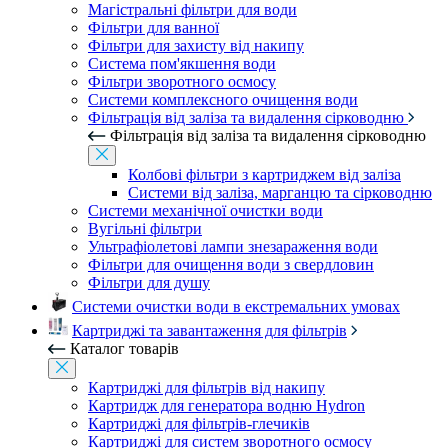
Магістральні фільтри для води
Фільтри для ванної
Фільтри для захисту від накипу
Система пом'якшення води
Фільтри зворотного осмосу
Системи комплексного очищення води
Фільтрація від заліза та видалення сірководню
Фільтрація від заліза та видалення сірководню
Колбові фільтри з картриджем від заліза
Системи від заліза, марганцю та сірководню
Системи механічної очистки води
Вугільні фільтри
Ультрафіолетові лампи знезараження води
Фільтри для очищення води з свердловин
Фільтри для душу
Системи очистки води в екстремальних умовах
Картриджі та завантаження для фільтрів
Каталог товарів
Картриджі для фільтрів від накипу
Картридж для генератора водню Hydron
Картриджі для фільтрів-глечиків
Картриджі для систем зворотного осмосу