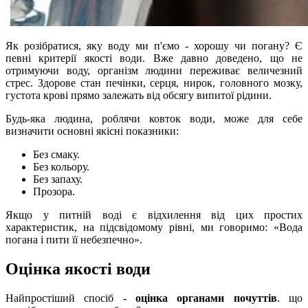
Як розібратися, яку воду ми п'ємо - хорошу чи погану? Є
певні критерії якості води. Вже давно доведено, що не
отримуючи воду, організм людини переживає величезний
стрес. Здорове стан печінки, серця, нирок, головного мозку,
густота крові прямо залежать від обсягу випитої рідини.
Будь-яка людина, роблячи ковток води, може для себе
визначити основні якісні показники:
Без смаку.
Без кольору.
Без запаху.
Прозора.
Якщо у питній воді є відхилення від цих простих
характеристик, на підсвідомому рівні, ми говоримо: «Вода
погана і пити її небезпечно».
Оцінка якості води
Найпростіший спосіб
- оцінка органами почуттів
. що