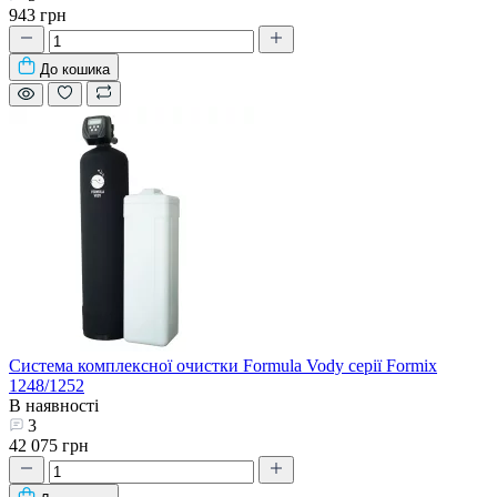
943 грн
До кошика
Система комплексної очистки Formula Vody серії Formix
1248/1252
В наявності
3
42 075 грн