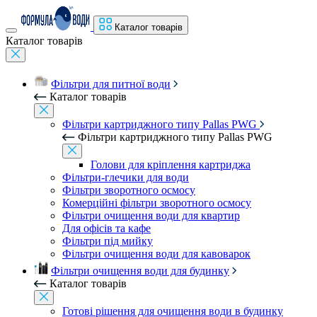
Каталог товарів
Каталог товарів
Фільтри для питної води
Каталог товарів
Фільтри картриджного типу Pallas PWG
Фільтри картриджного типу Pallas PWG
Голови для кріплення картриджа
Фільтри-глечики для води
Фільтри зворотного осмосу
Комерційні фільтри зворотного осмосу
Фільтри очищення води для квартир
Для офісів та кафе
Фільтри під мийку
Фільтри очищення води для кавоварок
Фільтри очищення води для будинку
Каталог товарів
Готові рішення для очищення води в будинку