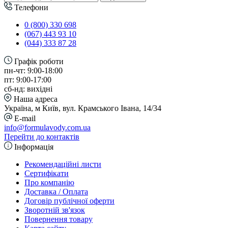
Телефони
0 (800) 330 698
(067) 443 93 10
(044) 333 87 28
Графік роботи
пн-чт: 9:00-18:00
пт: 9:00-17:00
сб-нд: вихідні
Наша адреса
Україна, м Київ, вул. Крамського Івана, 14/34
E-mail
info@formulavody.com.ua
Перейти до контактів
Інформація
Рекомендаційні листи
Сертифікати
Про компанію
Доставка / Оплата
Договір публічної оферти
Зворотній зв'язок
Повернення товару