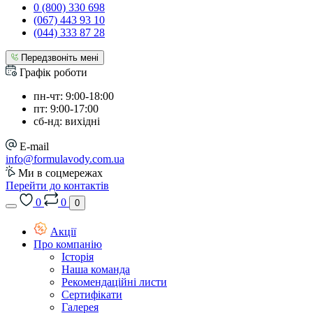
0 (800) 330 698
(067) 443 93 10
(044) 333 87 28
Передзвоніть мені
Графік роботи
пн-чт: 9:00-18:00
пт: 9:00-17:00
сб-нд: вихідні
E-mail
info@formulavody.com.ua
Ми в соцмережах
Перейти до контактів
0
0
0
Акції
Про компанію
Історія
Наша команда
Рекомендаційні листи
Сертифікати
Галерея