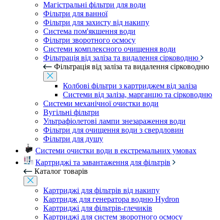
Магістральні фільтри для води
Фільтри для ванної
Фільтри для захисту від накипу
Система пом'якшення води
Фільтри зворотного осмосу
Системи комплексного очищення води
Фільтрація від заліза та видалення сірководню
Фільтрація від заліза та видалення сірководню
Колбові фільтри з картриджем від заліза
Системи від заліза, марганцю та сірководню
Системи механічної очистки води
Вугільні фільтри
Ультрафіолетові лампи знезараження води
Фільтри для очищення води з свердловин
Фільтри для душу
Системи очистки води в екстремальних умовах
Картриджі та завантаження для фільтрів
Каталог товарів
Картриджі для фільтрів від накипу
Картридж для генератора водню Hydron
Картриджі для фільтрів-глечиків
Картриджі для систем зворотного осмосу