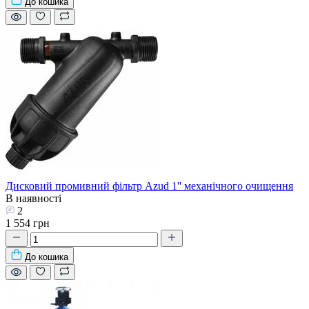
До кошика
Дисковий промивний фільтр Azud 1'' механічного очищення
В наявності
2
1 554 грн
До кошика