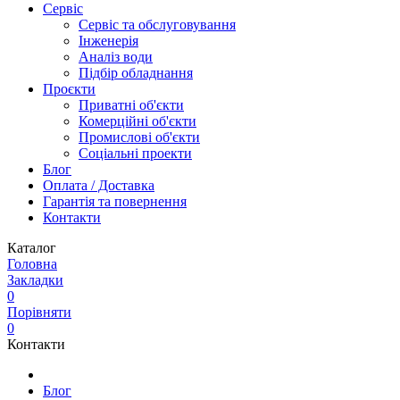
Сервіс
Сервіс та обслуговування
Інженерія
Аналіз води
Підбір обладнання
Проєкти
Приватні об'єкти
Комерційні об'єкти
Промислові об'єкти
Соціальні проекти
Блог
Оплата / Доставка
Гарантія та повернення
Контакти
Каталог
Головна
Закладки
0
Порівняти
0
Контакти
Блог