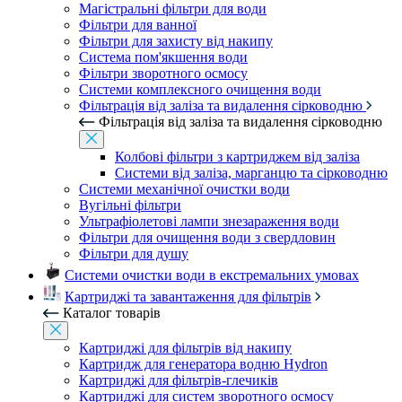
Магістральні фільтри для води
Фільтри для ванної
Фільтри для захисту від накипу
Система пом'якшення води
Фільтри зворотного осмосу
Системи комплексного очищення води
Фільтрація від заліза та видалення сірководню
Фільтрація від заліза та видалення сірководню
Колбові фільтри з картриджем від заліза
Системи від заліза, марганцю та сірководню
Системи механічної очистки води
Вугільні фільтри
Ультрафіолетові лампи знезараження води
Фільтри для очищення води з свердловин
Фільтри для душу
Системи очистки води в екстремальних умовах
Картриджі та завантаження для фільтрів
Каталог товарів
Картриджі для фільтрів від накипу
Картридж для генератора водню Hydron
Картриджі для фільтрів-глечиків
Картриджі для систем зворотного осмосу