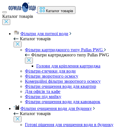
Каталог товарів
Каталог товарів
Фільтри для питної води
Каталог товарів
Фільтри картриджного типу Pallas PWG
Фільтри картриджного типу Pallas PWG
Голови для кріплення картриджа
Фільтри-глечики для води
Фільтри зворотного осмосу
Комерційні фільтри зворотного осмосу
Фільтри очищення води для квартир
Для офісів та кафе
Фільтри під мийку
Фільтри очищення води для кавоварок
Фільтри очищення води для будинку
Каталог товарів
Готові рішення для очищення води в будинку