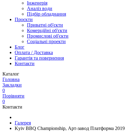
Інженерія
Аналіз води
Підбір обладнання
Проєкти
Приватні об'єкти
Комерційні об'єкти
Промислові об'єкти
Соціальні проекти
Блог
Оплата / Доставка
Гарантія та повернення
Контакти
Каталог
Головна
Закладки
0
Порівняти
0
Контакти
Галерея
Kyiv BBQ Championship, Арт-завод Платформа 2019