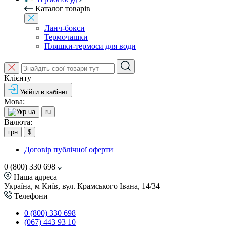
Каталог товарів
Ланч-бокси
Термочашки
Пляшки-термоси для води
Клієнту
Увійти в кабінет
Мова:
ua
ru
Валюта:
грн
$
Договір публічної оферти
0 (800) 330 698
Наша адреса
Україна, м Київ, вул. Крамського Івана, 14/34
Телефони
0 (800) 330 698
(067) 443 93 10