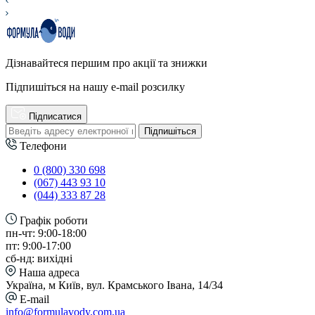
Дізнавайтеся першим про акції та знижки
Підпишіться на нашу e-mail розсилку
Підписатися
Підпишіться
Телефони
0 (800) 330 698
(067) 443 93 10
(044) 333 87 28
Графік роботи
пн-чт: 9:00-18:00
пт: 9:00-17:00
сб-нд: вихідні
Наша адреса
Україна, м Київ, вул. Крамського Івана, 14/34
E-mail
info@formulavody.com.ua