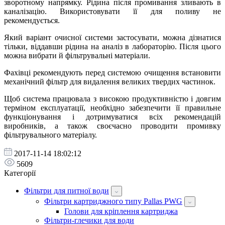
зворотному напрямку. Рідина після промивання зливають в
каналізацію. Використовувати її для поливу не
рекомендується.
Який варіант очисної системи застосувати, можна дізнатися
тільки, віддавши рідина на аналіз в лабораторію. Після цього
можна вибрати й фільтрувальні матеріали.
Фахівці рекомендують перед системою очищення встановити
механічний фільтр для видалення великих твердих частинок.
Щоб система працювала з високою продуктивністю і довгим
терміном експлуатації, необхідно забезпечити її правильне
функціонування і дотримуватися всіх рекомендацій
виробників, а також своєчасно проводити промивку
фільтрувального матеріалу.
2017-11-14 18:02:12
5609
Категорії
Фільтри для питної води
Фільтри картриджного типу Pallas PWG
Голови для кріплення картриджа
Фільтри-глечики для води