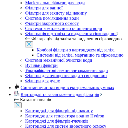
Магістральні фільтри для води
Фільтри для ванної
Фільтри для захисту від накипу
Система пом'якшення води
Фільтри зворотного осмосу
Системи комплексного очищення води
Фільтрація від заліза та видалення сірководню
Фільтрація від заліза та видалення сірководню
Колбові фільтри з картриджем від заліза
Системи від заліза, марганцю та сірководню
Системи механічної очистки води
Вугільні фільтри
Ультрафіолетові лампи знезараження води
Фільтри для очищення води з свердловин
Фільтри для душу
Системи очистки води в екстремальних умовах
Картриджі та завантаження для фільтрів
Каталог товарів
Картриджі для фільтрів від накипу
Картридж для генератора водню Hydron
Картриджі для фільтрів-глечиків
Картриджі для систем зворотного осмосу