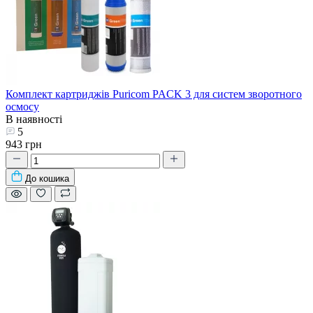
Комплект картриджів Puricom PACK 3 для систем зворотного
осмосу
В наявності
5
943 грн
До кошика