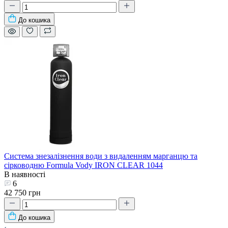
До кошика
Система знезалізнення води з видаленням марганцю та
сірководню Formula Vody IRON CLEAR 1044
В наявності
6
42 750 грн
До кошика