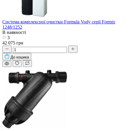
Система комплексної очистки Formula Vody серії Formix
1248/1252
В наявності
3
42 075 грн
До кошика