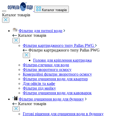
Каталог товарів
Каталог товарів
Фільтри для питної води
Каталог товарів
Фільтри картриджного типу Pallas PWG
Фільтри картриджного типу Pallas PWG
Голови для кріплення картриджа
Фільтри-глечики для води
Фільтри зворотного осмосу
Комерційні фільтри зворотного осмосу
Фільтри очищення води для квартир
Для офісів та кафе
Фільтри під мийку
Фільтри очищення води для кавоварок
Фільтри очищення води для будинку
Каталог товарів
Готові рішення для очищення води в будинку