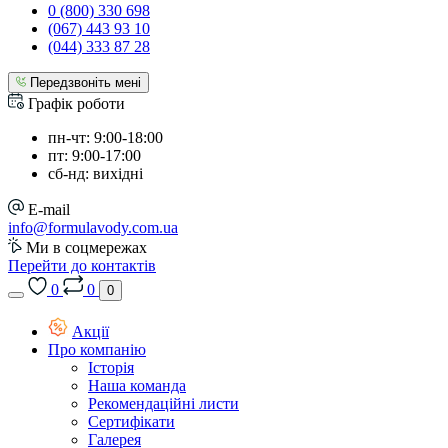
0 (800) 330 698
(067) 443 93 10
(044) 333 87 28
Передзвоніть мені
Графік роботи
пн-чт: 9:00-18:00
пт: 9:00-17:00
сб-нд: вихідні
E-mail
info@formulavody.com.ua
Ми в соцмережах
Перейти до контактів
0
0
0
Акції
Про компанію
Історія
Наша команда
Рекомендаційні листи
Сертифікати
Галерея