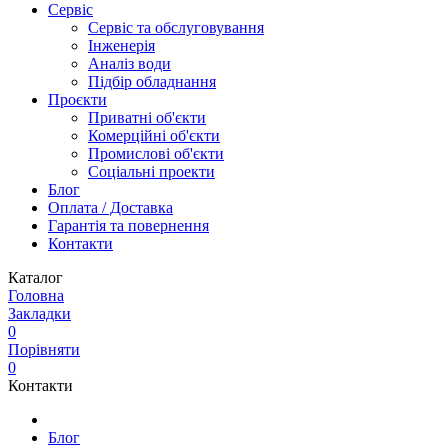
Сервіс
Сервіс та обслуговування
Інженерія
Аналіз води
Підбір обладнання
Проєкти
Приватні об'єкти
Комерційні об'єкти
Промислові об'єкти
Соціальні проекти
Блог
Оплата / Доставка
Гарантія та повернення
Контакти
Каталог
Головна
Закладки
0
Порівняти
0
Контакти
Блог