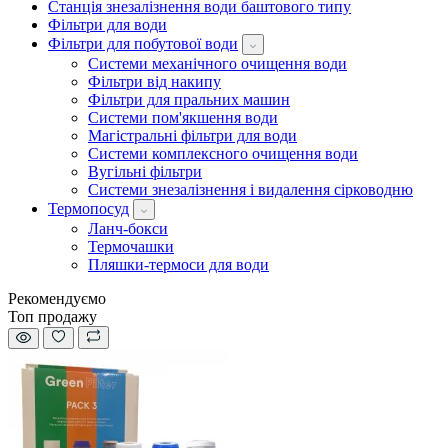
Станція знезалізнення води баштового типу
Фільтри для води
Фільтри для побутової води
Системи механічного очищення води
Фільтри від накипу
Фільтри для пральних машин
Системи пом'якшення води
Магістральні фільтри для води
Системи комплексного очищення води
Вугільні фільтри
Системи знезалізнення і видалення сірководню
Термопосуд
Ланч-бокси
Термочашки
Пляшки-термоси для води
Рекомендуємо
Топ продажу