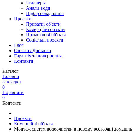
Інженерія
Аналіз води
Підбір обладнання
Проєкти
Приватні об'єкти
Комерційні об'єкти
Промислові об'єкти
Соціальні проекти
Блог
Оплата / Доставка
Гарантія та повернення
Контакти
Каталог
Головна
Закладки
0
Порівняти
0
Контакти
Проєкти
Комерційні об'єкти
Монтаж систем водоочистки в новому ресторані домашньо