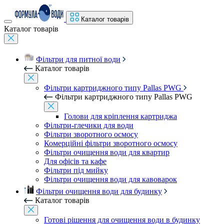
Каталог товарів
Каталог товарів
Фільтри для питної води
Каталог товарів
Фільтри картриджного типу Pallas PWG
Фільтри картриджного типу Pallas PWG
Голови для кріплення картриджа
Фільтри-глечики для води
Фільтри зворотного осмосу
Комерційні фільтри зворотного осмосу
Фільтри очищення води для квартир
Для офісів та кафе
Фільтри під мийку
Фільтри очищення води для кавоварок
Фільтри очищення води для будинку
Каталог товарів
Готові рішення для очищення води в будинку