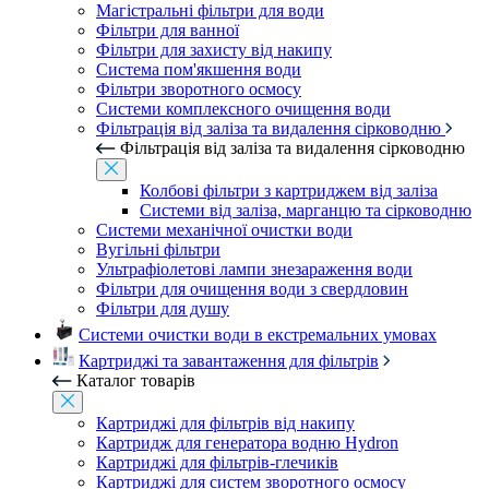
Магістральні фільтри для води
Фільтри для ванної
Фільтри для захисту від накипу
Система пом'якшення води
Фільтри зворотного осмосу
Системи комплексного очищення води
Фільтрація від заліза та видалення сірководню
Фільтрація від заліза та видалення сірководню
Колбові фільтри з картриджем від заліза
Системи від заліза, марганцю та сірководню
Системи механічної очистки води
Вугільні фільтри
Ультрафіолетові лампи знезараження води
Фільтри для очищення води з свердловин
Фільтри для душу
Системи очистки води в екстремальних умовах
Картриджі та завантаження для фільтрів
Каталог товарів
Картриджі для фільтрів від накипу
Картридж для генератора водню Hydron
Картриджі для фільтрів-глечиків
Картриджі для систем зворотного осмосу