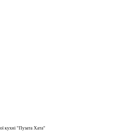
ї кухні "Пузата Хата"