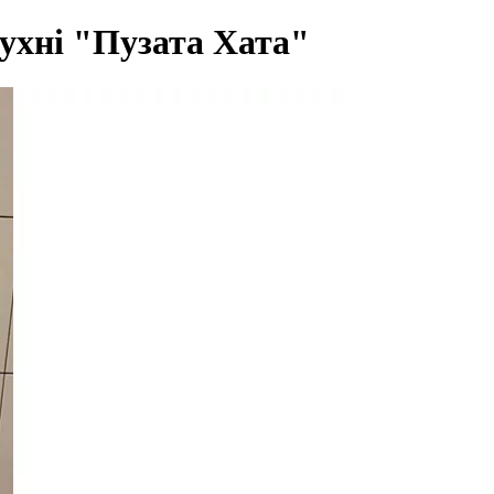
ухні "Пузата Хата"