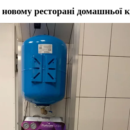
 новому ресторані домашньої к