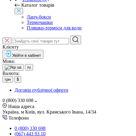
Каталог товарів
Ланч-бокси
Термочашки
Пляшки-термоси для води
Клієнту
Увійти в кабінет
Мова:
ua
ru
Валюта:
грн
$
Договір публічної оферти
0 (800) 330 698
Наша адреса
Україна, м Київ, вул. Крамського Івана, 14/34
Телефони
0 (800) 330 698
(067) 443 93 10