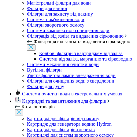
Магістральні фільтри для води
Фільтри для ванної
Фільтри для захисту від накипу
Система пом'якшення води
Фільтри зворотного осмосу
Системи комплексного очищення води
Фільтрація від заліза та видалення сірководню
Фільтрація від заліза та видалення сірководню
Колбові фільтри з картриджем від заліза
Системи від заліза, марганцю та сірководню
Системи механічної очистки води
Вугільні фільтри
Ультрафіолетові лампи знезараження води
Фільтри для очищення води з свердловин
Фільтри для душу
Системи очистки води в екстремальних умовах
Картриджі та завантаження для фільтрів
Каталог товарів
Картриджі для фільтрів від накипу
Картридж для генератора водню Hydron
Картриджі для фільтрів-глечиків
Картриджі для систем зворотного осмосу