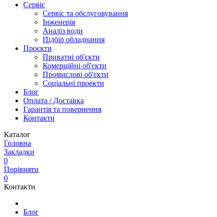
Сервіс
Сервіс та обслуговування
Інженерія
Аналіз води
Підбір обладнання
Проєкти
Приватні об'єкти
Комерційні об'єкти
Промислові об'єкти
Соціальні проекти
Блог
Оплата / Доставка
Гарантія та повернення
Контакти
Каталог
Головна
Закладки
0
Порівняти
0
Контакти
Блог