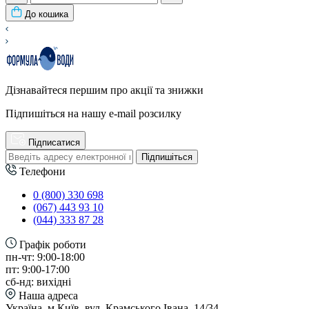
До кошика
Дізнавайтеся першим про акції та знижки
Підпишіться на нашу e-mail розсилку
Підписатися
Підпишіться
Телефони
0 (800) 330 698
(067) 443 93 10
(044) 333 87 28
Графік роботи
пн-чт: 9:00-18:00
пт: 9:00-17:00
сб-нд: вихідні
Наша адреса
Україна, м Київ, вул. Крамського Івана, 14/34