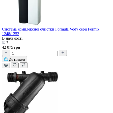
Система комплексної очистки Formula Vody серії Formix
1248/1252
В наявності
3
42 075 грн
До кошика