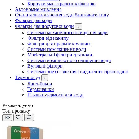
Корпуси магістральних фільтрів
Автономне живлення
Станція знезалізнення води баштового типу
Фільтри для води
Фільтри для побутової води
Системи механічного очищення води
Фільтри від накипу
Фільтри для пральних машин
Системи пом'якшення води
Магістральні фільтри для води
Системи комплексного очищення води
Вугільні фільтри
Системи знезалізнення і видалення сірководню
Термопосуд
Ланч-бокси
Термочашки
Пляшки-термоси для води
Рекомендуємо
Топ продажу