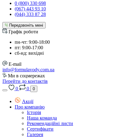
0 (800) 330 698
(067) 443 93 10
(044) 333 87 28
Передзвоніть мені
Графік роботи
пн-чт: 9:00-18:00
пт: 9:00-17:00
сб-нд: вихідні
E-mail
info@formulavody.com.ua
Ми в соцмережах
Перейти до контактів
0
0
0
Акції
Про компанію
Історія
Наша команда
Рекомендаційні листи
Сертифікати
Галерея