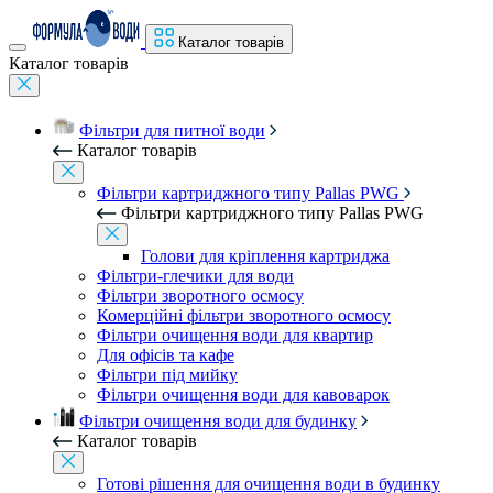
Каталог товарів
Каталог товарів
Фільтри для питної води
Каталог товарів
Фільтри картриджного типу Pallas PWG
Фільтри картриджного типу Pallas PWG
Голови для кріплення картриджа
Фільтри-глечики для води
Фільтри зворотного осмосу
Комерційні фільтри зворотного осмосу
Фільтри очищення води для квартир
Для офісів та кафе
Фільтри під мийку
Фільтри очищення води для кавоварок
Фільтри очищення води для будинку
Каталог товарів
Готові рішення для очищення води в будинку