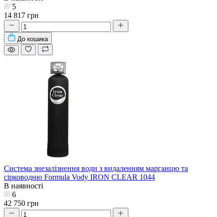
5
14 817 грн
До кошика
Система знезалізнення води з видаленням марганцю та
сірководню Formula Vody IRON CLEAR 1044
В наявності
6
42 750 грн