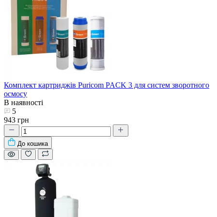
Комплект картриджів Puricom PACK 3 для систем зворотного
осмосу
В наявності
5
943 грн
До кошика