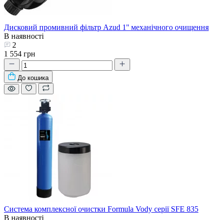
Дисковий промивний фільтр Azud 1'' механічного очищення
В наявності
2
1 554 грн
До кошика
Система комплексної очистки Formula Vody серії SFE 835
В наявності