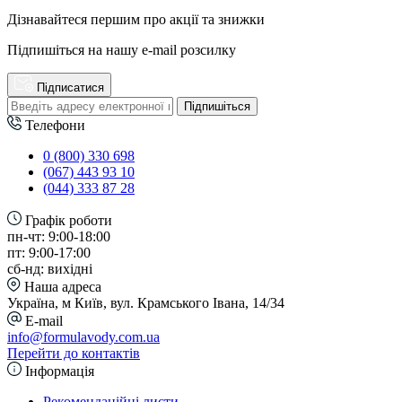
Дізнавайтеся першим про акції та знижки
Підпишіться на нашу e-mail розсилку
Підписатися
Підпишіться
Телефони
0 (800) 330 698
(067) 443 93 10
(044) 333 87 28
Графік роботи
пн-чт: 9:00-18:00
пт: 9:00-17:00
сб-нд: вихідні
Наша адреса
Україна, м Київ, вул. Крамського Івана, 14/34
E-mail
info@formulavody.com.ua
Перейти до контактів
Інформація
Рекомендаційні листи