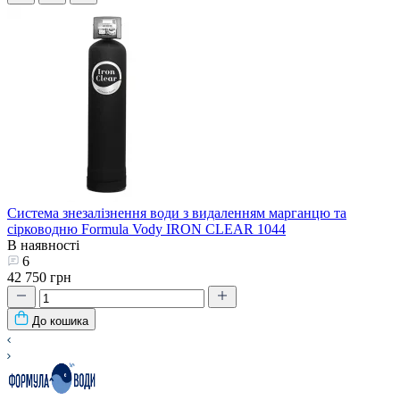
Система знезалізнення води з видаленням марганцю та
сірководню Formula Vody IRON CLEAR 1044
В наявності
6
42 750 грн
До кошика