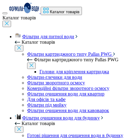
Каталог товарів
Каталог товарів
Фільтри для питної води
Каталог товарів
Фільтри картриджного типу Pallas PWG
Фільтри картриджного типу Pallas PWG
Голови для кріплення картриджа
Фільтри-глечики для води
Фільтри зворотного осмосу
Комерційні фільтри зворотного осмосу
Фільтри очищення води для квартир
Для офісів та кафе
Фільтри під мийку
Фільтри очищення води для кавоварок
Фільтри очищення води для будинку
Каталог товарів
Готові рішення для очищення води в будинку