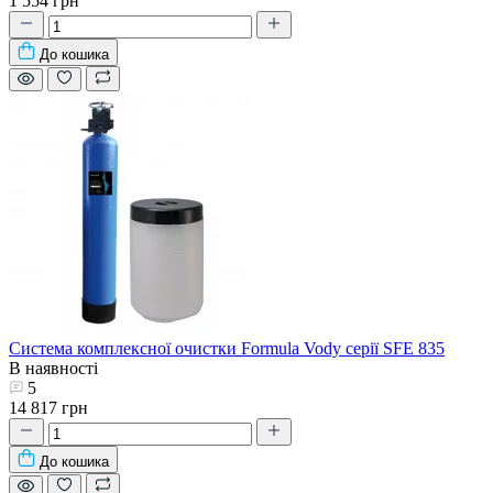
1 554 грн
До кошика
Система комплексної очистки Formula Vody серії SFE 835
В наявності
5
14 817 грн
До кошика