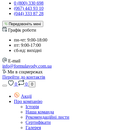
0 (800) 330 698
(067) 443 93 10
(044) 333 87 28
Передзвоніть мені
Графік роботи
пн-чт: 9:00-18:00
пт: 9:00-17:00
сб-нд: вихідні
E-mail
info@formulavody.com.ua
Ми в соцмережах
Перейти до контактів
0
0
0
Акції
Про компанію
Історія
Наша команда
Рекомендаційні листи
Сертифікати
Галерея