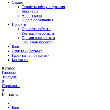
Сервіс
Сервіс та обслуговування
Інженерія
Аналіз води
Підбір обладнання
Проєкти
Приватні об'єкти
Комерційні об'єкти
Промислові об'єкти
Соціальні проекти
Блог
Оплата / Доставка
Гарантія та повернення
Контакти
Каталог
Головна
Закладки
0
Порівняти
0
Контакти
Блог