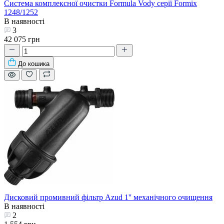
Система комплексної очистки Formula Vody серії Formix
1248/1252
В наявності
3
42 075 грн
До кошика
Дисковий промивний фільтр Azud 1'' механічного очищення
В наявності
2