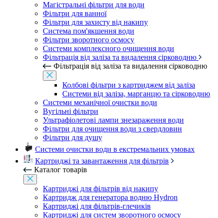
Магістральні фільтри для води
Фільтри для ванної
Фільтри для захисту від накипу
Система пом'якшення води
Фільтри зворотного осмосу
Системи комплексного очищення води
Фільтрація від заліза та видалення сірководню
Фільтрація від заліза та видалення сірководню
Колбові фільтри з картриджем від заліза
Системи від заліза, марганцю та сірководню
Системи механічної очистки води
Вугільні фільтри
Ультрафіолетові лампи знезараження води
Фільтри для очищення води з свердловин
Фільтри для душу
Системи очистки води в екстремальних умовах
Картриджі та завантаження для фільтрів
Каталог товарів
Картриджі для фільтрів від накипу
Картридж для генератора водню Hydron
Картриджі для фільтрів-глечиків
Картриджі для систем зворотного осмосу