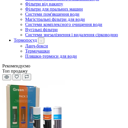
Фільтри від накипу
Фільтри для пральних машин
Системи пом'якшення води
Магістральні фільтри для води
Системи комплексного очищення води
Вугільні фільтри
Системи знезалізнення і видалення сірководню
Термопосуд
Ланч-бокси
Термочашки
Пляшки-термоси для води
Рекомендуємо
Топ продажу