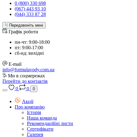
0 (800) 330 698
(067) 443 93 10
(044) 333 87 28
Передзвоніть мені
Графік роботи
пн-чт: 9:00-18:00
пт: 9:00-17:00
сб-нд: вихідні
E-mail
info@formulavody.com.ua
Ми в соцмережах
Перейти до контактів
0
0
0
Акції
Про компанію
Історія
Наша команда
Рекомендаційні листи
Сертифікати
Галерея