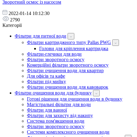
Зворотний осмос із насосом
2022-01-14 10:12:30
2790
Категорії
Фільтри для питної води
Фільтри картриджного типу Pallas PWG
Голови для кріплення картриджа
Фільтри-глечики для води
Фільтри зворотного осмосу
Комерційні фільтри зворотного осмосу
Фільтри очищення води для квартир
Для офісів та кафе
Фільтри під мийку
Фільтри очищення води для кавоварок
Фільтри очищення води для будинку
Готові рішення для очищення води в будинку
Магістральні фільтри для води
Фільтри для ванної
Фільтри для захисту від накипу
Система пом'якшення води
Фільтри зворотного осмосу
Системи комплексного очищення води