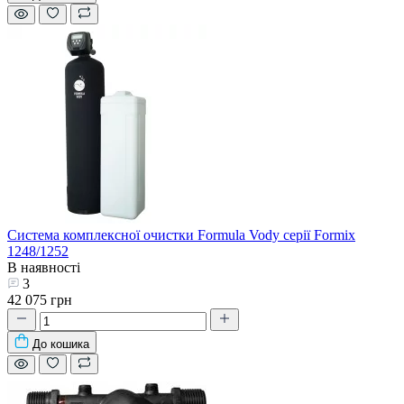
Система комплексної очистки Formula Vody серії Formix
1248/1252
В наявності
3
42 075 грн
До кошика