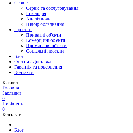
Сервіс
Сервіс та обслуговування
Інженерія
Аналіз води
Підбір обладнання
Проєкти
Приватні об'єкти
Комерційні об'єкти
Промислові об'єкти
Соціальні проекти
Блог
Оплата / Доставка
Гарантія та повернення
Контакти
Каталог
Головна
Закладки
0
Порівняти
0
Контакти
Блог