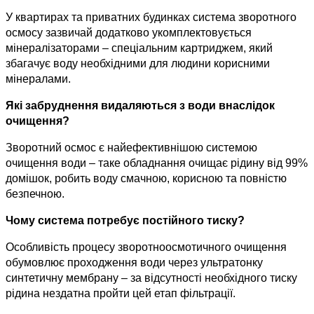
У квартирах та приватних будинках система зворотного 
осмосу зазвичай додатково укомплектовується 
мінералізаторами – спеціальним картриджем, який 
збагачує воду необхідними для людини корисними 
мінералами.
Які забруднення видаляються з води внаслідок 
очищення?
Зворотний осмос є найефективнішою системою 
очищення води – таке обладнання очищає рідину від 99% 
домішок, робить воду смачною, корисною та повністю 
безпечною.
Чому система потребує постійного тиску?
Особливість процесу зворотноосмотичного очищення 
обумовлює проходження води через ультратонку 
синтетичну мембрану – за відсутності необхідного тиску 
рідина нездатна пройти цей етап фільтрації.