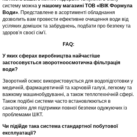
систему можна 
у нашому магазині ТОВ «ІВІК Формула 
Води»
. Представлене в асортименті обладнання 
дозволить вам провести ефективне очищення води від 
усіляких домішок та забруднень, подбати про безпеку та 
здоров'я своєї сім'ї.
FAQ:
У яких сферах виробництва найчастіше 
застосовується зворотноосмотична фільтрація 
води?
Зворотний осмос використовується для водопідготовки у 
медичній, фармацевтичній та харчовій галузі, легкому та 
важкому машинобудуванні, а також теплотехнічній сфері. 
Також подібні системи часто встановлюються в 
санаторіях для підтримки повної безпеки одужуючих із 
проблемами ШКТ.
Чи підійде така система стандартної побутової 
експлуатації?