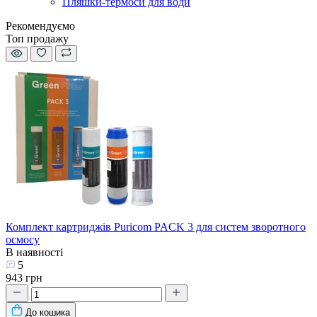
Пляшки-термоси для води
Рекомендуємо
Топ продажу
Комплект картриджів Puricom PACK 3 для систем зворотного
осмосу
В наявності
5
943 грн
До кошика