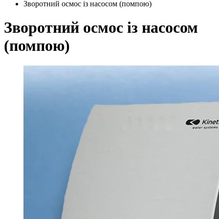
Зворотний осмос із насосом (помпою)
Зворотний осмос із насосом
(помпою)