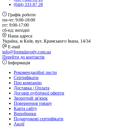
(044) 333 87 28
Графік роботи
пн-чт: 9:00-18:00
пт: 9:00-17:00
сб-нд: вихідні
Наша адреса
Україна, м Київ, вул. Крамського Івана, 14/34
E-mail
info@formulavody.com.ua
Перейти до контактів
Інформація
Рекомендаційні листи
Сертифікати
Про компанію
Доставка / Оплата
Договір публічної оферти
Зворотній зв'язок
Повернення товару
Карта сайту
Виробники
Подарункові сертифікати
Акції