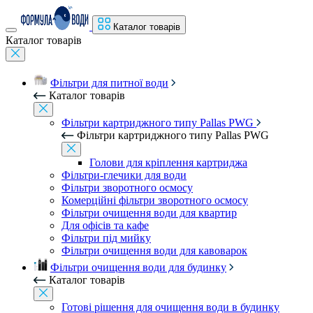
Каталог товарів
Каталог товарів
Фільтри для питної води
Каталог товарів
Фільтри картриджного типу Pallas PWG
Фільтри картриджного типу Pallas PWG
Голови для кріплення картриджа
Фільтри-глечики для води
Фільтри зворотного осмосу
Комерційні фільтри зворотного осмосу
Фільтри очищення води для квартир
Для офісів та кафе
Фільтри під мийку
Фільтри очищення води для кавоварок
Фільтри очищення води для будинку
Каталог товарів
Готові рішення для очищення води в будинку