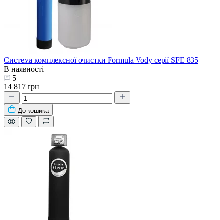
Система комплексної очистки Formula Vody серії SFE 835
В наявності
5
14 817 грн
До кошика