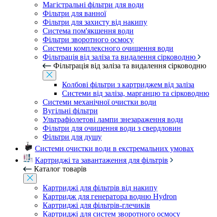
Магістральні фільтри для води
Фільтри для ванної
Фільтри для захисту від накипу
Система пом'якшення води
Фільтри зворотного осмосу
Системи комплексного очищення води
Фільтрація від заліза та видалення сірководню
Фільтрація від заліза та видалення сірководню
Колбові фільтри з картриджем від заліза
Системи від заліза, марганцю та сірководню
Системи механічної очистки води
Вугільні фільтри
Ультрафіолетові лампи знезараження води
Фільтри для очищення води з свердловин
Фільтри для душу
Системи очистки води в екстремальних умовах
Картриджі та завантаження для фільтрів
Каталог товарів
Картриджі для фільтрів від накипу
Картридж для генератора водню Hydron
Картриджі для фільтрів-глечиків
Картриджі для систем зворотного осмосу