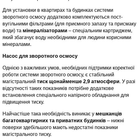
Для установки в квартирах та будинках системи 
зворотного осмосу додатково комплектуються пост-
вугільними фільтрами (для приємного запаху та присмаку 
води) та 
мінералізаторами
 – спеціальним картриджем, 
який збагачує воду необхідними для людини корисними 
мінералами.
Насос для зворотного осмосу
Однією з важливих умов, необхідних підтримки коректної 
роботи системи зворотного осмосу, є стабільний 
магістральний 
тиск щонайменше 2,9 атмосфери
. У разі 
відсутності таких показників потрібне додаткове 
встановлення спеціального напірного обладнання для 
підвищення тиску.
Найчастіше така необхідність виникає у 
мешканців 
багатоквартирних та приватних будинків
 – нижні 
поверхи здебільшого мають недостатні показники 
магістрального тиску.