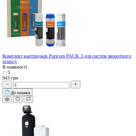
Комплект картриджів Puricom PACK 3 для систем зворотного
осмосу
В наявності
5
943 грн
До кошика