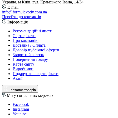
Україна, м Київ, вул. Крамського Івана, 14/34
E-mail
info@formulavody.com.ua
Перейти до контактів
Інформація
Рекомендаційні листи
Сертифікати
Про компанію
Доставка / Оплата
Договір публічної оферти
Зворотній зв'язок
Повернення товару
Карта сайту
Виробники
Подарункові сертифікати
Акції
Каталог товарів
Ми у соціальних мережах
Facebook
Instagram
Youtube