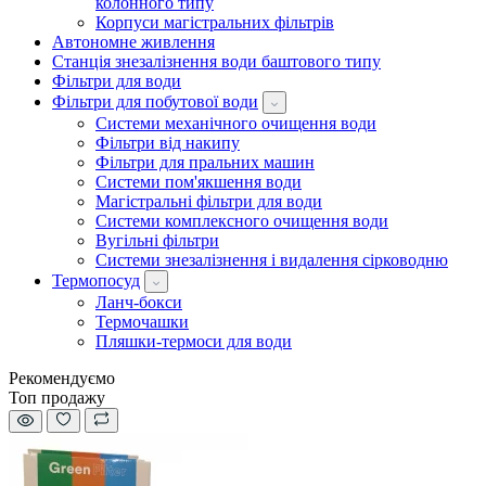
колонного типу
Корпуси магістральних фільтрів
Автономне живлення
Станція знезалізнення води баштового типу
Фільтри для води
Фільтри для побутової води
Системи механічного очищення води
Фільтри від накипу
Фільтри для пральних машин
Системи пом'якшення води
Магістральні фільтри для води
Системи комплексного очищення води
Вугільні фільтри
Системи знезалізнення і видалення сірководню
Термопосуд
Ланч-бокси
Термочашки
Пляшки-термоси для води
Рекомендуємо
Топ продажу