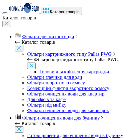
Каталог товарів
Каталог товарів
Фільтри для питної води
Каталог товарів
Фільтри картриджного типу Pallas PWG
Фільтри картриджного типу Pallas PWG
Голови для кріплення картриджа
Фільтри-глечики для води
Фільтри зворотного осмосу
Комерційні фільтри зворотного осмосу
Фільтри очищення води для квартир
Для офісів та кафе
Фільтри під мийку
Фільтри очищення води для кавоварок
Фільтри очищення води для будинку
Каталог товарів
Готові рішення для очищення води в будинку