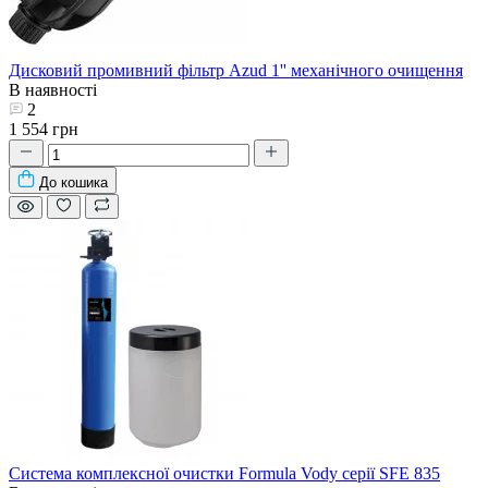
Дисковий промивний фільтр Azud 1'' механічного очищення
В наявності
2
1 554 грн
До кошика
Система комплексної очистки Formula Vody серії SFE 835