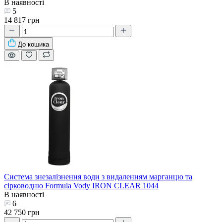
В наявності
5
14 817 грн
До кошика
Система знезалізнення води з видаленням марганцю та
сірководню Formula Vody IRON CLEAR 1044
В наявності
6
42 750 грн