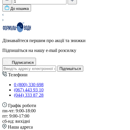
До кошика
Дізнавайтеся першим про акції та знижки
Підпишіться на нашу e-mail розсилку
Підписатися
Підпишіться
Телефони
0 (800) 330 698
(067) 443 93 10
(044) 333 87 28
Графік роботи
пн-чт: 9:00-18:00
пт: 9:00-17:00
сб-нд: вихідні
Наша адреса