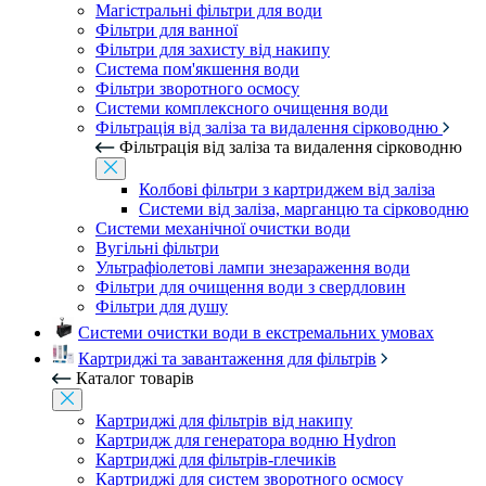
Магістральні фільтри для води
Фільтри для ванної
Фільтри для захисту від накипу
Система пом'якшення води
Фільтри зворотного осмосу
Системи комплексного очищення води
Фільтрація від заліза та видалення сірководню
Фільтрація від заліза та видалення сірководню
Колбові фільтри з картриджем від заліза
Системи від заліза, марганцю та сірководню
Системи механічної очистки води
Вугільні фільтри
Ультрафіолетові лампи знезараження води
Фільтри для очищення води з свердловин
Фільтри для душу
Системи очистки води в екстремальних умовах
Картриджі та завантаження для фільтрів
Каталог товарів
Картриджі для фільтрів від накипу
Картридж для генератора водню Hydron
Картриджі для фільтрів-глечиків
Картриджі для систем зворотного осмосу