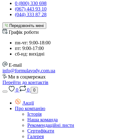
0 (800) 330 698
(067) 443 93 10
(044) 333 87 28
Передзвоніть мені
Графік роботи
пн-чт: 9:00-18:00
пт: 9:00-17:00
сб-нд: вихідні
E-mail
info@formulavody.com.ua
Ми в соцмережах
Перейти до контактів
0
0
0
Акції
Про компанію
Історія
Наша команда
Рекомендаційні листи
Сертифікати
Галерея