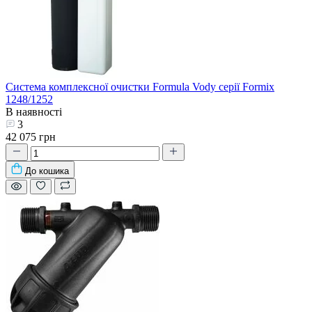
Система комплексної очистки Formula Vody серії Formix
1248/1252
В наявності
3
42 075 грн
До кошика