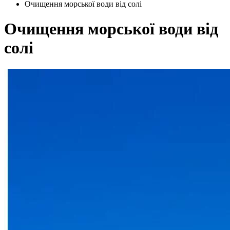
Очищення морської води від солі
Очищення морської води від
солі