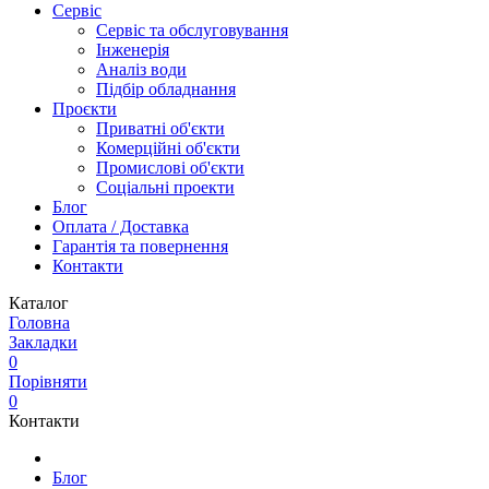
Сервіс
Сервіс та обслуговування
Інженерія
Аналіз води
Підбір обладнання
Проєкти
Приватні об'єкти
Комерційні об'єкти
Промислові об'єкти
Соціальні проекти
Блог
Оплата / Доставка
Гарантія та повернення
Контакти
Каталог
Головна
Закладки
0
Порівняти
0
Контакти
Блог