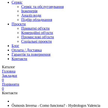
Сервіс
Сервіс та обслуговування
Інженерія
Аналіз води
Підбір обладнання
Проєкти
Приватні об'єкти
Комерційні об'єкти
Промислові об'єкти
Соціальні проекти
Блог
Оплата / Доставка
Гарантія та повернення
Контакти
Каталог
Головна
Закладки
0
Порівняти
0
Контакти
Ósmosis Inversa - Como funciona? - Hydrologos Valencia