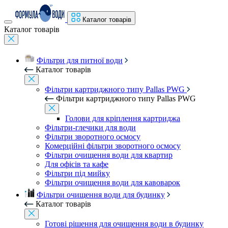
Каталог товарів
Каталог товарів
Фільтри для питної води
Каталог товарів
Фільтри картриджного типу Pallas PWG
Фільтри картриджного типу Pallas PWG
Голови для кріплення картриджа
Фільтри-глечики для води
Фільтри зворотного осмосу
Комерційні фільтри зворотного осмосу
Фільтри очищення води для квартир
Для офісів та кафе
Фільтри під мийку
Фільтри очищення води для кавоварок
Фільтри очищення води для будинку
Каталог товарів
Готові рішення для очищення води в будинку