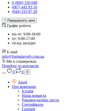
0 (800) 330 698
(067) 443 93 10
(044) 333 87 28
Передзвоніть мені
Графік роботи
пн-чт: 9:00-18:00
пт: 9:00-17:00
сб-нд: вихідні
E-mail
info@formulavody.com.ua
Ми в соцмережах
Перейти до контактів
0
0
0
Акції
Про компанію
Історія
Наша команда
Рекомендаційні листи
Сертифікати
Галерея