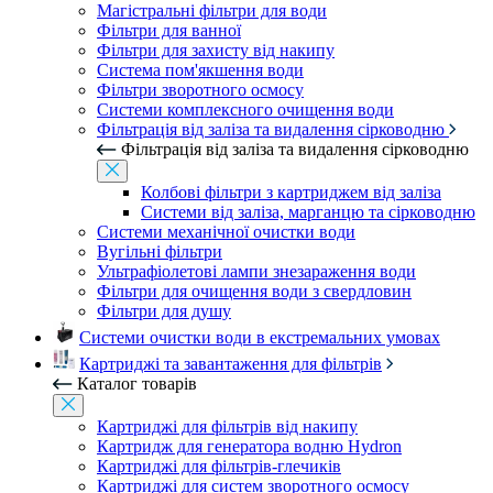
Магістральні фільтри для води
Фільтри для ванної
Фільтри для захисту від накипу
Система пом'якшення води
Фільтри зворотного осмосу
Системи комплексного очищення води
Фільтрація від заліза та видалення сірководню
Фільтрація від заліза та видалення сірководню
Колбові фільтри з картриджем від заліза
Системи від заліза, марганцю та сірководню
Системи механічної очистки води
Вугільні фільтри
Ультрафіолетові лампи знезараження води
Фільтри для очищення води з свердловин
Фільтри для душу
Системи очистки води в екстремальних умовах
Картриджі та завантаження для фільтрів
Каталог товарів
Картриджі для фільтрів від накипу
Картридж для генератора водню Hydron
Картриджі для фільтрів-глечиків
Картриджі для систем зворотного осмосу