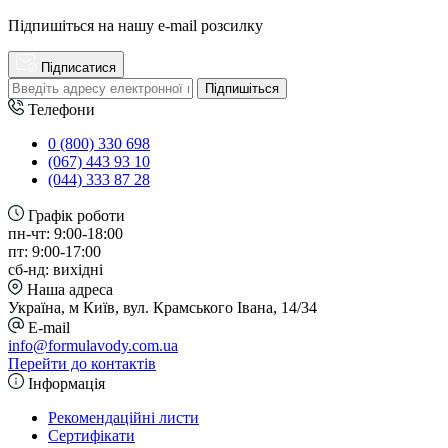
Підпишіться на нашу e-mail розсилку
Підписатися
Підпишіться
Телефони
0 (800) 330 698
(067) 443 93 10
(044) 333 87 28
Графік роботи
пн-чт: 9:00-18:00
пт: 9:00-17:00
сб-нд: вихідні
Наша адреса
Україна, м Київ, вул. Крамського Івана, 14/34
E-mail
info@formulavody.com.ua
Перейти до контактів
Інформація
Рекомендаційні листи
Сертифікати