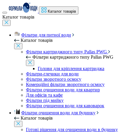
Каталог товарів
Каталог товарів
Фільтри для питної води
Каталог товарів
Фільтри картриджного типу Pallas PWG
Фільтри картриджного типу Pallas PWG
Голови для кріплення картриджа
Фільтри-глечики для води
Фільтри зворотного осмосу
Комерційні фільтри зворотного осмосу
Фільтри очищення води для квартир
Для офісів та кафе
Фільтри під мийку
Фільтри очищення води для кавоварок
Фільтри очищення води для будинку
Каталог товарів
Готові рішення для очищення води в будинку