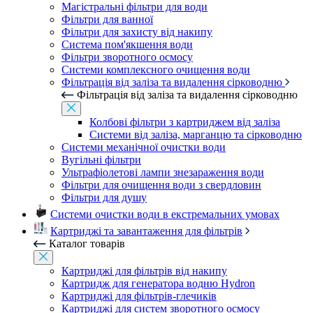
Магістральні фільтри для води
Фільтри для ванної
Фільтри для захисту від накипу
Система пом'якшення води
Фільтри зворотного осмосу
Системи комплексного очищення води
Фільтрація від заліза та видалення сірководню
Фільтрація від заліза та видалення сірководню
Колбові фільтри з картриджем від заліза
Системи від заліза, марганцю та сірководню
Системи механічної очистки води
Вугільні фільтри
Ультрафіолетові лампи знезараження води
Фільтри для очищення води з свердловин
Фільтри для душу
Системи очистки води в екстремальних умовах
Картриджі та завантаження для фільтрів
Каталог товарів
Картриджі для фільтрів від накипу
Картридж для генератора водню Hydron
Картриджі для фільтрів-глечиків
Картриджі для систем зворотного осмосу