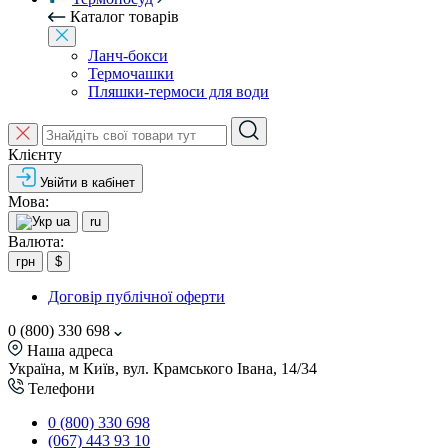
Каталог товарів
Ланч-бокси
Термочашки
Пляшки-термоси для води
Клієнту
Увійти в кабінет
Мова:
ua
ru
Валюта:
грн
$
Договір публічної оферти
0 (800) 330 698
Наша адреса
Україна, м Київ, вул. Крамського Івана, 14/34
Телефони
0 (800) 330 698
(067) 443 93 10