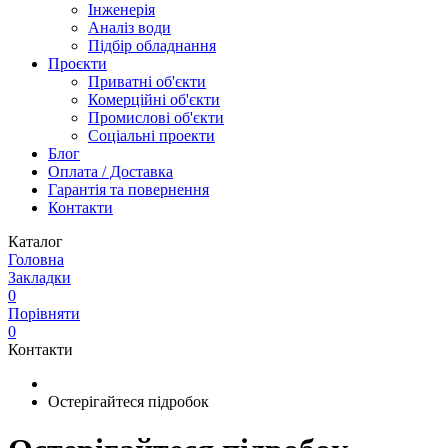
Інженерія
Аналіз води
Підбір обладнання
Проєкти
Приватні об'єкти
Комерційні об'єкти
Промислові об'єкти
Соціальні проекти
Блог
Оплата / Доставка
Гарантія та повернення
Контакти
Каталог
Головна
Закладки
0
Порівняти
0
Контакти
Остерігайтеся підробок