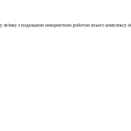
а у зв'язку з подальшою некоректною роботою всього комплексу о