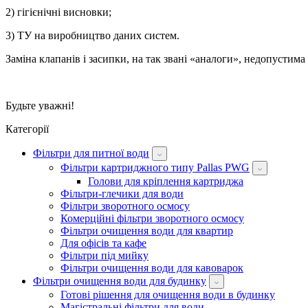
2) гігієнічні висновки;
3) ТУ на виробництво даних систем.
Заміна клапанів і засипки, на так звані «аналоги», недопустим
Будьте уважні!
Категорії
Фільтри для питної води
Фільтри картриджного типу Pallas PWG
Голови для кріплення картриджа
Фільтри-глечики для води
Фільтри зворотного осмосу
Комерційні фільтри зворотного осмосу
Фільтри очищення води для квартир
Для офісів та кафе
Фільтри під мийку
Фільтри очищення води для кавоварок
Фільтри очищення води для будинку
Готові рішення для очищення води в будинку
Магістральні фільтри для води