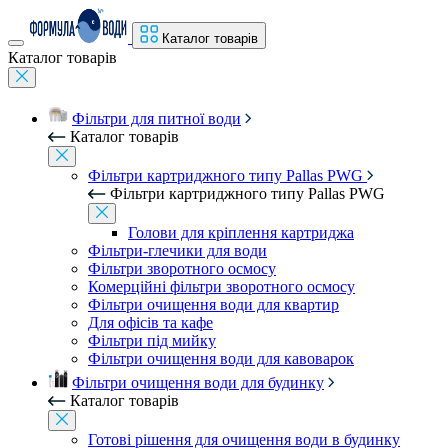
Каталог товарів
Каталог товарів
Фільтри для питної води
Каталог товарів
Фільтри картриджного типу Pallas PWG
Фільтри картриджного типу Pallas PWG
Голови для кріплення картриджа
Фільтри-глечики для води
Фільтри зворотного осмосу
Комерційні фільтри зворотного осмосу
Фільтри очищення води для квартир
Для офісів та кафе
Фільтри під мийку
Фільтри очищення води для кавоварок
Фільтри очищення води для будинку
Каталог товарів
Готові рішення для очищення води в будинку