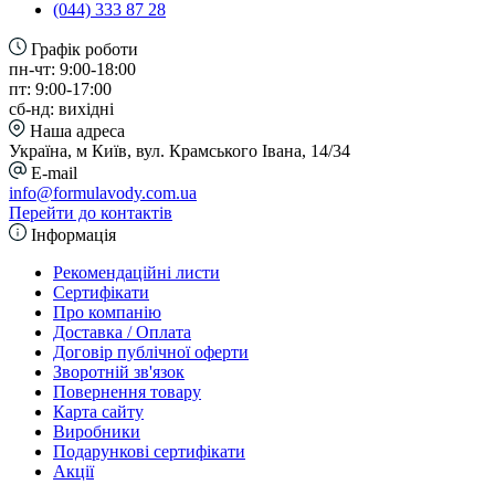
(044) 333 87 28
Графік роботи
пн-чт: 9:00-18:00
пт: 9:00-17:00
сб-нд: вихідні
Наша адреса
Україна, м Київ, вул. Крамського Івана, 14/34
E-mail
info@formulavody.com.ua
Перейти до контактів
Інформація
Рекомендаційні листи
Сертифікати
Про компанію
Доставка / Оплата
Договір публічної оферти
Зворотній зв'язок
Повернення товару
Карта сайту
Виробники
Подарункові сертифікати
Акції