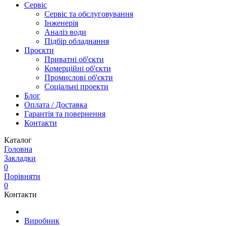
Сервіс
Сервіс та обслуговування
Інженерія
Аналіз води
Підбір обладнання
Проєкти
Приватні об'єкти
Комерційні об'єкти
Промислові об'єкти
Соціальні проекти
Блог
Оплата / Доставка
Гарантія та повернення
Контакти
Каталог
Головна
Закладки
0
Порівняти
0
Контакти
Виробник