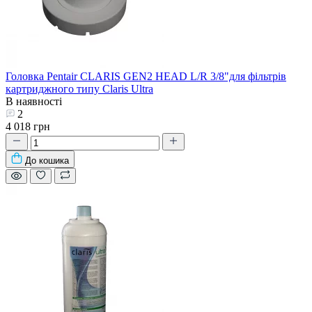
Головка Pentair CLARIS GEN2 HEAD L/R 3/8"для фільтрів
картриджного типу Claris Ultra
В наявності
2
4 018 грн
До кошика