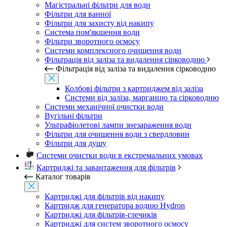
Магістральні фільтри для води
Фільтри для ванної
Фільтри для захисту від накипу
Система пом'якшення води
Фільтри зворотного осмосу
Системи комплексного очищення води
Фільтрація від заліза та видалення сірководню
Фільтрація від заліза та видалення сірководню
Колбові фільтри з картриджем від заліза
Системи від заліза, марганцю та сірководню
Системи механічної очистки води
Вугільні фільтри
Ультрафіолетові лампи знезараження води
Фільтри для очищення води з свердловин
Фільтри для душу
Системи очистки води в екстремальних умовах
Картриджі та завантаження для фільтрів
Каталог товарів
Картриджі для фільтрів від накипу
Картридж для генератора водню Hydron
Картриджі для фільтрів-глечиків
Картриджі для систем зворотного осмосу