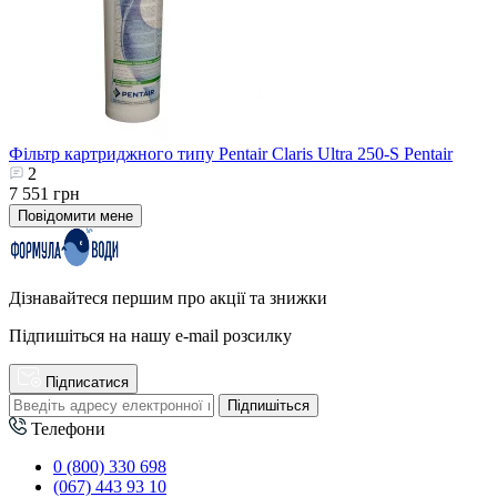
Фільтр картриджного типу Pentair Claris Ultra 250-S Pentair
2
7 551 грн
Повідомити мене
Дізнавайтеся першим про акції та знижки
Підпишіться на нашу e-mail розсилку
Підписатися
Підпишіться
Телефони
0 (800) 330 698
(067) 443 93 10