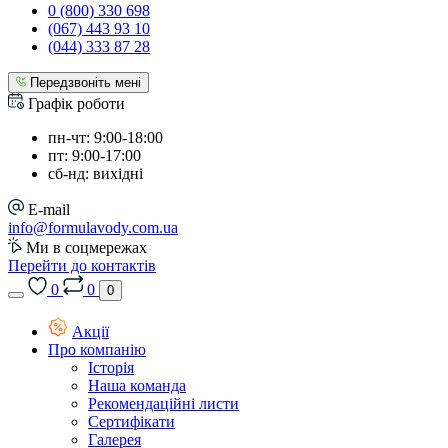
0 (800) 330 698
(067) 443 93 10
(044) 333 87 28
Передзвоніть мені
Графік роботи
пн-чт: 9:00-18:00
пт: 9:00-17:00
сб-нд: вихідні
E-mail
info@formulavody.com.ua
Ми в соцмережах
Перейти до контактів
0
0
0
Акції
Про компанію
Історія
Наша команда
Рекомендаційні листи
Сертифікати
Галерея