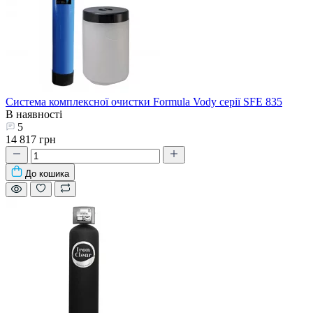
Система комплексної очистки Formula Vody серії SFE 835
В наявності
5
14 817 грн
До кошика