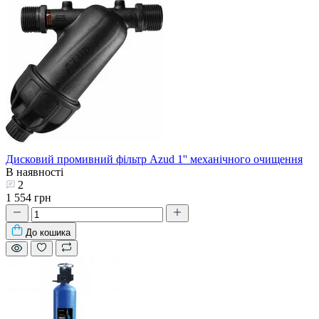
Дисковий промивний фільтр Azud 1'' механічного очищення
В наявності
2
1 554 грн
До кошика