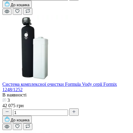
До кошика
Система комплексної очистки Formula Vody серії Formix
1248/1252
В наявності
3
42 075 грн
До кошика