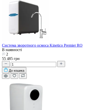
Система зворотного осмоса Kinetico Premier RO
В наявності
2
55 485 грн
До кошика