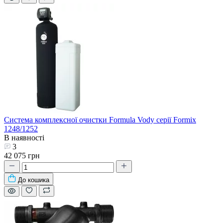
Система комплексної очистки Formula Vody серії Formix
1248/1252
В наявності
3
42 075 грн
До кошика