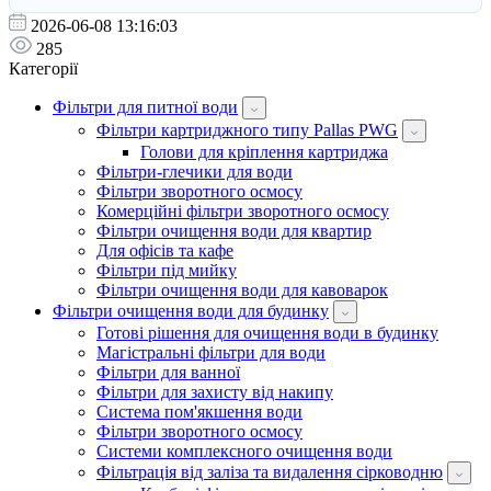
2026-06-08 13:16:03
285
Категорії
Фільтри для питної води
Фільтри картриджного типу Pallas PWG
Голови для кріплення картриджа
Фільтри-глечики для води
Фільтри зворотного осмосу
Комерційні фільтри зворотного осмосу
Фільтри очищення води для квартир
Для офісів та кафе
Фільтри під мийку
Фільтри очищення води для кавоварок
Фільтри очищення води для будинку
Готові рішення для очищення води в будинку
Магістральні фільтри для води
Фільтри для ванної
Фільтри для захисту від накипу
Система пом'якшення води
Фільтри зворотного осмосу
Системи комплексного очищення води
Фільтрація від заліза та видалення сірководню