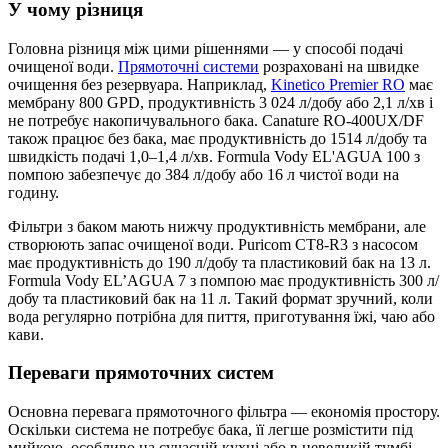
У чому різниця
Головна різниця між цими рішеннями — у способі подачі
очищеної води.
Прямоточні системи
розраховані на швидке
очищення без резервуара. Наприклад,
Kinetico Premier RO
має
мембрану 800 GPD, продуктивність 3 024 л/добу або 2,1 л/хв і
не потребує накопичувального бака. Canature RO-400UX/DF
також працює без бака, має продуктивність до 1514 л/добу та
швидкість подачі 1,0–1,4 л/хв. Formula Vody EL'AGUA 100 з
помпою забезпечує до 384 л/добу або 16 л чистої води на
годину.
Фільтри з баком мають нижчу продуктивність мембрани, але
створюють запас очищеної води. Puricom CT8-R3 з насосом
має продуктивність до 190 л/добу та пластиковий бак на 13 л.
Formula Vody EL’AGUA 7 з помпою має продуктивність 300 л/
добу та пластиковий бак на 11 л. Такий формат зручний, коли
вода регулярно потрібна для пиття, приготування їжі, чаю або
кави.
Переваги прямоточних систем
Основна перевага прямоточного фільтра — економія простору.
Оскільки система не потребує бака, її легше розмістити під
мийкою, особливо на сучасній кухні або в невеликій тумбі.