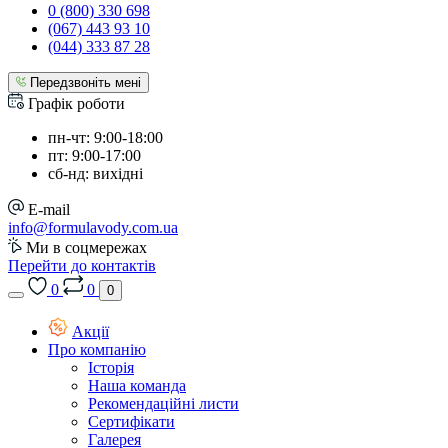
0 (800) 330 698
(067) 443 93 10
(044) 333 87 28
Передзвоніть мені
Графік роботи
пн-чт: 9:00-18:00
пт: 9:00-17:00
сб-нд: вихідні
E-mail
info@formulavody.com.ua
Ми в соцмережах
Перейти до контактів
0
0
0
Акції
Про компанію
Історія
Наша команда
Рекомендаційні листи
Сертифікати
Галерея