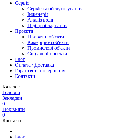
Сервіс
Сервіс та обслуговування
Інженерія
Аналіз води
Підбір обладнання
Проєкти
Приватні об'єкти
Комерційні об'єкти
Промислові об'єкти
Соціальні проекти
Блог
Оплата / Доставка
Гарантія та повернення
Контакти
Каталог
Головна
Закладки
0
Порівняти
0
Контакти
Блог