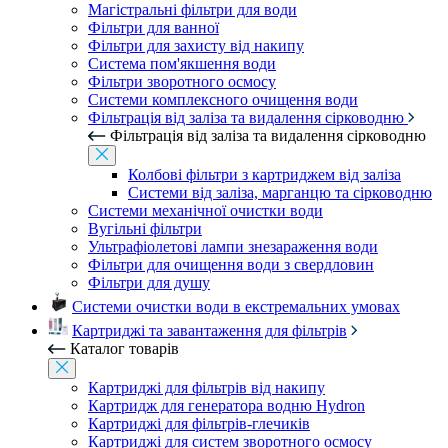
Магістральні фільтри для води
Фільтри для ванної
Фільтри для захисту від накипу
Система пом'якшення води
Фільтри зворотного осмосу
Системи комплексного очищення води
Фільтрація від заліза та видалення сірководню
Фільтрація від заліза та видалення сірководню
Колбові фільтри з картриджем від заліза
Системи від заліза, марганцю та сірководню
Системи механічної очистки води
Вугільні фільтри
Ультрафіолетові лампи знезараження води
Фільтри для очищення води з свердловин
Фільтри для душу
Системи очистки води в екстремальних умовах
Картриджі та завантаження для фільтрів
Каталог товарів
Картриджі для фільтрів від накипу
Картридж для генератора водню Hydron
Картриджі для фільтрів-глечиків
Картриджі для систем зворотного осмосу