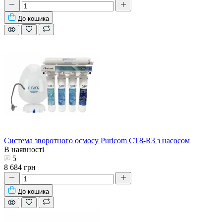
До кошика
Система зворотного осмосу Puricom CT8-R3 з насосом
В наявності
5
8 684 грн
До кошика