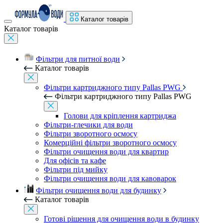
Каталог товарів
Каталог товарів
Фільтри для питної води
Каталог товарів
Фільтри картриджного типу Pallas PWG
Фільтри картриджного типу Pallas PWG
Голови для кріплення картриджа
Фільтри-глечики для води
Фільтри зворотного осмосу
Комерційні фільтри зворотного осмосу
Фільтри очищення води для квартир
Для офісів та кафе
Фільтри під мийку
Фільтри очищення води для кавоварок
Фільтри очищення води для будинку
Каталог товарів
Готові рішення для очищення води в будинку