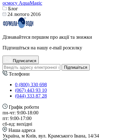
осмосу AquaMagic
Блог
24 лютого 2016
Дізнавайтеся першим про акції та знижки
Підпишіться на нашу e-mail розсилку
Підписатися
Підпишіться
Телефони
0 (800) 330 698
(067) 443 93 10
(044) 333 87 28
Графік роботи
пн-чт: 9:00-18:00
пт: 9:00-17:00
сб-нд: вихідні
Наша адреса
Україна, м Київ, вул. Крамського Івана, 14/34