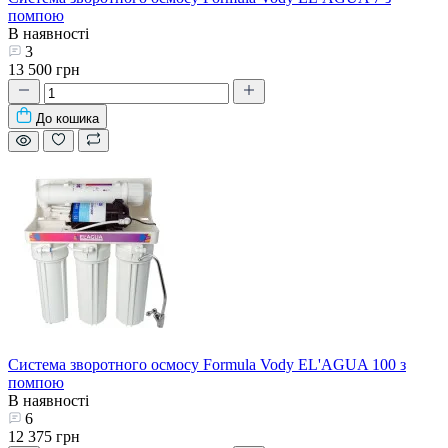
помпою
В наявності
3
13 500 грн
До кошика
Система зворотного осмосу Formula Vody EL'AGUA 100 з
помпою
В наявності
6
12 375 грн