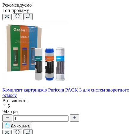
Рекомендуємо
Топ продажу
Комплект картриджів Puricom PACK 3 для систем зворотного
осмосу
В наявності
5
943 грн
До кошика