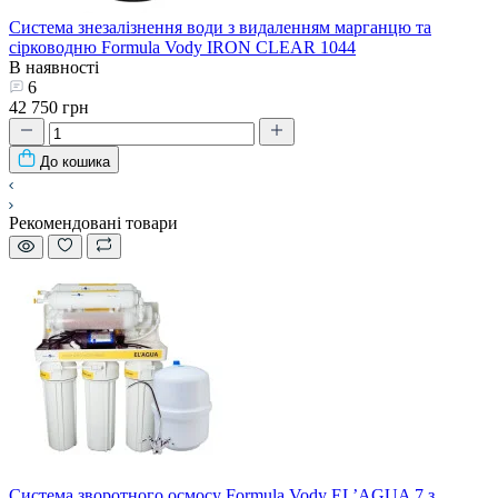
Система знезалізнення води з видаленням марганцю та
сірководню Formula Vody IRON CLEAR 1044
В наявності
6
42 750 грн
До кошика
Рекомендовані товари
Система зворотного осмосу Formula Vody EL’AGUA 7 з