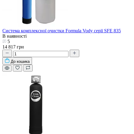
Система комплексної очистки Formula Vody серії SFE 835
В наявності
5
14 817 грн
До кошика