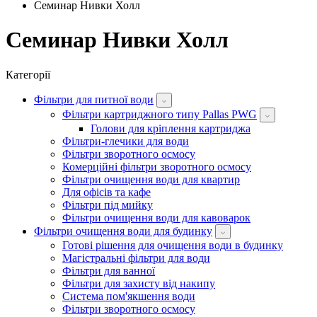
Семинар Нивки Холл
Семинар Нивки Холл
Категорії
Фільтри для питної води
Фільтри картриджного типу Pallas PWG
Голови для кріплення картриджа
Фільтри-глечики для води
Фільтри зворотного осмосу
Комерційні фільтри зворотного осмосу
Фільтри очищення води для квартир
Для офісів та кафе
Фільтри під мийку
Фільтри очищення води для кавоварок
Фільтри очищення води для будинку
Готові рішення для очищення води в будинку
Магістральні фільтри для води
Фільтри для ванної
Фільтри для захисту від накипу
Система пом'якшення води
Фільтри зворотного осмосу