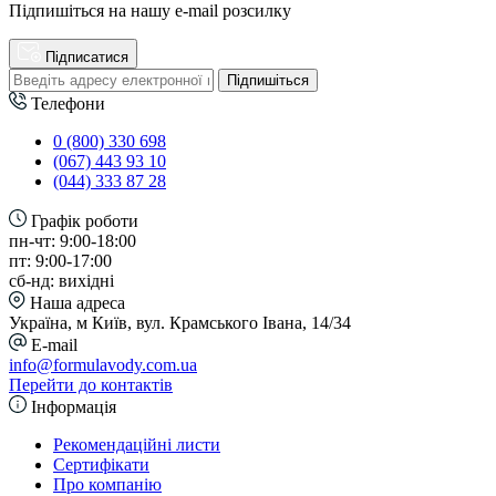
Підпишіться на нашу e-mail розсилку
Підписатися
Підпишіться
Телефони
0 (800) 330 698
(067) 443 93 10
(044) 333 87 28
Графік роботи
пн-чт: 9:00-18:00
пт: 9:00-17:00
сб-нд: вихідні
Наша адреса
Україна, м Київ, вул. Крамського Івана, 14/34
E-mail
info@formulavody.com.ua
Перейти до контактів
Інформація
Рекомендаційні листи
Сертифікати
Про компанію