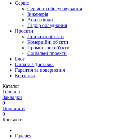
Сервіс
Сервіс та обслуговування
Інженерія
Аналіз води
Підбір обладнання
Проєкти
Приватні об'єкти
Комерційні об'єкти
Промислові об'єкти
Соціальні проекти
Блог
Оплата / Доставка
Гарантія та повернення
Контакти
Каталог
Головна
Закладки
0
Порівняти
0
Контакти
Галерея