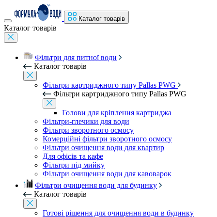
Каталог товарів
Каталог товарів
Фільтри для питної води
Каталог товарів
Фільтри картриджного типу Pallas PWG
Фільтри картриджного типу Pallas PWG
Голови для кріплення картриджа
Фільтри-глечики для води
Фільтри зворотного осмосу
Комерційні фільтри зворотного осмосу
Фільтри очищення води для квартир
Для офісів та кафе
Фільтри під мийку
Фільтри очищення води для кавоварок
Фільтри очищення води для будинку
Каталог товарів
Готові рішення для очищення води в будинку