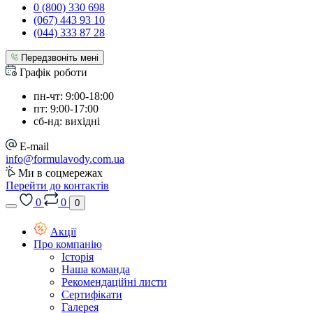
0 (800) 330 698
(067) 443 93 10
(044) 333 87 28
Передзвоніть мені
Графік роботи
пн-чт: 9:00-18:00
пт: 9:00-17:00
сб-нд: вихідні
E-mail
info@formulavody.com.ua
Ми в соцмережах
Перейти до контактів
0
0
0
Акції
Про компанію
Історія
Наша команда
Рекомендаційні листи
Сертифікати
Галерея