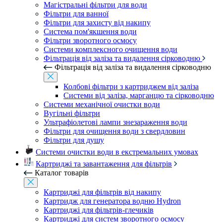
Магістральні фільтри для води
Фільтри для ванної
Фільтри для захисту від накипу
Система пом'якшення води
Фільтри зворотного осмосу
Системи комплексного очищення води
Фільтрація від заліза та видалення сірководню
Фільтрація від заліза та видалення сірководню
Колбові фільтри з картриджем від заліза
Системи від заліза, марганцю та сірководню
Системи механічної очистки води
Вугільні фільтри
Ультрафіолетові лампи знезараження води
Фільтри для очищення води з свердловин
Фільтри для душу
Системи очистки води в екстремальних умовах
Картриджі та завантаження для фільтрів
Каталог товарів
Картриджі для фільтрів від накипу
Картридж для генератора водню Hydron
Картриджі для фільтрів-глечиків
Картриджі для систем зворотного осмосу