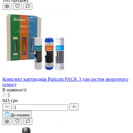
Топ продажу
Комплект картриджів Puricom PACK 3 для систем зворотного
осмосу
В наявності
5
943 грн
До кошика