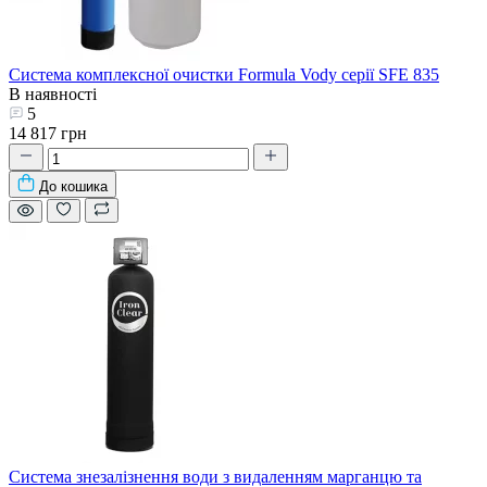
Система комплексної очистки Formula Vody серії SFE 835
В наявності
5
14 817 грн
До кошика
Система знезалізнення води з видаленням марганцю та