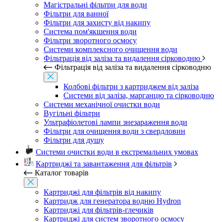
Магістральні фільтри для води
Фільтри для ванної
Фільтри для захисту від накипу
Система пом'якшення води
Фільтри зворотного осмосу
Системи комплексного очищення води
Фільтрація від заліза та видалення сірководню
Фільтрація від заліза та видалення сірководню
Колбові фільтри з картриджем від заліза
Системи від заліза, марганцю та сірководню
Системи механічної очистки води
Вугільні фільтри
Ультрафіолетові лампи знезараження води
Фільтри для очищення води з свердловин
Фільтри для душу
Системи очистки води в екстремальних умовах
Картриджі та завантаження для фільтрів
Каталог товарів
Картриджі для фільтрів від накипу
Картридж для генератора водню Hydron
Картриджі для фільтрів-глечиків
Картриджі для систем зворотного осмосу