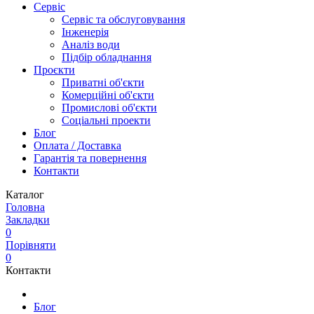
Сервіс
Сервіс та обслуговування
Інженерія
Аналіз води
Підбір обладнання
Проєкти
Приватні об'єкти
Комерційні об'єкти
Промислові об'єкти
Соціальні проекти
Блог
Оплата / Доставка
Гарантія та повернення
Контакти
Каталог
Головна
Закладки
0
Порівняти
0
Контакти
Блог