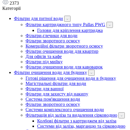
2373
Категорії
Фільтри для питної води
Фільтри картриджного типу Pallas PWG
Голови для кріплення картриджа
Фільтри-глечики для води
Фільтри зворотного осмосу
Комерційні фільтри зворотного осмосу
Фільтри очищення води для квартир
Для офісів та кафе
Фільтри під мийку
Фільтри очищення води для кавоварок
Фільтри очищення води для будинку
Готові рішення для очищення води в будинку
Магістральні фільтри для води
Фільтри для ванної
Фільтри для захисту від накипу
Система пом'якшення води
Фільтри зворотного осмосу
Системи комплексного очищення води
Фільтрація від заліза та видалення сірководню
Колбові фільтри з картриджем від заліза
Системи від заліза, марганцю та сірководню