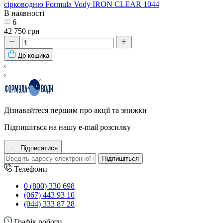
сірководню Formula Vody IRON CLEAR 1044
В наявності
6
42 750 грн
До кошика
Дізнавайтеся першим про акції та знижки
Підпишіться на нашу e-mail розсилку
Підписатися
Підпишіться
Телефони
0 (800) 330 698
(067) 443 93 10
(044) 333 87 28
Графік роботи