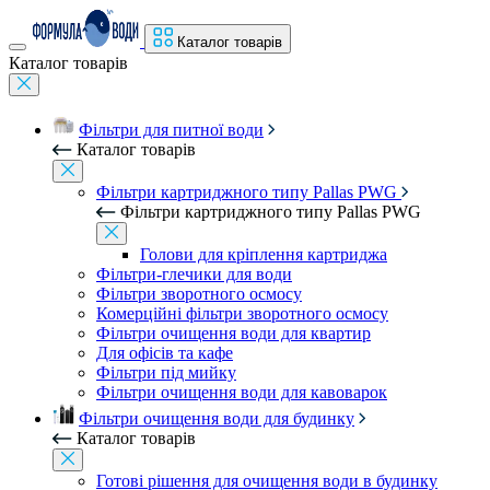
Каталог товарів
Каталог товарів
Фільтри для питної води
Каталог товарів
Фільтри картриджного типу Pallas PWG
Фільтри картриджного типу Pallas PWG
Голови для кріплення картриджа
Фільтри-глечики для води
Фільтри зворотного осмосу
Комерційні фільтри зворотного осмосу
Фільтри очищення води для квартир
Для офісів та кафе
Фільтри під мийку
Фільтри очищення води для кавоварок
Фільтри очищення води для будинку
Каталог товарів
Готові рішення для очищення води в будинку