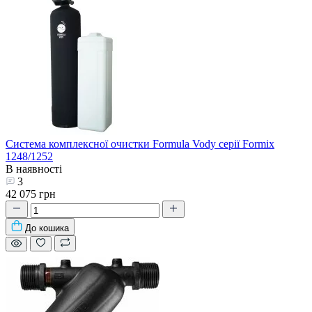
Система комплексної очистки Formula Vody серії Formix
1248/1252
В наявності
3
42 075 грн
До кошика