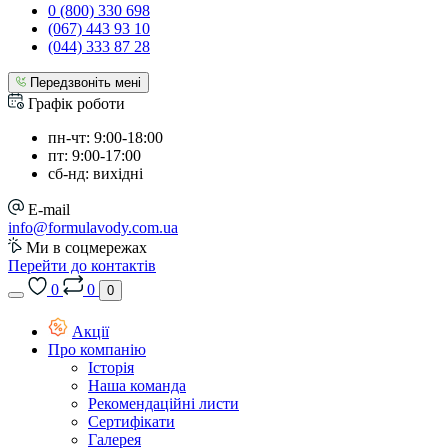
0 (800) 330 698
(067) 443 93 10
(044) 333 87 28
Передзвоніть мені
Графік роботи
пн-чт: 9:00-18:00
пт: 9:00-17:00
сб-нд: вихідні
E-mail
info@formulavody.com.ua
Ми в соцмережах
Перейти до контактів
0
0
0
Акції
Про компанію
Історія
Наша команда
Рекомендаційні листи
Сертифікати
Галерея