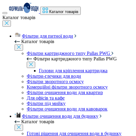
Каталог товарів
Каталог товарів
Фільтри для питної води
Каталог товарів
Фільтри картриджного типу Pallas PWG
Фільтри картриджного типу Pallas PWG
Голови для кріплення картриджа
Фільтри-глечики для води
Фільтри зворотного осмосу
Комерційні фільтри зворотного осмосу
Фільтри очищення води для квартир
Для офісів та кафе
Фільтри під мийку
Фільтри очищення води для кавоварок
Фільтри очищення води для будинку
Каталог товарів
Готові рішення для очищення води в будинку