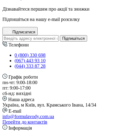
Дізнавайтеся першим про акції та знижки
Підпишіться на нашу e-mail розсилку
Підписатися
Підпишіться
Телефони
0 (800) 330 698
(067) 443 93 10
(044) 333 87 28
Графік роботи
пн-чт: 9:00-18:00
пт: 9:00-17:00
сб-нд: вихідні
Наша адреса
Україна, м Київ, вул. Крамського Івана, 14/34
E-mail
info@formulavody.com.ua
Перейти до контактів
Інформація