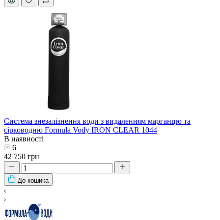
Система знезалізнення води з видаленням марганцю та
сірководню Formula Vody IRON CLEAR 1044
В наявності
6
42 750 грн
До кошика