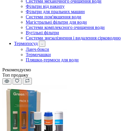
Системи механічного очищення води
Фільтри від накипу
Фільтри для пральних машин
Системи пом'якшення води
Магістральні фільтри для води
Системи комплексного очищення води
Вугільні фільтри
Системи знезалізнення і видалення сірководню
Термопосуд
Ланч-бокси
Термочашки
Пляшки-термоси для води
Рекомендуємо
Топ продажу