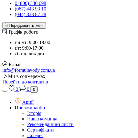
0 (800) 330 698
(067) 443 93 10
(044) 333 87 28
Передзвоніть мені
Графік роботи
пн-чт: 9:00-18:00
пт: 9:00-17:00
сб-нд: вихідні
E-mail
info@formulavody.com.ua
Ми в соцмережах
Перейти до контактів
0
0
0
Акції
Про компанію
Історія
Наша команда
Рекомендаційні листи
Сертифікати
Галерея