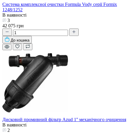
Система комплексної очистки Formula Vody серії Formix
1248/1252
В наявності
3
42 075 грн
До кошика
Дисковий промивний фільтр Azud 1'' механічного очищення
В наявності
2