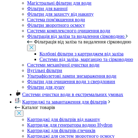
Магістральні фільтри для води
Фільтри для ванної
Фільтри для захисту від накипу
Система пом'якшення води
Фільтри зворотного осмосу
Системи комплексного очищення води
Фільтрація від заліза та видалення сірководню
Фільтрація від заліза та видалення сірководню
Колбові фільтри з картриджем від заліза
Системи від заліза, марганцю та сірководню
Системи механічної очистки води
Вугільні фільтри
Ультрафіолетові лампи знезараження води
Фільтри для очищення води з свердловин
Фільтри для душу
Системи очистки води в екстремальних умовах
Картриджі та завантаження для фільтрів
Каталог товарів
Картриджі для фільтрів від накипу
Картридж для генератора водню Hydron
Картриджі для фільтрів-глечиків
Картриджі для систем зворотного осмосу