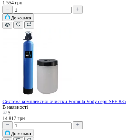
1 554 грн
До кошика
Система комплексної очистки Formula Vody серії SFE 835
В наявності
5
14 817 грн
До кошика