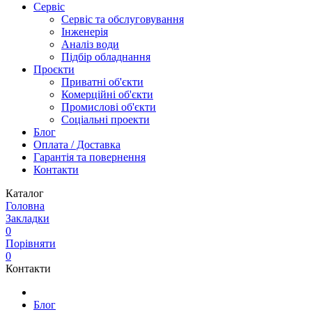
Сервіс
Сервіс та обслуговування
Інженерія
Аналіз води
Підбір обладнання
Проєкти
Приватні об'єкти
Комерційні об'єкти
Промислові об'єкти
Соціальні проекти
Блог
Оплата / Доставка
Гарантія та повернення
Контакти
Каталог
Головна
Закладки
0
Порівняти
0
Контакти
Блог