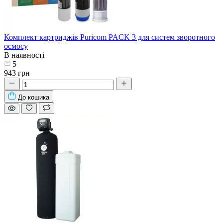
Комплект картриджів Puricom PACK 3 для систем зворотного
осмосу
В наявності
5
943 грн
До кошика