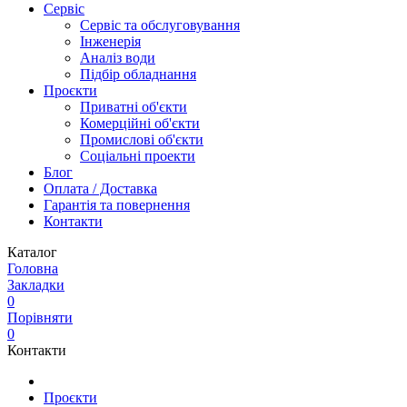
Сервіс
Сервіс та обслуговування
Інженерія
Аналіз води
Підбір обладнання
Проєкти
Приватні об'єкти
Комерційні об'єкти
Промислові об'єкти
Соціальні проекти
Блог
Оплата / Доставка
Гарантія та повернення
Контакти
Каталог
Головна
Закладки
0
Порівняти
0
Контакти
Проєкти