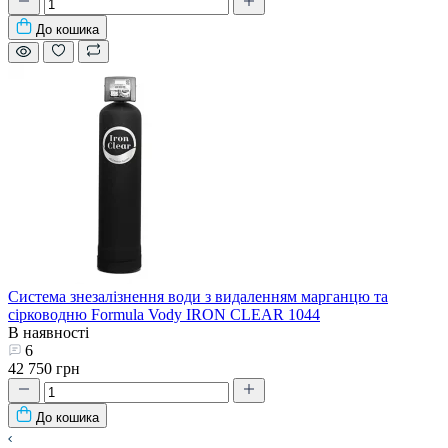
До кошика
Система знезалізнення води з видаленням марганцю та
сірководню Formula Vody IRON CLEAR 1044
В наявності
6
42 750 грн
До кошика