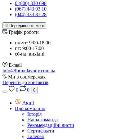
0 (800) 330 698
(067) 443 93 10
(044) 333 87 28
Передзвоніть мені
Графік роботи
пн-чт: 9:00-18:00
пт: 9:00-17:00
сб-нд: вихідні
E-mail
info@formulavody.com.ua
Ми в соцмережах
Перейти до контактів
0
0
0
Акції
Про компанію
Історія
Наша команда
Рекомендаційні листи
Сертифікати
Галерея