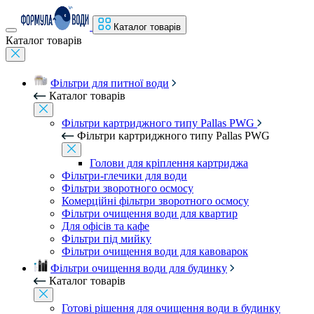
Каталог товарів
Каталог товарів
Фільтри для питної води
Каталог товарів
Фільтри картриджного типу Pallas PWG
Фільтри картриджного типу Pallas PWG
Голови для кріплення картриджа
Фільтри-глечики для води
Фільтри зворотного осмосу
Комерційні фільтри зворотного осмосу
Фільтри очищення води для квартир
Для офісів та кафе
Фільтри під мийку
Фільтри очищення води для кавоварок
Фільтри очищення води для будинку
Каталог товарів
Готові рішення для очищення води в будинку