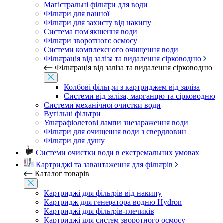
Магістральні фільтри для води
Фільтри для ванної
Фільтри для захисту від накипу
Система пом'якшення води
Фільтри зворотного осмосу
Системи комплексного очищення води
Фільтрація від заліза та видалення сірководню
Фільтрація від заліза та видалення сірководню
Колбові фільтри з картриджем від заліза
Системи від заліза, марганцю та сірководню
Системи механічної очистки води
Вугільні фільтри
Ультрафіолетові лампи знезараження води
Фільтри для очищення води з свердловин
Фільтри для душу
Системи очистки води в екстремальних умовах
Картриджі та завантаження для фільтрів
Каталог товарів
Картриджі для фільтрів від накипу
Картридж для генератора водню Hydron
Картриджі для фільтрів-глечиків
Картриджі для систем зворотного осмосу