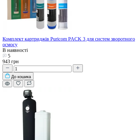
Комплект картриджів Puricom PACK 3 для систем зворотного
осмосу
В наявності
5
943 грн
До кошика