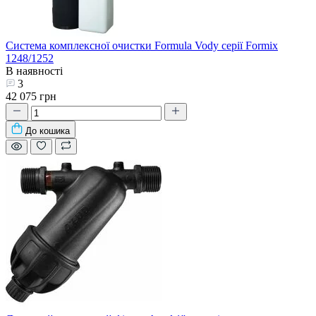
Система комплексної очистки Formula Vody серії Formix
1248/1252
В наявності
3
42 075 грн
До кошика