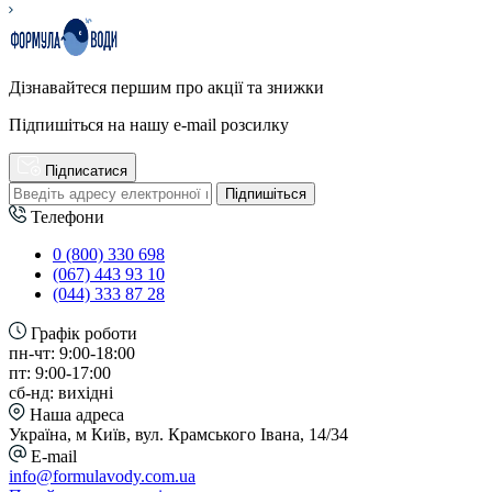
Дізнавайтеся першим про акції та знижки
Підпишіться на нашу e-mail розсилку
Підписатися
Підпишіться
Телефони
0 (800) 330 698
(067) 443 93 10
(044) 333 87 28
Графік роботи
пн-чт: 9:00-18:00
пт: 9:00-17:00
сб-нд: вихідні
Наша адреса
Україна, м Київ, вул. Крамського Івана, 14/34
E-mail
info@formulavody.com.ua