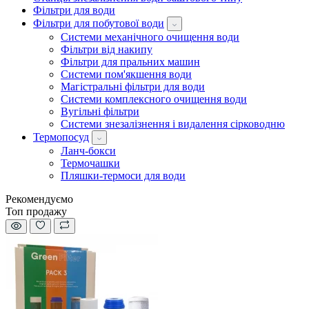
Фільтри для води
Фільтри для побутової води
Системи механічного очищення води
Фільтри від накипу
Фільтри для пральних машин
Системи пом'якшення води
Магістральні фільтри для води
Системи комплексного очищення води
Вугільні фільтри
Системи знезалізнення і видалення сірководню
Термопосуд
Ланч-бокси
Термочашки
Пляшки-термоси для води
Рекомендуємо
Топ продажу