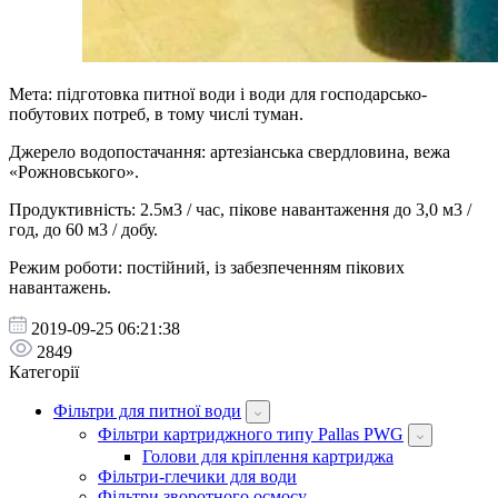
Мета: підготовка питної води і води для господарсько-
побутових потреб, в тому числі туман.
Джерело водопостачання: артезіанська свердловина, вежа
«Рожновського».
Продуктивність: 2.5м3 / час, пікове навантаження до 3,0 м3 /
год, до 60 м3 / добу.
Режим роботи: постійний, із забезпеченням пікових
навантажень.
2019-09-25 06:21:38
2849
Категорії
Фільтри для питної води
Фільтри картриджного типу Pallas PWG
Голови для кріплення картриджа
Фільтри-глечики для води
Фільтри зворотного осмосу