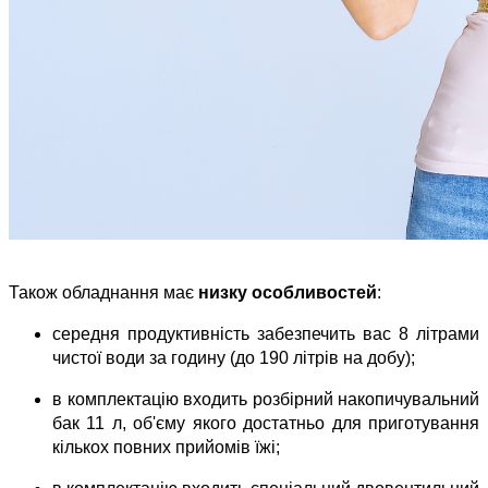
Також обладнання має 
низку особливостей
:
середня продуктивність забезпечить вас 8 літрами 
чистої води за годину (до 190 літрів на добу);
в комплектацію входить розбірний накопичувальний 
бак 11 л, об'єму якого достатньо для приготування 
кількох повних прийомів їжі;