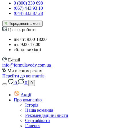
0 (800) 330 698
(067) 443 93 10
(044) 333 87 28
Передзвоніть мені
Графік роботи
пн-чт: 9:00-18:00
пт: 9:00-17:00
сб-нд: вихідні
E-mail
info@formulavody.com.ua
Ми в соцмережах
Перейти до контактів
0
0
0
Акції
Про компанію
Історія
Наша команда
Рекомендаційні листи
Сертифікати
Галерея