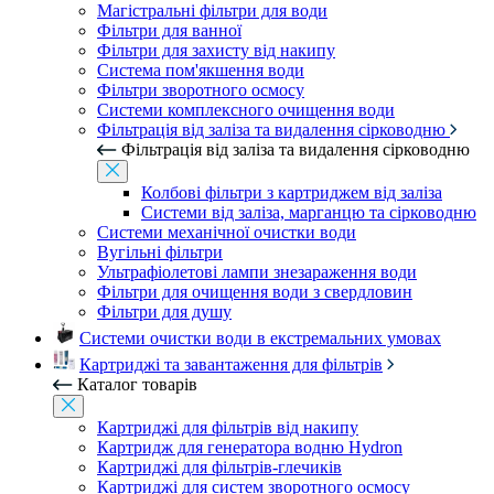
Магістральні фільтри для води
Фільтри для ванної
Фільтри для захисту від накипу
Система пом'якшення води
Фільтри зворотного осмосу
Системи комплексного очищення води
Фільтрація від заліза та видалення сірководню
Фільтрація від заліза та видалення сірководню
Колбові фільтри з картриджем від заліза
Системи від заліза, марганцю та сірководню
Системи механічної очистки води
Вугільні фільтри
Ультрафіолетові лампи знезараження води
Фільтри для очищення води з свердловин
Фільтри для душу
Системи очистки води в екстремальних умовах
Картриджі та завантаження для фільтрів
Каталог товарів
Картриджі для фільтрів від накипу
Картридж для генератора водню Hydron
Картриджі для фільтрів-глечиків
Картриджі для систем зворотного осмосу