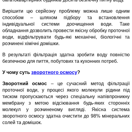
Вирішити цю серйозну проблему можна лише одним 
способом – шляхом підбору та встановлення 
індивідуальної системи доочищення води. Таке 
обладнання дозволить провести якісну обробку проточної 
води, відфільтрувати будь-які механічні, біологічні та 
розчинені хімічні домішки.
В результаті фільтрація здатна зробити воду повністю 
безпечною для пиття, побутових та кухонних потреб.
У чому суть 
зворотного осмосу
?
Зворотний осмос
 – це сучасний метод фільтрації 
проточної води, у процесі якого молекули рідини під 
тиском пропускаються через спеціальну напівпроникну 
мембрану з метою відсіювання будь-яких сторонніх 
молекул у розчиненому вигляді. Якісна система 
зворотного осмосу здатна очистити до 98% мінеральних 
солей та домішок.