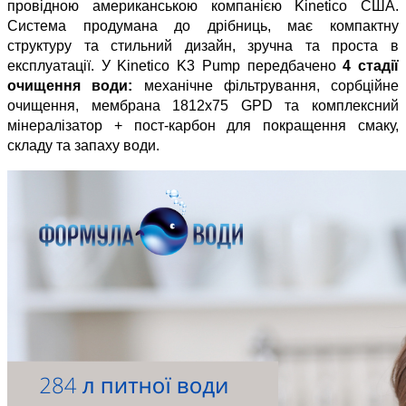
провідною американською компанією Kinetico США. 
Система продумана до дрібниць, має компактну 
структуру та стильний дизайн, зручна та проста в 
експлуатації. У Kinetico K3 Pump передбачено 
4 стадії 
очищення води:
 механічне фільтрування, сорбційне 
очищення, мембрана 1812x75 GPD та комплексний 
мінералізатор + пост-карбон для покращення смаку, 
складу та запаху води.