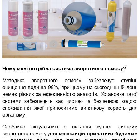
Чому мені потрібна система зворотного осмосу?
Методика зворотного осмосу забезпечує ступінь 
очищення води на 98%, при цьому на сьогоднішній день 
немає рівних за ефективністю аналогів. Установка такої 
системи забезпечить вас чистою та безпечною водою, 
споживання якої приноситиме виняткову користь для 
організму.
Особливо актуальним є питання купівлі системи 
зворотного осмосу 
для мешканців приватних будинків