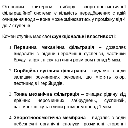
Основним критерієм вибору зворотноосмотичної 
фільтраційної системи є кількість передбачених стадій 
очищення води – вона може змінюватись у проміжку від 4 
до 7 ступенів.
Кожен ступінь має свої 
функціональні властивості
:
Первинна механічна фільтрація
 – дозволяє 
видалити з рідини нерозчинні суспензії, частинки 
бруду та іржі, піску та глини розміром понад 5 мкм.
Сорбційна вугільна фільтрація
 – видаляє з води 
залишки розчинених речовин, що містять хлор, 
пестицидів і гербіцидів.
Тонка механічна фільтрація
 – очищає рідину від 
дрібних нерозчинних забруднень, суспензій, 
частинок піску та глини розміром понад 1 мкм.
Зворотноосмотична мембрана
 – видаляє з води 
небезпечні органічні сполуки, розчинені сторонні 