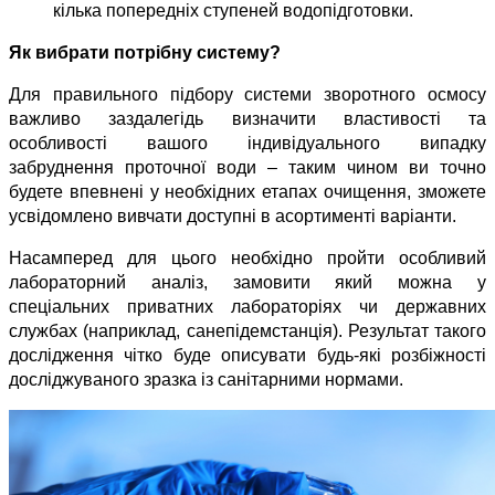
кілька попередніх ступеней водопідготовки.
Як вибрати потрібну систему?
Для правильного підбору системи зворотного осмосу 
важливо заздалегідь визначити властивості та 
особливості вашого індивідуального випадку 
забруднення проточної води – таким чином ви точно 
будете впевнені у необхідних етапах очищення, зможете 
усвідомлено вивчати доступні в асортименті варіанти.
Насамперед для цього необхідно пройти особливий 
лабораторний аналіз, замовити який можна у 
спеціальних приватних лабораторіях чи державних 
службах (наприклад, санепідемстанція). Результат такого 
дослідження чітко буде описувати будь-які розбіжності 
досліджуваного зразка із санітарними нормами.