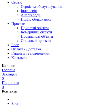
Сервіс
Сервіс та обслуговування
Інженерія
Аналіз води
Підбір обладнання
Проєкти
Приватні об'єкти
Комерційні об'єкти
Промислові об'єкти
Соціальні проекти
Блог
Оплата / Доставка
Гарантія та повернення
Контакти
Каталог
Головна
Закладки
0
Порівняти
0
Контакти
Блог