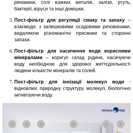
речовини, солі важких металів, залізо, ртуть, 
бактерії, віруси та інші домішки.
Пост-фільтр для регуляції смаку та запаху
 – 
взаємодіє з залишковими осадовими речовинами, 
видаляючи різноманітні присмаки та сторонні 
запахи.
Пост-фільтр для насичення води корисними 
мінералами
 – коригує склад рідини, насичуючи 
воду необхідною для здорової життєдіяльності 
людини кількістю мінералів та солей.
Пост-фільтр для іонізації молекул води
 - 
відновлює природну структуру молекул, біологічно 
активізуючи воду.