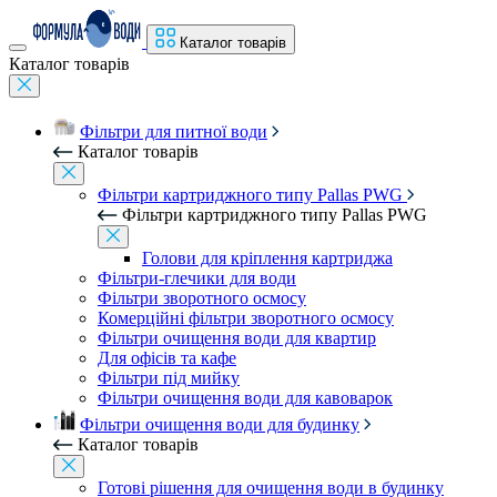
Каталог товарів
Каталог товарів
Фільтри для питної води
Каталог товарів
Фільтри картриджного типу Pallas PWG
Фільтри картриджного типу Pallas PWG
Голови для кріплення картриджа
Фільтри-глечики для води
Фільтри зворотного осмосу
Комерційні фільтри зворотного осмосу
Фільтри очищення води для квартир
Для офісів та кафе
Фільтри під мийку
Фільтри очищення води для кавоварок
Фільтри очищення води для будинку
Каталог товарів
Готові рішення для очищення води в будинку