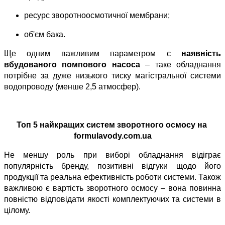
ресурс зворотноосмотичної мембрани;
об'єм бака.
Ще одним важливим параметром є 
наявність 
вбудованого помпового насоса
 – таке обладнання 
потрібне за дуже низького тиску магістральної системи 
водопроводу (менше 2,5 атмосфер).
Топ 5 найкращих систем зворотного осмосу на 
formulavody.com.ua
Не меншу роль при виборі обладнання відіграє 
популярність бренду, позитивні відгуки щодо його 
продукції та реальна ефективність роботи системи. Також 
важливою є вартість зворотного осмосу – вона повинна 
повністю відповідати якості комплектуючих та системи в 
цілому.