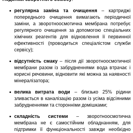
регулярна заміна та очищення
 – картриджі 
попереднього очищення вимагають періодичної 
заміни, а зворотноосмотична мембрана потребує 
регулярного очищення за допомогою спеціальних 
хімічних реагентів для відновлення її первинної 
ефективності (проводиться спеціалістом служби 
сервісу);
відсутність смаку
 – після дії зворотноосмотичної 
мембрани разом із забрудненнями вода втрачає і 
корисні речовини, відновити які можна за наявності 
мінералізатора;
велика витрата води
 – близько 25% рідини 
зливається в каналізацію разом із усіма відсіяними 
забрудненнями та сторонніми домішками;
складність системи
 – зворотноосмотична 
мембрана не є самостійним обладнанням, для 
підтримки її функціональності завжди необхідно 