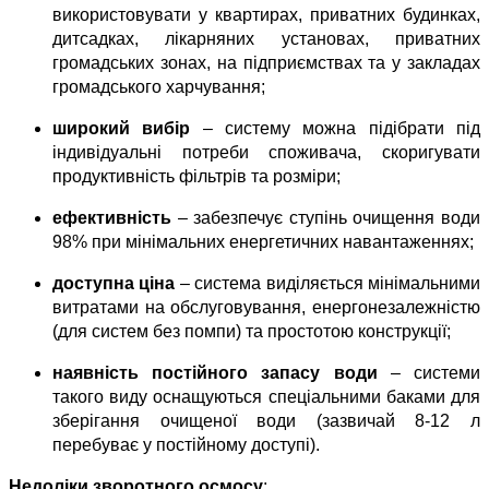
використовувати у квартирах, приватних будинках, 
дитсадках, лікарняних установах, приватних 
громадських зонах, на підприємствах та у закладах 
громадського харчування;
широкий вибір
 – систему можна підібрати під 
індивідуальні потреби споживача, скоригувати 
продуктивність фільтрів та розміри;
ефективність
 – забезпечує ступінь очищення води 
98% при мінімальних енергетичних навантаженнях;
доступна ціна
 – система виділяється мінімальними 
витратами на обслуговування, енергонезалежністю 
(для систем без помпи) та простотою конструкції;
наявність постійного запасу води
 – системи 
такого виду оснащуються спеціальними баками для 
зберігання очищеної води (зазвичай 8-12 л 
перебуває у постійному доступі).
Недоліки зворотного осмосу
: