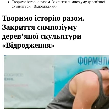
Творимо історію разом. Закриття симпозіуму дерев’яної
скульптури «Відродження»
Творимо історію разом.
Закриття симпозіуму
дерев’яної скульптури
«Відродження»