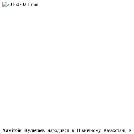
Хамітбій Кульчаєв
народився в Північному Казахстані, в