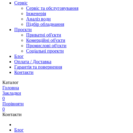
Сервіс
Сервіс та обслуговування
Інженерія
Аналіз води
Підбір обладнання
Проєкти
Приватні об'єкти
Комерційні об'єкти
Промислові об'єкти
Соціальні проекти
Блог
Оплата / Доставка
Гарантія та повернення
Контакти
Каталог
Головна
Закладки
0
Порівняти
0
Контакти
Блог