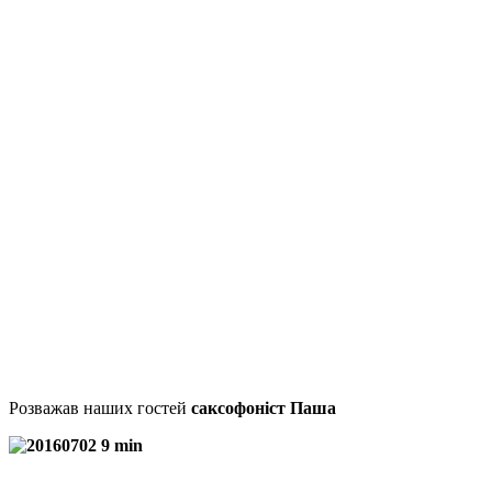
Розважав наших гостей
саксофоніст Паша