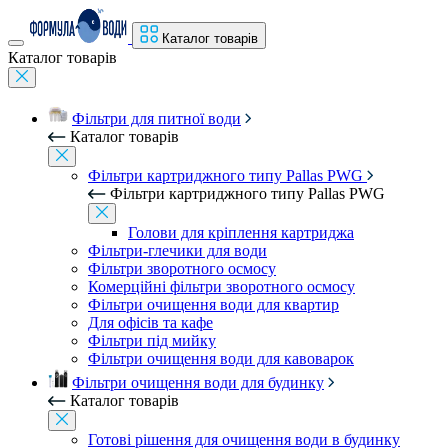
Каталог товарів
Каталог товарів
Фільтри для питної води
Каталог товарів
Фільтри картриджного типу Pallas PWG
Фільтри картриджного типу Pallas PWG
Голови для кріплення картриджа
Фільтри-глечики для води
Фільтри зворотного осмосу
Комерційні фільтри зворотного осмосу
Фільтри очищення води для квартир
Для офісів та кафе
Фільтри під мийку
Фільтри очищення води для кавоварок
Фільтри очищення води для будинку
Каталог товарів
Готові рішення для очищення води в будинку