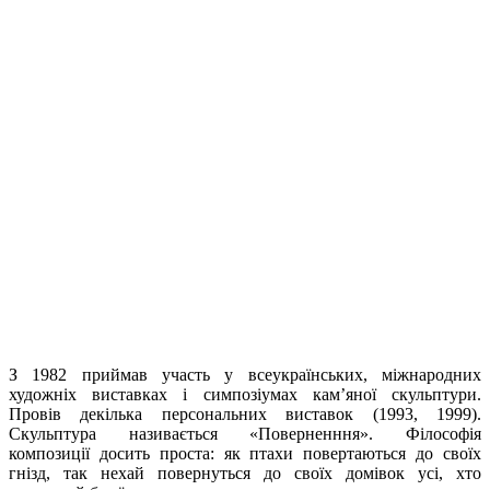
З 1982 приймав участь у всеукраїнських, міжнародних
художніх виставках і симпозіумах кам’яної скульптури.
Провів декілька персональних виставок (1993, 1999).
Скульптура називається «Поверненння». Філософія
композиції досить проста: як птахи повертаються до своїх
гнізд, так нехай повернуться до своїх домівок усі, хто