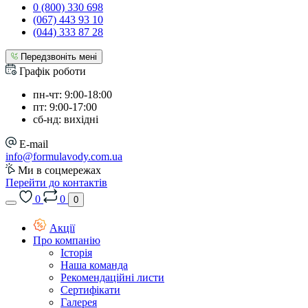
0 (800) 330 698
(067) 443 93 10
(044) 333 87 28
Передзвоніть мені
Графік роботи
пн-чт: 9:00-18:00
пт: 9:00-17:00
сб-нд: вихідні
E-mail
info@formulavody.com.ua
Ми в соцмережах
Перейти до контактів
0
0
0
Акції
Про компанію
Історія
Наша команда
Рекомендаційні листи
Сертифікати
Галерея