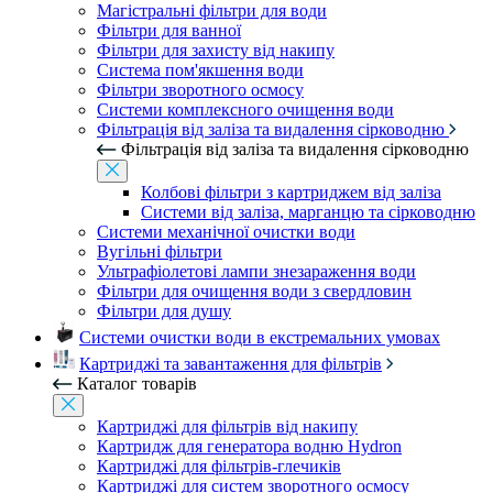
Магістральні фільтри для води
Фільтри для ванної
Фільтри для захисту від накипу
Система пом'якшення води
Фільтри зворотного осмосу
Системи комплексного очищення води
Фільтрація від заліза та видалення сірководню
Фільтрація від заліза та видалення сірководню
Колбові фільтри з картриджем від заліза
Системи від заліза, марганцю та сірководню
Системи механічної очистки води
Вугільні фільтри
Ультрафіолетові лампи знезараження води
Фільтри для очищення води з свердловин
Фільтри для душу
Системи очистки води в екстремальних умовах
Картриджі та завантаження для фільтрів
Каталог товарів
Картриджі для фільтрів від накипу
Картридж для генератора водню Hydron
Картриджі для фільтрів-глечиків
Картриджі для систем зворотного осмосу