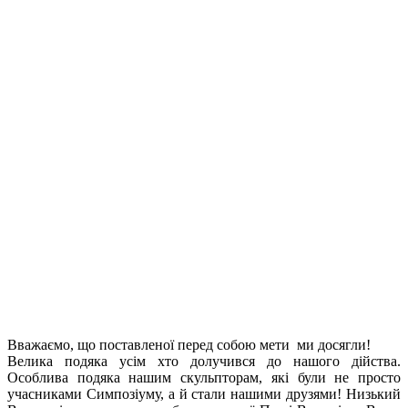
Вважаємо, що поставленої перед собою мети ми досягли!
Велика подяка усім хто долучився до нашого дійства.
Особлива подяка нашим скульпторам, які були не просто
учасниками Симпозіуму, а й стали нашими друзями! Низький